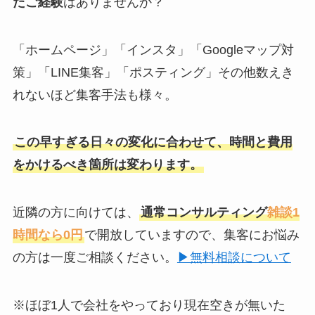
たご経験
はありませんか？
「ホームページ」「インスタ」「Googleマップ対
策」「LINE集客」「ポスティング」その他数えき
れないほど集客手法も様々。
この早すぎる日々の変化に合わせて、時間と費用
をかけるべき箇所は変わります。
近隣の方に向けては、
通常コンサルティング
雑談1
時間なら0円
で開放していますので、集客にお悩み
の方は一度ご相談ください。
▶︎無料相談について
※ほぼ1人で会社をやっており現在空きが無いた