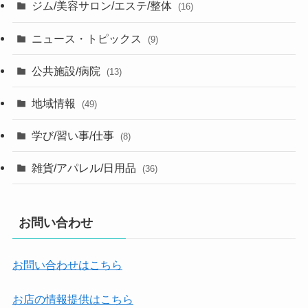
ジム/美容サロン/エステ/整体
(16)
ニュース・トピックス
(9)
公共施設/病院
(13)
地域情報
(49)
学び/習い事/仕事
(8)
雑貨/アパレル/日用品
(36)
お問い合わせ
お問い合わせはこちら
お店の情報提供はこちら