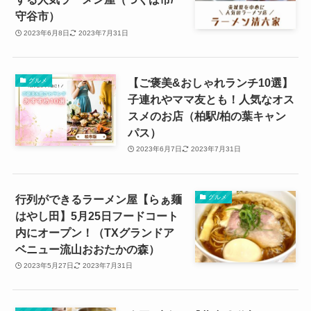
守谷市）
2023年6月8日
2023年7月31日
【ご褒美&おしゃれランチ10選】
グルメ
子連れやママ友とも！人気なオス
スメのお店（柏駅/柏の葉キャン
パス）
2023年6月7日
2023年7月31日
行列ができるラーメン屋【らぁ麺
グルメ
はやし田】5月25日フードコート
内にオープン！（TXグランドア
ベニュー流山おおたかの森）
2023年5月27日
2023年7月31日