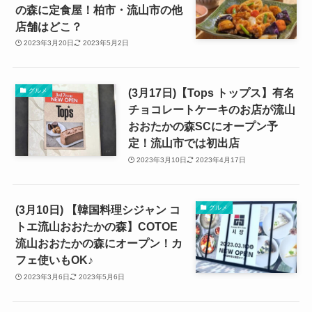
の森に定食屋！柏市・流山市の他
店舗はどこ？
2023年3月20日
2023年5月2日
(3月17日)【Tops トップス】有名
グルメ
チョコレートケーキのお店が流山
おおたかの森SCにオープン予
定！流山市では初出店
2023年3月10日
2023年4月17日
(3月10日) 【韓国料理シジャン コ
グルメ
トエ流山おおたかの森】COTOE
流山おおたかの森にオープン！カ
フェ使いもOK♪
2023年3月6日
2023年5月6日