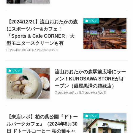
【2024/12/21】流山おおたかの森
グルメ
にスポーツバー&カフェ！
「Sports & Cafe CORNER」大
型モニタースクリーンも有
2024年10月24日
2025年1月29日
流山おおたかの森駅前広場にラー
グルメ
メン！KUROSAWA STOREがオ
ープン（麺屋黒澤の姉妹店）
2024年10月23日
2026年3月29日
【来店レポ】柏の葉公園『ドトー
グルメ
ルパークカフェ』（2024年8月30
日 ドトールコーヒー 柏の葉キャ