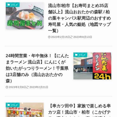
流山市/柏市【お寿司まとめ35店
グルメ
舗以上】流山おおたかの森駅 / 柏
の葉キャンパス駅周辺のおすすめ
寿司屋・人気の鮨処（地図マップ
一覧）
2023年2月15日
2023年8月13日
24時間営業・年中無休！【にんた
グルメ
まラーメン 流山店】にんにくが
効いたがっつりラーメン！千葉県
は3店舗のみ（流山おおたかの
森）
2023年2月9日
2023年2月21日
【串カツ田中】家族で楽しめる串
グルメ
カツ店！流山市・柏市（こかげテ