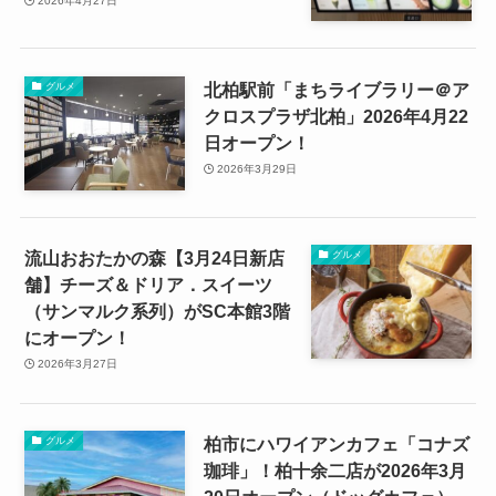
2026年4月27日
北柏駅前「まちライブラリー＠ア
グルメ
クロスプラザ北柏」2026年4月22
日オープン！
2026年3月29日
流山おおたかの森【3月24日新店
グルメ
舗】チーズ＆ドリア．スイーツ
（サンマルク系列）がSC本館3階
にオープン！
2026年3月27日
柏市にハワイアンカフェ「コナズ
グルメ
珈琲」！柏十余二店が2026年3月