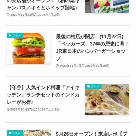
の実店舗がオープン！（柏の葉キ
ャンパス／キミとホイップ跡地）
2023年11月23日
2025年7月19日
最後の柏店が閉店…(11月22日)
グルメ
「ベッカーズ」37年の歴史に幕！
JR東日本のハンバーガーショッ
プ
2023年11月9日
2023年11月25日
【守谷】人気インド料理「アイキ
グルメ
ッチン」ランチセットのインドカ
レーがお得♪
2023年10月27日
2023年11月8日
9月26日オープン！来店レポ【プ
グルメ