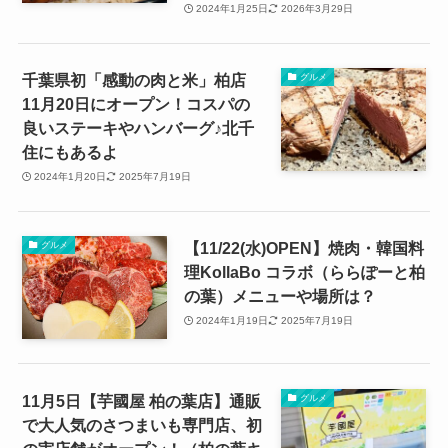
2024年1月25日
2026年3月29日
千葉県初「感動の肉と米」柏店
グルメ
11月20日にオープン！コスパの
良いステーキやハンバーグ♪北千
住にもあるよ
2024年1月20日
2025年7月19日
【11/22(水)OPEN】焼肉・韓国料
グルメ
理KollaBo コラボ（ららぽーと柏
の葉）メニューや場所は？
2024年1月19日
2025年7月19日
11月5日【芋國屋 柏の葉店】通販
グルメ
で大人気のさつまいも専門店、初