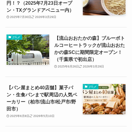
円！？（2025年7月23日オープ
ン・TXグランドアベニュー内）
2025年7月30日
2026年3月29日
【流山おおたかの森】ブルーボト
グルメ
ルコーヒートラックが流山おおた
かの森SCに期間限定オープン！
（千葉県で初出店）
2025年6月26日
2026年3月29日
【パン屋まとめ40店舗】菓子パ
グルメ
ン・生食パンまで駅周辺の人気ベ
ーカリー（柏市/流山市/松戸市/野
田市）
2025年6月8日
2026年5月10日