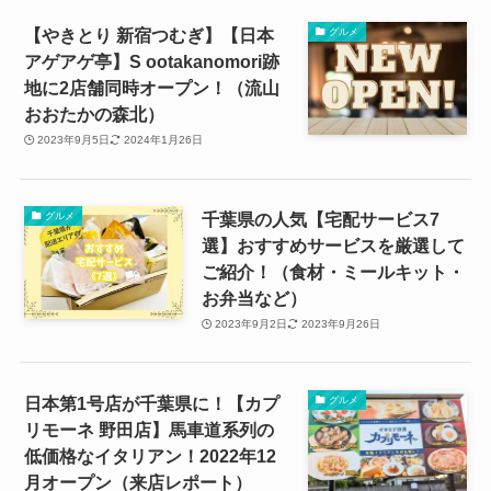
【やきとり 新宿つむぎ】【日本
グルメ
アゲアゲ亭】S ootakanomori跡
地に2店舗同時オープン！（流山
おおたかの森北）
2023年9月5日
2024年1月26日
千葉県の人気【宅配サービス7
グルメ
選】おすすめサービスを厳選して
ご紹介！（食材・ミールキット・
お弁当など）
2023年9月2日
2023年9月26日
日本第1号店が千葉県に！【カプ
グルメ
リモーネ 野田店】馬車道系列の
低価格なイタリアン！2022年12
月オープン（来店レポート）