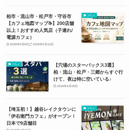
柏市・流山市・松戸市・守谷市
グルメ
【カフェ地図マップ☕️】200店舗
以上！おすすめ人気店（子連れ/
電源カフェ）
2026年5月8日
2026年5月10日
【穴場のスターバックス3選】
グルメ
柏・流山・松戸・三郷からすぐ行
けて、夜は特に空いている♪
2026年4月29日
【埼玉初！】越谷レイクタウンに
グルメ
「伊右衛門カフェ」がオープン！
日本で9店舗目