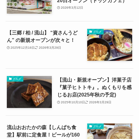
20日オープン（ドッグカフェ）
2026年3月12日
【三郷 / 柏 / 流山】 “資さんうど
グルメ
ん” の新規オープンが次々と！
2025年12月16日
2026年3月29日
【流山・新規オープン】洋菓子店
グルメ
『菓子ヒトトキ』。ぬくもりを感
じるお店(2025年秋の予定)
2025年10月10日
2026年3月29日
流山おおたかの森【しんぱち食
グルメ
堂】駅前に定食屋！ビールが160