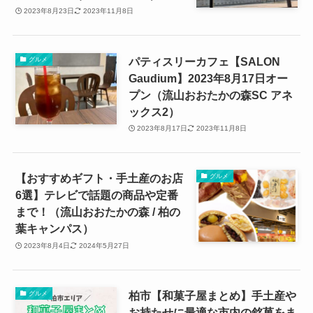
2023年8月23日
2023年11月8日
パティスリーカフェ【SALON
グルメ
Gaudium】2023年8月17日オー
プン（流山おおたかの森SC アネ
ックス2）
2023年8月17日
2023年11月8日
【おすすめギフト・手土産のお店
グルメ
6選】テレビで話題の商品や定番
まで！（流山おおたかの森 / 柏の
葉キャンパス）
2023年8月4日
2024年5月27日
柏市【和菓子屋まとめ】手土産や
グルメ
お持たせに最適な市内の銘菓をま