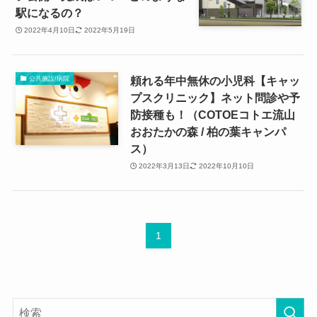
駅になるの？
2022年4月10日
2022年5月19日
頼れる年中無休の小児科【キャッ
公共施設/病院
プスクリニック】ネット問診や予
防接種も！（COTOEコトエ流山
おおたかの森 / 柏の葉キャンパ
ス）
2022年3月13日
2022年10月10日
1