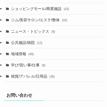
ショッピングモール/商業施設
(43)
ジム/美容サロン/エステ/整体
(16)
ニュース・トピックス
(9)
公共施設/病院
(13)
地域情報
(49)
学び/習い事/仕事
(8)
雑貨/アパレル/日用品
(36)
お問い合わせ