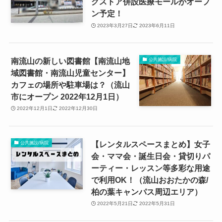
グストア併設医療モールがオープ
ン予定！
2023年3月27日
2023年6月11日
南流山の新しい図書館【南流山地
公共施設/病院
域図書館・南流山児童センター】
カフェの場所や駐車場は？（流山
市にオープン 2022年12月1日）
2022年12月1日
2022年12月30日
【レンタルスペースまとめ】女子
公共施設/病院
会・ママ会・誕生日会・貸切りパ
ーティー・レッスン等多彩な用途
で利用OK！（流山おおたかの森/
柏の葉キャンパス周辺エリア）
2022年5月21日
2022年5月31日