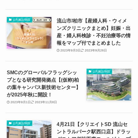
流山市/柏市【産婦人科・ウィメ
公共施設/病院
ンズクリニックまとめ】妊娠・出
産・婦人科検診・不妊治療等の情
報をマップ付でまとめました
2023年9月3日
2023年9月26日
SMCのグローバルフラッグシッ
公共施設/病院
プとなる研究開発拠点【(仮称)柏
の葉キャンパス新技術センター】
が2025年秋に開設！
2023年9月1日
2023年11月8日
4月21日【クリエイトSD 流山セ
公共施設/病院
ントラルパーク駅西口店】ドラッ