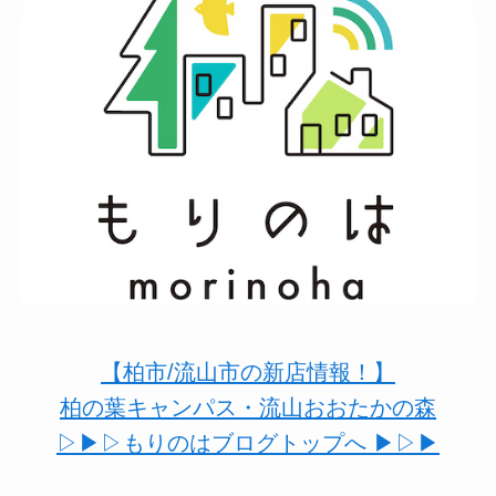
【柏市/流山市の新店情報！】
柏の葉キャンパス・流山おおたかの森
▷▶︎▷もりのはブログトップへ ▶︎▷▶︎