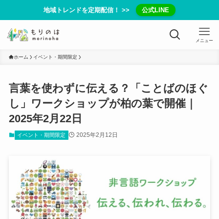
地域トレンドを定期配信！ >>
公式LINE
メニュー
ホーム
イベント・期間限定
言葉を使わずに伝える？「ことばのほぐ
し」ワークショップが柏の葉で開催｜
2025年2月22日
2025年2月12日
イベント・期間限定