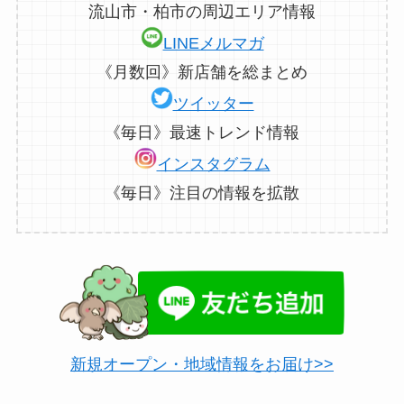
流山市・柏市の周辺エリア情報
LINEメルマガ
《月数回》新店舗を総まとめ
ツイッター
《毎日》最速トレンド情報
インスタグラム
《毎日》注目の情報を拡散
新規オープン・地域情報をお届け>>