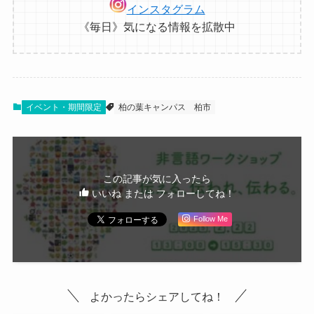
インスタグラム
《毎日》気になる情報を拡散中
イベント・期間限定
柏の葉キャンパス
柏市
この記事が気に入ったら
いいね または フォローしてね！
Follow Me
よかったらシェアしてね！