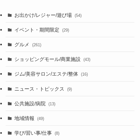
お出かけ/レジャー/遊び場
(54)
イベント・期間限定
(29)
グルメ
(261)
ショッピングモール/商業施設
(43)
ジム/美容サロン/エステ/整体
(16)
ニュース・トピックス
(9)
公共施設/病院
(13)
地域情報
(49)
学び/習い事/仕事
(8)