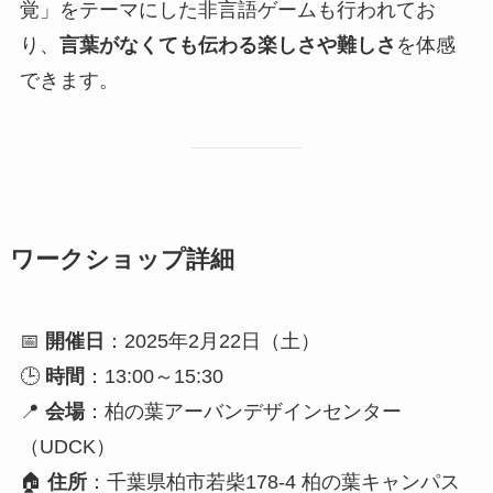
覚」をテーマにした非言語ゲームも行われてお
り、
言葉がなくても伝わる楽しさや難しさ
を体感
できます。
ワークショップ詳細
📅
開催日
：2025年2月22日（土）
🕒
時間
：13:00～15:30
📍
会場
：柏の葉アーバンデザインセンター
（UDCK）
🏠
住所
：千葉県柏市若柴178-4 柏の葉キャンパス