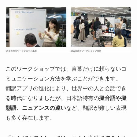
このワークショップでは、言葉だけに頼らないコ
ミュニケーション方法を学ぶことができます。
翻訳アプリの進化により、世界中の人と会話でき
る時代になりましたが、日本語特有の
擬音語や擬
態語、ニュアンスの違い
など、翻訳が難しい表現
も多く存在します。