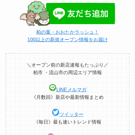
柏の葉・おおたかラッシュ！
100以上の新規オープン情報をお届け
＼オープン前の新店速報もたっぷり／
柏市 ・流山市の周辺エリア情報
LINEメルマガ
《月数回》新店や最新情報まとめ
ツイッター
《毎日》最も速いトレンド情報