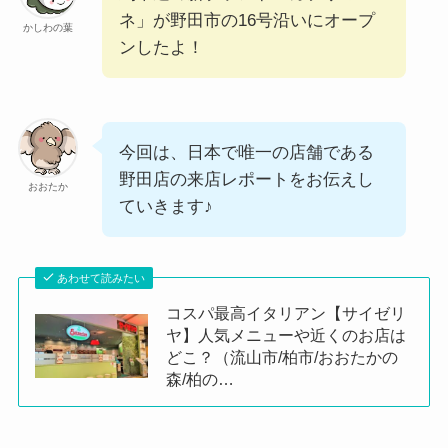
ネ」が野田市の16号沿いにオープ
かしわの葉
ンしたよ！
今回は、日本で唯一の店舗である
野田店の来店レポートをお伝えし
おおたか
ていきます♪
あわせて読みたい
コスパ最高イタリアン【サイゼリ
ヤ】人気メニューや近くのお店は
どこ？（流山市/柏市/おおたかの
森/柏の…