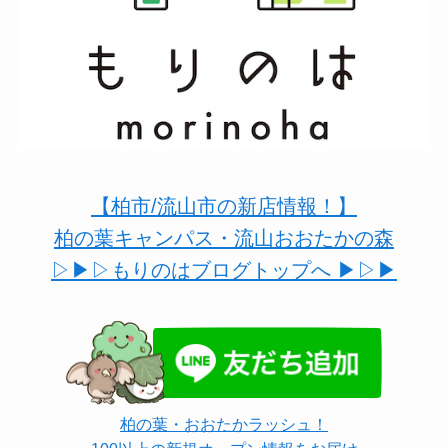
【柏市/流山市の新店情報！】
柏の葉キャンパス・流山おおたかの森
▷▶︎▷もりのはブログトップへ ▶︎▷▶︎
柏の葉・おおたかラッシュ！