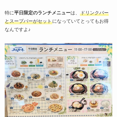
特に
平日限定のランチメニュー
は、
ドリンクバー
とスープバーがセット
になっていてとってもお得
なんですよ♪