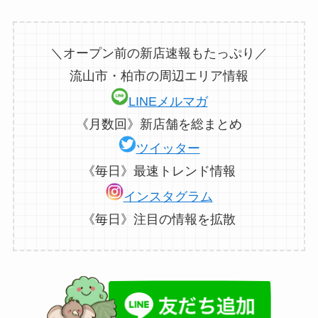
＼オープン前の新店速報もたっぷり／
流山市・柏市の周辺エリア情報
LINEメルマガ
《月数回》新店舗を総まとめ
ツイッター
《毎日》最速トレンド情報
インスタグラム
《毎日》注目の情報を拡散