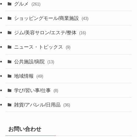
グルメ
(261)
ショッピングモール/商業施設
(43)
ジム/美容サロン/エステ/整体
(16)
ニュース・トピックス
(9)
公共施設/病院
(13)
地域情報
(49)
学び/習い事/仕事
(8)
雑貨/アパレル/日用品
(36)
お問い合わせ