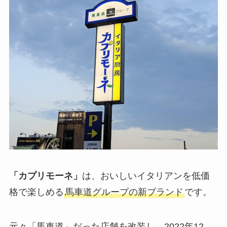
「カプリモーネ」
は、おいしいイタリアンを低価
格で楽しめる
馬車道グループの新ブランド
です。
元々「馬車道」だった店舗を改装し、2022年12