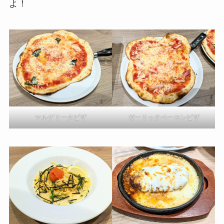
よ！
マルゲリータピザ
ガーリックベーコンピザ