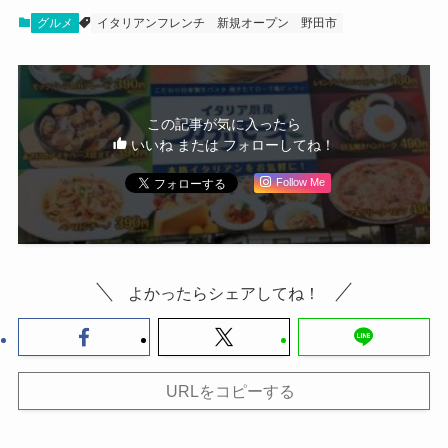
グルメ
イタリアンフレンチ
新規オープン
野田市
この記事が気に入ったら
いいね または フォローしてね！
Follow Me
よかったらシェアしてね！
URLをコピーする