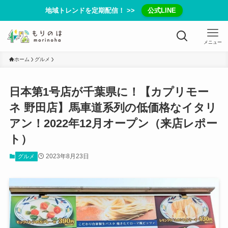
地域トレンドを定期配信！ >>
公式LINE
メニュー
ホーム
グルメ
日本第1号店が千葉県に！【カプリモー
ネ 野田店】馬車道系列の低価格なイタリ
アン！2022年12月オープン（来店レポー
ト）
2023年8月23日
グルメ