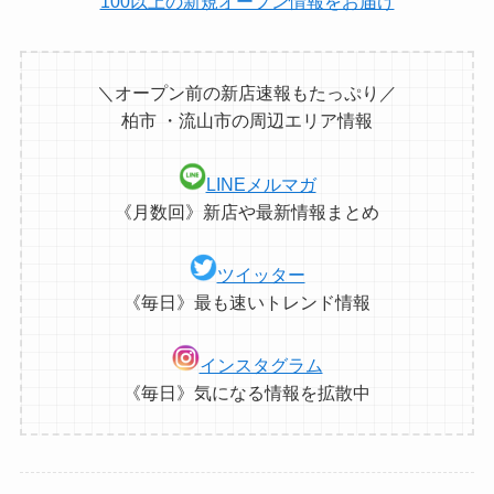
100以上の新規オープン情報をお届け
＼オープン前の新店速報もたっぷり／
柏市 ・流山市の周辺エリア情報
LINEメルマガ
《月数回》新店や最新情報まとめ
ツイッター
《毎日》最も速いトレンド情報
インスタグラム
《毎日》気になる情報を拡散中