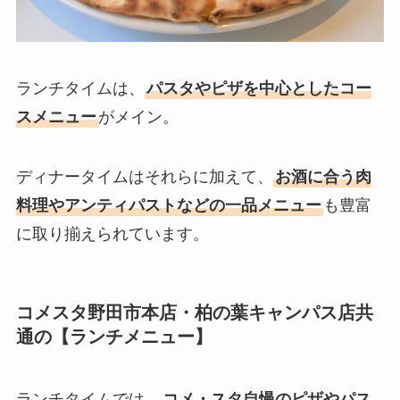
ランチタイムは、
パスタやピザを中心としたコー
スメニュー
がメイン。
ディナータイムはそれらに加えて、
お酒に合う肉
料理やアンティパストなどの一品メニュー
も豊富
に取り揃えられています。
コメスタ野田市本店・柏の葉キャンパス店共
通の【ランチメニュー】
ランチタイムでは、
コメ・スタ自慢のピザやパス