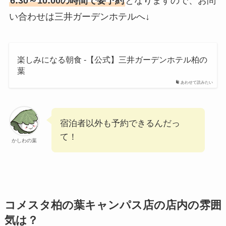
6:30～10:00の時間で要予約
となりますので、お問
い合わせは三井ガーデンホテルへ↓
楽しみになる朝食 -【公式】三井ガーデンホテル柏の
葉
あわせて読みたい
宿泊者以外も予約できるんだっ
て！
かしわの葉
コメスタ柏の葉キャンパス店の店内の雰囲
気は？