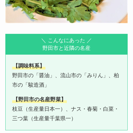
＼ こんなにあった ／
野田市と近隣の名産
【調味料系】
野田市の「醤油」、流山市の「みりん」、柏
市の「駿造酒」
【野田市の名産野菜】
枝豆（生産量日本一）、ナス・春菊・白菜・
三つ葉（生産量千葉県一）