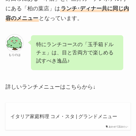
にある「柏の葉店」は
ランチ･ディナー共に同じ内
容のメニュー
となっています。
特にランチコースの「玉手箱ドル
チェ」は、目と舌両方で楽しめる
もりのは
試すべき逸品♪
詳しいランチメニューはこちらから↓
イタリア家庭料理 コメ・スタ | グランドメニュー
あわせて読みたい