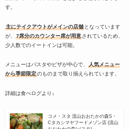
す。
主にテイクアウトがメインの店舗
となっています
が、
7席分のカウンター席が用意
されているため、
少人数でのイートインは可能。
メニューはパスタやピザが中心で、
人気メニュー
から季節限定
のものまで取り揃えられています。
詳細は食べログより↓
コメ・スタ 流山おおたかの森S・
Cタカシマヤフードメゾン店 (流山
おおたかの森/パスタ)