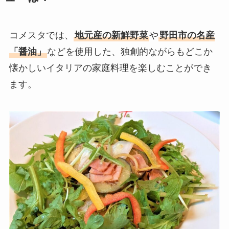
コメスタでは、
地元産の新鮮野菜
や
野田市の名産
「醤油」
などを使用した、独創的ながらもどこか
懐かしいイタリアの家庭料理を楽しむことができ
ます。