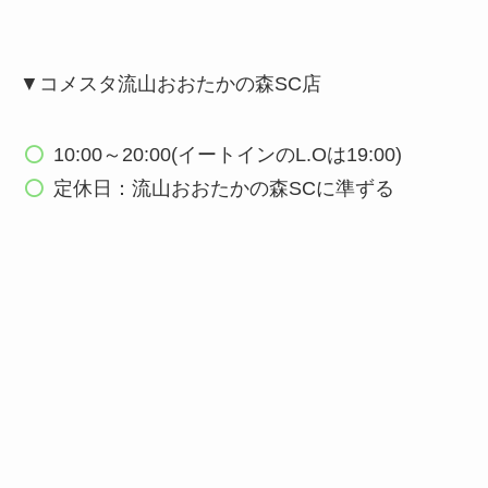
▼コメスタ流山おおたかの森SC店
10:00～20:00(イートインのL.Oは19:00)
定休日：流山おおたかの森SCに準ずる