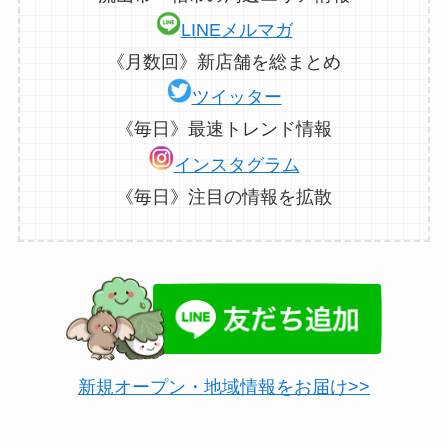
LINEメルマガ
《月数回》新店舗を総まとめ
ツイッター
《毎日》最速トレンド情報
インスタグラム
《毎日》注目の情報を拡散
新規オープン・地域情報をお届け>>