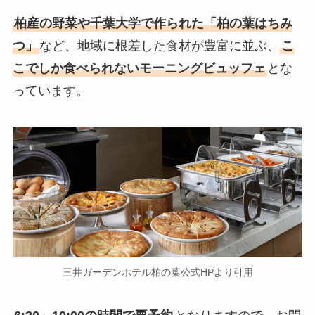
柏産の野菜や千葉大学で作られた「柏の葉はちみ
つ」
など、地域に根差した食材が豊富に並ぶ、
こ
こでしか食べられないモーニングビュッフェ
とな
っています。
三井ガーデンホテル柏の葉公式HPより引用