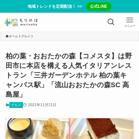
地域トレンドを定期配信！ >>
公式LINE
メニュー
ホーム
グルメ
柏の葉・おおたかの森【コメスタ】は野
田市に本店を構える人気イタリアンレス
トラン「三井ガーデンホテル 柏の葉キ
ャンパス駅」「流山おおたかの森SC 高
島屋」
2021年11月21日
グルメ