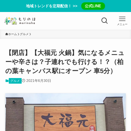
地域トレンドを定期配信！ >>
公式LINE
メニュー
ホーム
グルメ
【閉店】【大福元 火鍋】気になるメニュ
ーや辛さは？子連れでも行ける！？（柏
の葉キャンパス駅にオープン 車5分）
2021年6月30日
グルメ