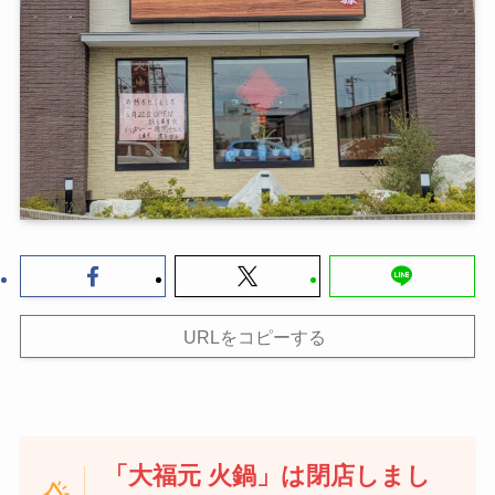
URLをコピーする
「大福元 火鍋」は閉店しまし