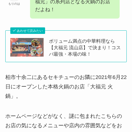
福元」の系列店となる火鍋のお店
もりのは
だよね！
あわせて読みたい
ボリューム満点の中華料理なら
【大福元 流山店】で決まり！コス
パ最強・本場の味！
柏市十余二にあるセキチューのお隣に2021年6月22
日にオープンした本格火鍋のお店「大福元 火
鍋」。
ホームページなどがなく、謎に包まれたこちらの
お店の気になるメニューや店内の雰囲気などをお