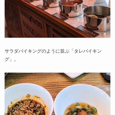
サラダバイキングのように並ぶ「タレバイキン
グ」。