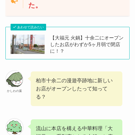
た。
あわせて読みたい
【大福元 火鍋】十余二にオープン
したお店がわずか5ヶ月弱で閉店
に！？
柏市十余二の漫遊亭跡地に新しい
お店がオープンしたって知って
かしわの葉
る？
流山に本店を構える中華料理「大