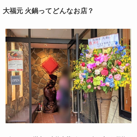
大福元 火鍋ってどんなお店？