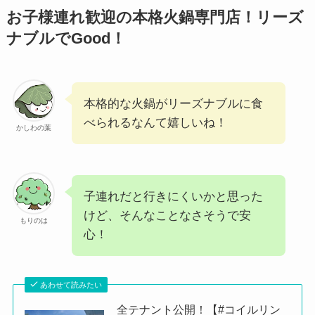
お子様連れ歓迎の本格火鍋専門店！リーズ
ナブルでGood！
本格的な火鍋がリーズナブルに食
べられるなんて嬉しいね！
かしわの葉
子連れだと行きにくいかと思った
けど、そんなことなさそうで安
もりのは
心！
あわせて読みたい
全テナント公開！【#コイルリン