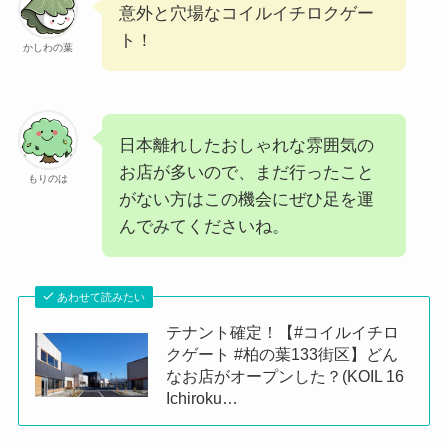
意外と穴場なコイルイチロクゲー
ト！
かしわの葉
日本離れしたおしゃれな雰囲気の
お店が多いので、まだ行ったこと
もりのは
がない方はこの機会にぜひ足を運
んでみてくださいね。
あわせて読みたい
テナント確定！【#コイルイチロ
クゲート #柏の葉133街区】どん
なお店がオープンした？(KOIL 16
Ichiroku…