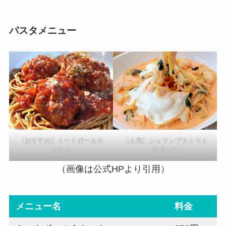
パスタメニュー
【おすすめ】ミートボール＆
【人気】シュリンプ＆トマト
トマト
クリーム
（画像は公式HPより引用）
メニュー名
料金