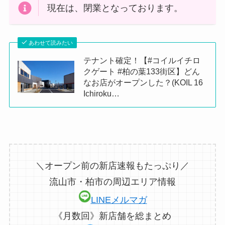
現在は、閉業となっております。
あわせて読みたい
テナント確定！【#コイルイチロ
クゲート #柏の葉133街区】どん
なお店がオープンした？(KOIL 16
Ichiroku…
＼オープン前の新店速報もたっぷり／
流山市・柏市の周辺エリア情報
LINEメルマガ
《月数回》新店舗を総まとめ