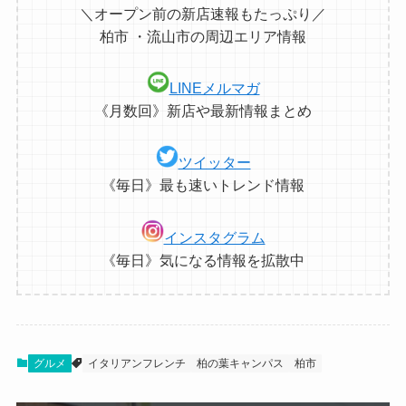
＼オープン前の新店速報もたっぷり／
柏市 ・流山市の周辺エリア情報
LINEメルマガ
《月数回》新店や最新情報まとめ
ツイッター
《毎日》最も速いトレンド情報
インスタグラム
《毎日》気になる情報を拡散中
グルメ
イタリアンフレンチ
柏の葉キャンパス
柏市