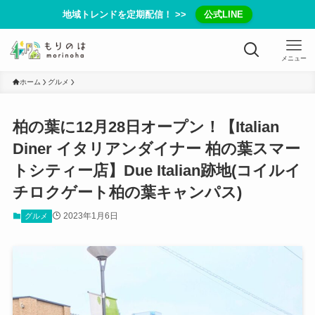
地域トレンドを定期配信！ >>
公式LINE
メニュー
ホーム
グルメ
柏の葉に12月28日オープン！【Italian
Diner イタリアンダイナー 柏の葉スマー
トシティー店】Due Italian跡地(コイルイ
チロクゲート柏の葉キャンパス)
2023年1月6日
グルメ