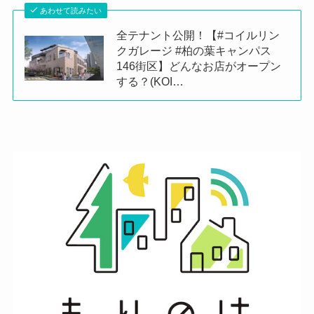
あわせて読みたい
全テナント公開！【#コイルリン
クガレージ #柏の葉キャンパス
146街区】どんなお店がオープン
する？(KOI…