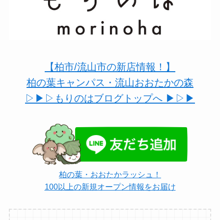
【柏市/流山市の新店情報！】
柏の葉キャンパス・流山おおたかの森
▷▶︎▷もりのはブログトップへ ▶︎▷▶︎
柏の葉・おおたかラッシュ！
100以上の新規オープン情報をお届け