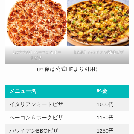
【おすすめ】ベーコン＆ポー
【人気】ハワイアンBBQピザ
クピザ
（画像は公式HPより引用）
メニュー名
料金
イタリアンミートピザ
1000円
ベーコン＆ポークピザ
1150円
ハワイアンBBQピザ
1250円