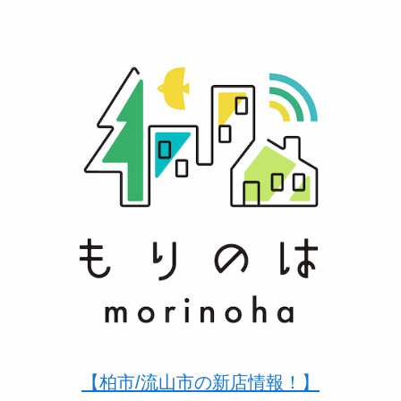
【柏市/流山市の新店情報！】