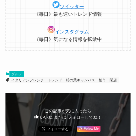
ツイッター
《毎日》最も速いトレンド情報
インスタグラム
《毎日》気になる情報を拡散中
グルメ
イタリアンフレンチ
トレンド
柏の葉キャンパス
柏市
閉店
この記事が気に入ったら
いいね または フォローしてね！
Follow Me