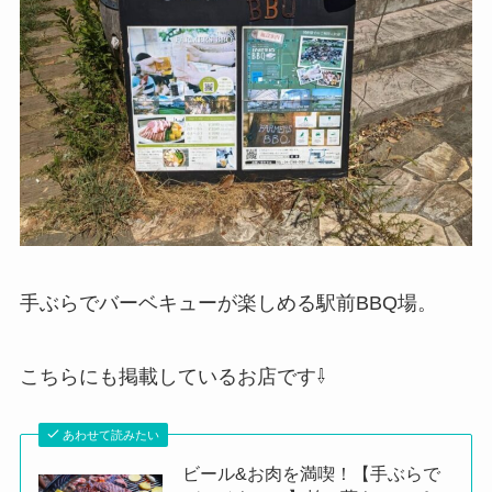
手ぶらでバーベキューが楽しめる駅前BBQ場。
こちらにも掲載しているお店です⇩
あわせて読みたい
ビール&お肉を満喫！【手ぶらで