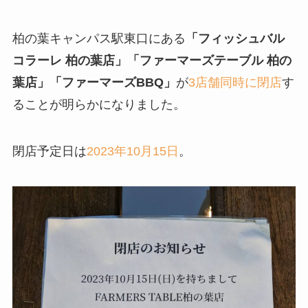
柏の葉キャンパス駅東口にある
「フィッシュバル
コラーレ 柏の葉店」「ファーマーズテーブル 柏の
葉店」「ファーマーズBBQ」
が
3店舗同時に閉店
す
ることが明らかになりました。
閉店予定日は
2023年10月15日
。