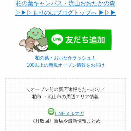
柏の葉キャンパス・流山おおたかの森
▷▶︎▷もりのはブログトップへ ▶︎▷▶︎
柏の葉・おおたかラッシュ！
100以上の新規オープン情報をお届け
＼オープン前の新店速報もたっぷり／
柏市 ・流山市の周辺エリア情報
LINEメルマガ
《月数回》新店や最新情報まとめ