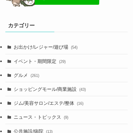
カテゴリー
お出かけ/レジャー/遊び場
(54)
イベント・期間限定
(29)
グルメ
(261)
ショッピングモール/商業施設
(43)
ジム/美容サロン/エステ/整体
(16)
ニュース・トピックス
(9)
公共施設/病院
(13)