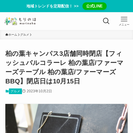
地域トレンドを定期配信！ >>
公式LINE
メニュー
ホーム
グルメ
柏の葉キャンパス3店舗同時閉店【フィ
ッシュバルコラーレ 柏の葉店/ファーマ
ーズテーブル 柏の葉店/ファーマーズ
BBQ】閉店日は10月15日
2023年10月2日
グルメ