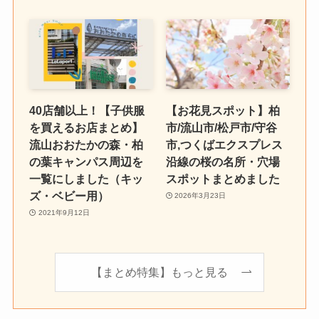
40店舗以上！【子供服
【お花見スポット】柏
を買えるお店まとめ】
市/流山市/松戸市/守谷
流山おおたかの森・柏
市,つくばエクスプレス
の葉キャンパス周辺を
沿線の桜の名所・穴場
一覧にしました（キッ
スポットまとめました
ズ・ベビー用）
2026年3月23日
2021年9月12日
【まとめ特集】もっと見る