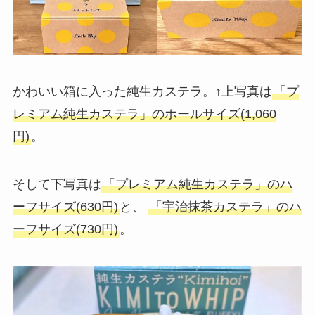
かわいい箱に入った純生カステラ。↑上写真は
「プ
レミアム純生カステラ」のホールサイズ(1,060
円)
。
そして下写真は
「プレミアム純生カステラ」のハ
ーフサイズ(630円)
と、
「宇治抹茶カステラ」のハ
ーフサイズ(730円)
。