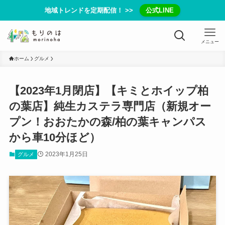
地域トレンドを定期配信！ >>
公式LINE
メニュー
ホーム
グルメ
【2023年1月閉店】【キミとホイップ柏
の葉店】純生カステラ専門店（新規オー
プン！おおたかの森/柏の葉キャンパス
から車10分ほど）
2023年1月25日
グルメ