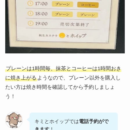
プレーンは1時間毎、抹茶とコーヒーは1時間おき
に焼き上がる
ようなので、プレーン以外を購入し
たい方は焼き時間を確認してから予約しましょ
う！
キミとホイップでは
電話予約がで
きます
！