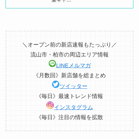
＼オープン前の新店速報もたっぷり／
流山市・柏市の周辺エリア情報
LINEメルマガ
《月数回》新店舗を総まとめ
ツイッター
《毎日》最速トレンド情報
インスタグラム
《毎日》注目の情報を拡散