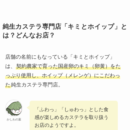
純生カステラ専門店「キミとホイップ」と
は？どんなお店？
店舗の名前にもなっている「キミとホイップ」
は、
契約農家で育った国産卵のキミ（卵黄）をた
っぷり使用し、ホイップ（メレンゲ）にこだわっ
た
純生カステラ専門店。
「ふわっ」「しゅわっ」とした食
感が楽しめるカステラを取り扱う
かしわの葉
お店のようですよ。