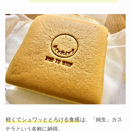
軽くてシュワッととろける食感
は、「純生」カス
テラという名称に納得。