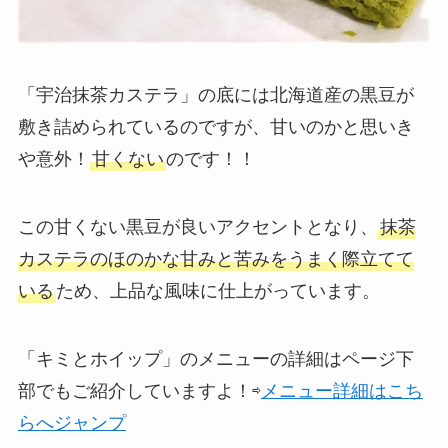
「宇治抹茶カステラ」の底には北海道産の黒豆が
敷き詰められているのですが、甘いのかと思いき
や意外！
甘くない
のです！！
この甘くない黒豆が良いアクセントとなり、
抹茶
カステラのほのかな甘みと苦みをうまく際立てて
いる
ため、上品な風味に仕上がっています。
「キミとホイップ」のメニューの詳細はページ下
部でもご紹介していますよ！⇨
メニュー詳細はこち
らへジャンプ