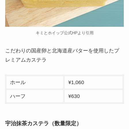
キミとホイップ公式HPより引用
こだわりの国産卵と北海道産バターを使用したプ
レミアムカステラ
ホール
¥1,060
ハーフ
¥630
宇治抹茶カステラ（数量限定）