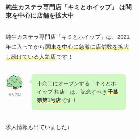
純生カステラ専門店「キミとホイップ」 は関
東を中心に店舗を拡大中
純生カステラ専門店「キミとホイップ」は、2021
年に入ってから
関東を中心に急激に店舗数を拡大
し続けている人気店
です！
十余二にオープンする「キミとホ
イップ 柏店」は、記念すべき
千葉
もりのは
県第1号店
です！
求人情報も出ていました↓