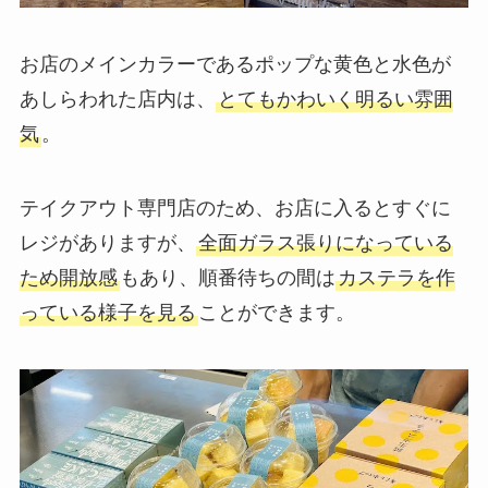
お店のメインカラーであるポップな黄色と水色が
あしらわれた店内は、
とてもかわいく明るい雰囲
気
。
テイクアウト専門店のため、お店に入るとすぐに
レジがありますが、
全面ガラス張りになっている
ため開放感
もあり、順番待ちの間は
カステラを作
っている様子を見る
ことができます。