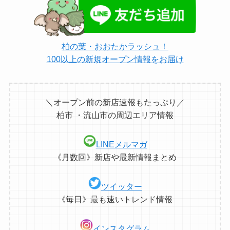
柏の葉・おおたかラッシュ！
100以上の新規オープン情報をお届け
＼オープン前の新店速報もたっぷり／
柏市 ・流山市の周辺エリア情報
LINEメルマガ
《月数回》新店や最新情報まとめ
ツイッター
《毎日》最も速いトレンド情報
インスタグラム