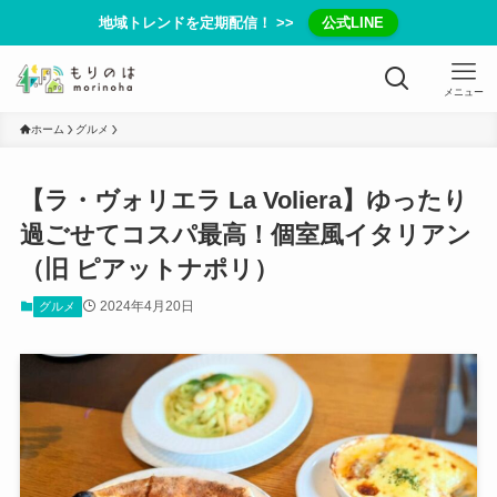
地域トレンドを定期配信！ >>
公式LINE
メニュー
ホーム
グルメ
【ラ・ヴォリエラ La Voliera】ゆったり
過ごせてコスパ最高！個室風イタリアン
（旧 ピアットナポリ）
2024年4月20日
グルメ