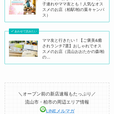
子連れやママ友とも！人気なオス
スメのお店（柏駅/柏の葉キャンパ
ス）
あわせて読みたい
ママ友と行きたい！【ご褒美&癒
されランチ7選】おしゃれでオス
スメのお店（流山おおたかの森/柏
の…
＼オープン前の新店速報もたっぷり／
流山市・柏市の周辺エリア情報
LINEメルマガ