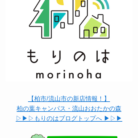
【柏市/流山市の新店情報！】
柏の葉キャンパス・流山おおたかの森
▷▶︎▷もりのはブログトップへ ▶︎▷▶︎