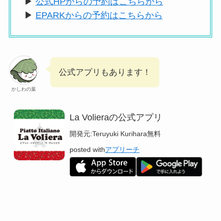
▶
公式HPからの予約はこちらから
▶
EPARKからの予約はこちらから
公式アプリもあります！
かしわの葉
La Volieraの公式アプリ
開発元:
Teruyuki Kurihara
無料
posted with
アプリーチ