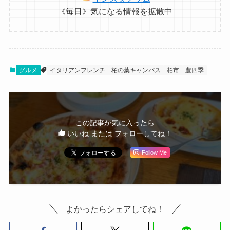
《毎日》気になる情報を拡散中
グルメ
イタリアンフレンチ
柏の葉キャンパス
柏市
豊四季
この記事が気に入ったら
いいね または フォローしてね！
Follow Me
よかったらシェアしてね！