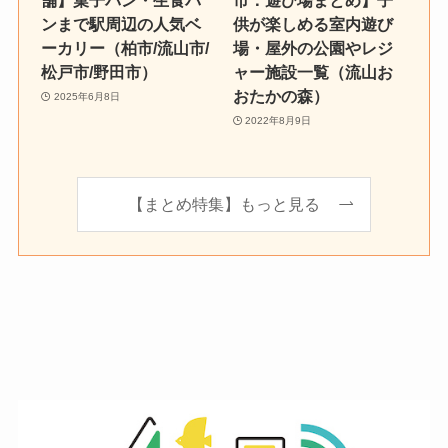
舗】菓子パン・生食パ
市：遊び場まとめ】子
ンまで駅周辺の人気ベ
供が楽しめる室内遊び
ーカリー（柏市/流山市/
場・屋外の公園やレジ
松戸市/野田市）
ャー施設一覧（流山お
おたかの森）
2025年6月8日
2022年8月9日
【まとめ特集】もっと見る