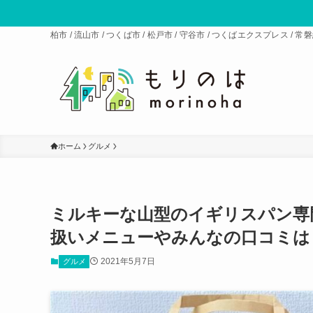
柏市 / 流山市 / つくば市 / 松戸市 / 守谷市 / つくばエクスプレス 
ホーム
グルメ
ミルキーな山型のイギリスパン専
扱いメニューやみんなの口コミは
2021年5月7日
グルメ