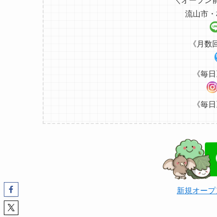
＼オープン
流山市・
《月数
《毎日
《毎日
新規オープ