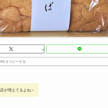
URLをコピーする
店が増えてるよね～