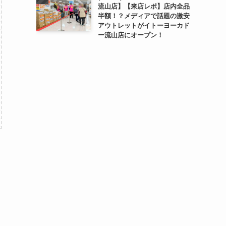
流山店】【来店レポ】店内全品
半額！？メディアで話題の激安
アウトレットがイトーヨーカド
ー流山店にオープン！