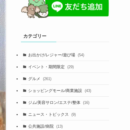
カテゴリー
お出かけ/レジャー/遊び場
(54)
イベント・期間限定
(29)
グルメ
(261)
ショッピングモール/商業施設
(43)
ジム/美容サロン/エステ/整体
(16)
ニュース・トピックス
(9)
公共施設/病院
(13)