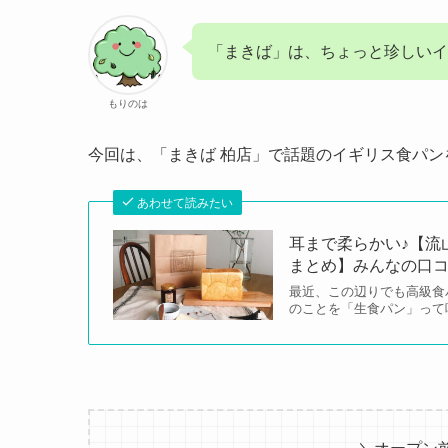
「まきば」は、ちょっと珍しいイ
もりのは
今回は、「まきば 柏店」で話題のイギリス食パン
あわせて読みたい
耳まで柔らかい♪【流
まとめ】みんなの口
最近、この辺りでも高級食
のことを「生食パン」って