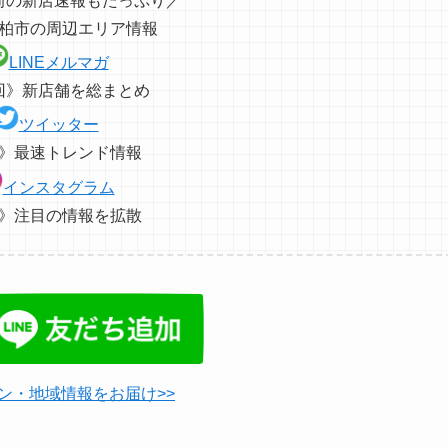
前の新店速報もたっぷり／
柏市の周辺エリア情報
LINEメルマガ
回》新店舗を総まとめ
ツイッター
》最速トレンド情報
インスタグラム
》注目の情報を拡散
ン・地域情報をお届け>>