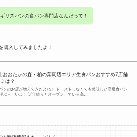
ギリスパンの食パン専門店なんだって！
を購入してみましたよ！
山おおたかの森・柏の葉周辺エリア生食パンおすすめ7店舗
コミは？
パンのお店が増えてきたよね！ トーストしなくても美味しい高級食パン
呼ぶらしいよ！ 近年続々とオープンしている高…