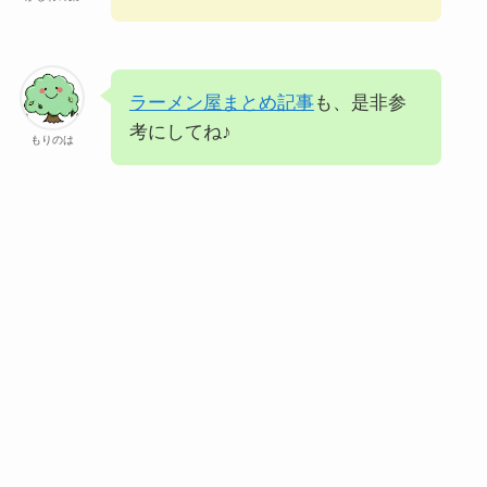
ラーメン屋まとめ記事
も、是非参
考にしてね♪
もりのは