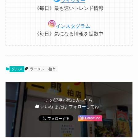
ツイッター
《毎日》最も速いトレンド情報
インスタグラム
《毎日》気になる情報を拡散中
グルメ
ラーメン
柏市
この記事が気に入ったら
いいね または フォローしてね！
Follow Me