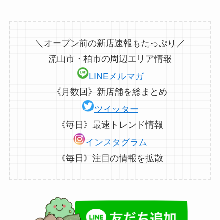
＼オープン前の新店速報もたっぷり／
流山市・柏市の周辺エリア情報
LINEメルマガ
《月数回》新店舗を総まとめ
ツイッター
《毎日》最速トレンド情報
インスタグラム
《毎日》注目の情報を拡散