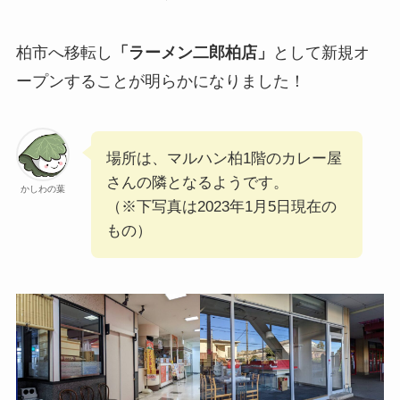
柏市へ移転し
「ラーメン二郎柏店」
として新規オ
ープンすることが明らかになりました！
場所は、マルハン柏1階のカレー屋
さんの隣となるようです。
かしわの葉
（※下写真は2023年1月5日現在の
もの）