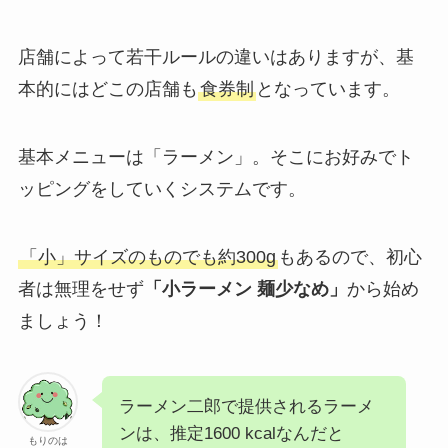
店舗によって若干ルールの違いはありますが、基
本的にはどこの店舗も
食券制
となっています。
基本メニューは「ラーメン」。そこにお好みでト
ッピングをしていくシステムです。
「小」サイズのものでも約300g
もあるので、初心
者は無理をせず
「小ラーメン 麺少なめ」
から始め
ましょう！
ラーメン二郎で提供されるラーメ
ンは、推定1600 kcalなんだと
もりのは