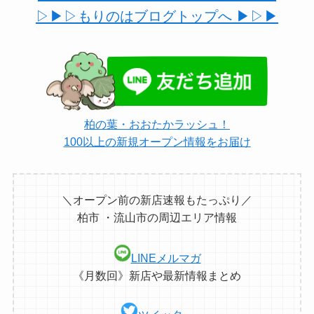
▷▶︎▷もりのはブログトップへ ▶︎▷▶︎
柏の葉・おおたかラッシュ！
100以上の新規オープン情報をお届け
＼オープン前の新店速報もたっぷり／
柏市 ・流山市の周辺エリア情報
LINEメルマガ
《月数回》新店や最新情報まとめ