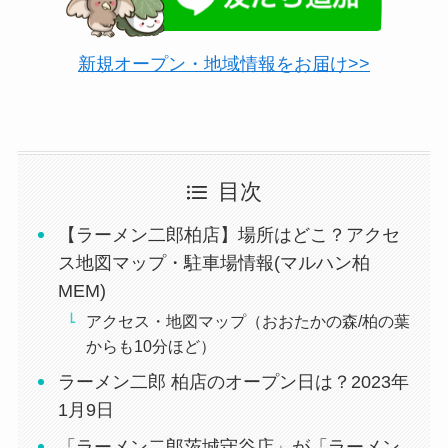
新規オープン・地域情報をお届け>>
目次
【ラーメン二郎柏店】場所はどこ？アクセ
ス地図マップ・駐車場情報(マルハン柏
MEM)
アクセス・地図マップ（おおたかの森/柏の葉
からも10分ほど）
ラーメン二郎 柏店のオープン日は？2023年
1月9日
「ラーメン二郎茨城守谷店」が「ラーメン