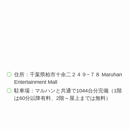
住所：千葉県柏市十余二２４９−７８ Maruhan
Entertainment Mall
駐車場：マルハンと共通で1044台分完備（1階
は60分以降有料、2階～屋上までは無料）