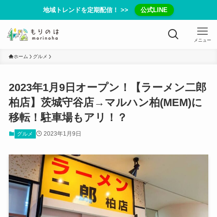
地域トレンドを定期配信！ >>
公式LINE
メニュー
ホーム
グルメ
2023年1月9日オープン！【ラーメン二郎
柏店】茨城守谷店→マルハン柏(MEM)に
移転！駐車場もアリ！？
2023年1月9日
グルメ