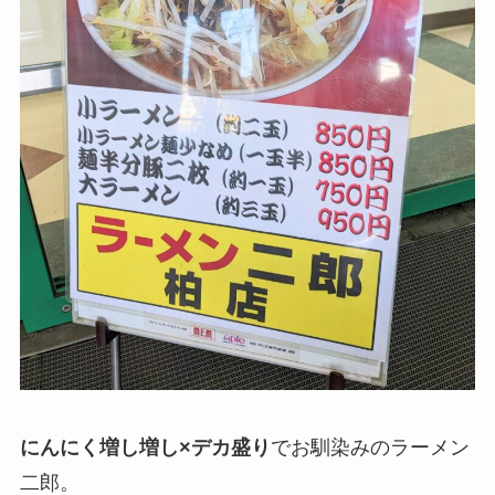
にんにく増し増し×デカ盛り
でお馴染みのラーメン
二郎。