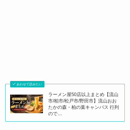
あわせて読みたい
ラーメン屋50店以上まとめ【流山
市/柏市/松戸市/野田市】流山おお
たかの森・柏の葉キャンパス 行列
ので…