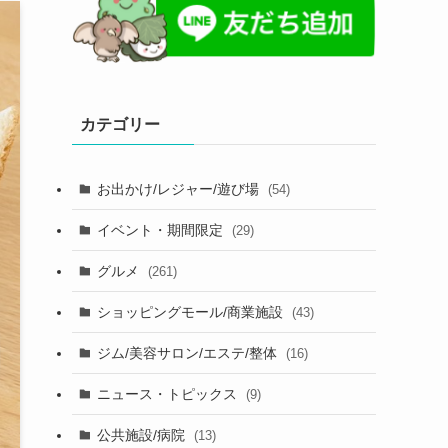
カテゴリー
お出かけ/レジャー/遊び場
(54)
イベント・期間限定
(29)
グルメ
(261)
ショッピングモール/商業施設
(43)
ジム/美容サロン/エステ/整体
(16)
ニュース・トピックス
(9)
公共施設/病院
(13)