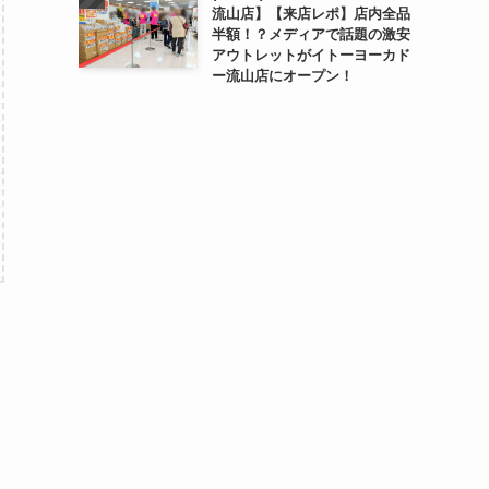
流山店】【来店レポ】店内全品
半額！？メディアで話題の激安
アウトレットがイトーヨーカド
ー流山店にオープン！