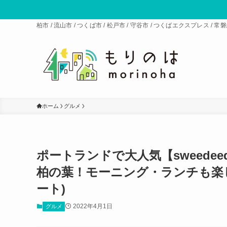
柏市 / 流山市 / つくば市 / 松戸市 / 守谷市 / つくばエクスプレス 
ホーム
グルメ
ポートランドで大人気【sweede
柏の葉！モーニング・ランチも楽
ート)
2022年4月1日
グルメ