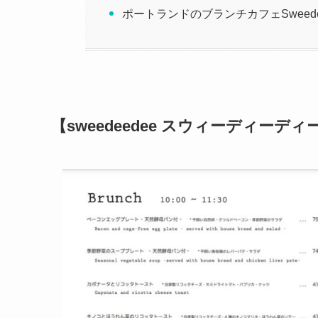
ポートランドのブランチカフェSweed
【sweedeedee スウィーディー