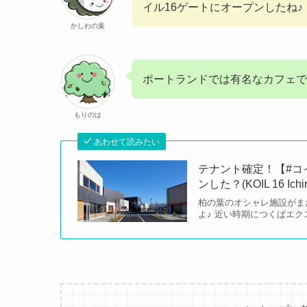
イル16ゲートにオープンしたね♪
かしわの葉
ポートランドでは有名なカフェで
もりのは
あわせて読みたい
テナント確定！【#コ
ンした？(KOIL 16 Ichi
柏の葉のオシャレ施設がま
よ♪ 近い時期につくばエ