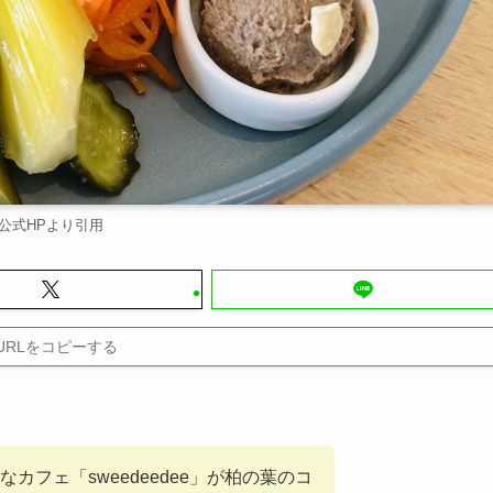
公式HPより引用
URLをコピーする
カフェ「sweedeedee」が柏の葉のコ