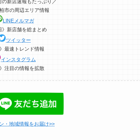
前の新店速報もたっぷり／
柏市の周辺エリア情報
LINEメルマガ
回》新店舗を総まとめ
ツイッター
》最速トレンド情報
インスタグラム
》注目の情報を拡散
ン・地域情報をお届け>>