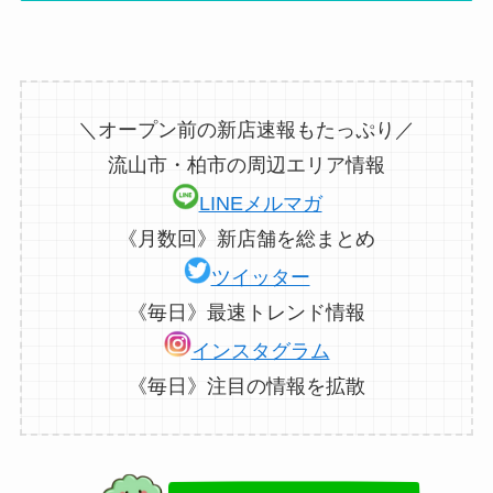
＼オープン前の新店速報もたっぷり／
流山市・柏市の周辺エリア情報
LINEメルマガ
《月数回》新店舗を総まとめ
ツイッター
《毎日》最速トレンド情報
インスタグラム
《毎日》注目の情報を拡散