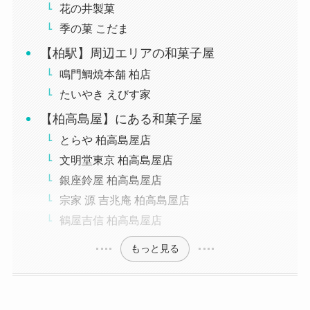
花の井製菓
季の菓 こだま
【柏駅】周辺エリアの和菓子屋
鳴門鯛焼本舗 柏店
たいやき えびす家
【柏高島屋】にある和菓子屋
とらや 柏高島屋店
文明堂東京 柏高島屋店
銀座鈴屋 柏高島屋店
宗家 源 吉兆庵 柏高島屋店
鶴屋吉信 柏高島屋店
もっと見る