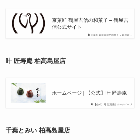
京菓匠 鶴屋吉信の和菓子 – 鶴屋吉
信公式サイト
京菓匠 鶴屋吉信の和菓子 – 鶴屋吉…
叶 匠寿庵 柏高島屋店
ホームページ | 【公式】叶 匠壽庵
【公式】叶 匠壽庵 | ホームページ
千葉とみい 柏高島屋店