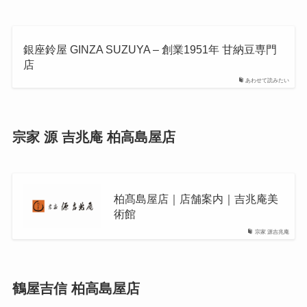
銀座鈴屋 GINZA SUZUYA – 創業1951年 甘納豆専門
店
あわせて読みたい
宗家 源 吉兆庵 柏高島屋店
柏髙島屋店｜店舗案内｜吉兆庵美
術館
宗家 源吉兆庵
鶴屋吉信 柏高島屋店