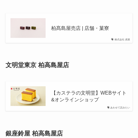
柏髙島屋売店 | 店舗・菓寮
株式会社 虎屋
文明堂東京 柏高島屋店
【カステラの文明堂】WEBサイト
&オンラインショップ
あわせて読みたい
銀座鈴屋 柏高島屋店