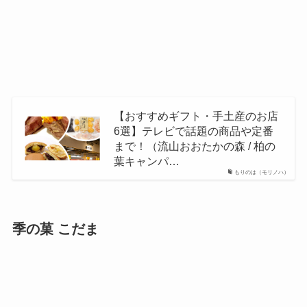
【おすすめギフト・手土産のお店
6選】テレビで話題の商品や定番
まで！（流山おおたかの森 / 柏の
葉キャンパ…
もりのは（モリノハ）
季の菓 こだま