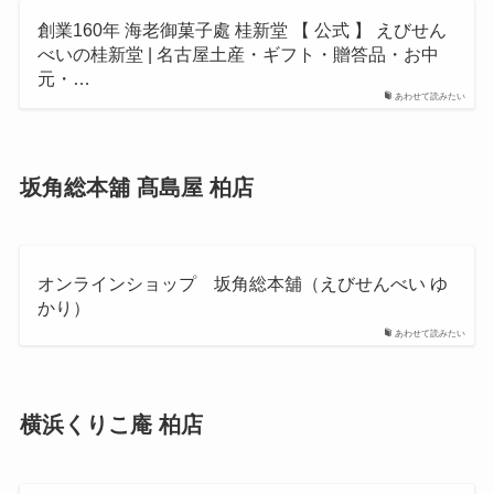
創業160年 海老御菓子處 桂新堂 【 公式 】 えびせん
べいの桂新堂 | 名古屋土産・ギフト・贈答品・お中
元・…
あわせて読みたい
坂角総本舖 髙島屋 柏店
オンラインショップ 坂角総本舖（えびせんべい ゆ
かり）
あわせて読みたい
横浜くりこ庵 柏店