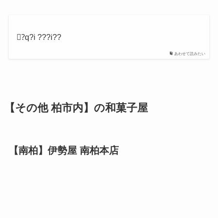
?َq?i ???i??
あわせて読みたい
【その他 柏市内】の和菓子屋
【南柏】伊勢屋 南柏本店