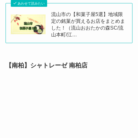
あわせて読みたい
流山市の【和菓子屋5選】地域限
定の銘菓が買えるお店をまとめま
した！（流山おおたかの森SC/流
山本町/江…
【南柏】シャトレーゼ 南柏店