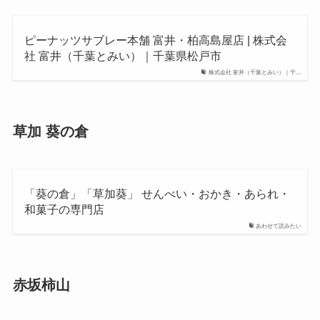
ピーナッツサブレー本舗 富井・柏高島屋店 | 株式会
社 富井（千葉とみい）｜千葉県松戸市
株式会社 富井（千葉とみい）｜千…
草加 葵の倉
「葵の倉」「草加葵」 せんべい・おかき・あられ・
和菓子の専門店
あわせて読みたい
赤坂柿山