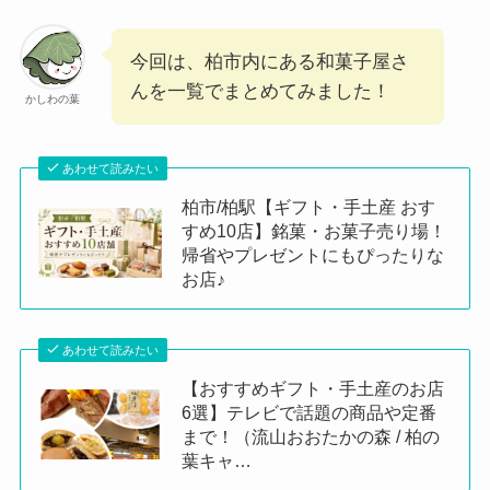
今回は、柏市内にある和菓子屋さ
んを一覧でまとめてみました！
かしわの葉
あわせて読みたい
柏市/柏駅【ギフト・手土産 おす
すめ10店】銘菓・お菓子売り場！
帰省やプレゼントにもぴったりな
お店♪
あわせて読みたい
【おすすめギフト・手土産のお店
6選】テレビで話題の商品や定番
まで！（流山おおたかの森 / 柏の
葉キャ…