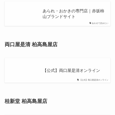
あられ・おかきの専門店｜赤坂柿
山ブランドサイト
あわせて読みたい
両口屋是清 柏高島屋店
【公式】両口屋是清オンライン
【公式】両口屋是清オンライン
桂新堂 柏高島屋店