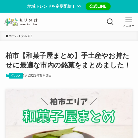
地域トレンドを定期配信！ >>
公式LINE
メニュー
ホーム
グルメ
柏市【和菓子屋まとめ】手土産やお持た
せに最適な市内の銘菓をまとめました！
2023年8月3日
グルメ