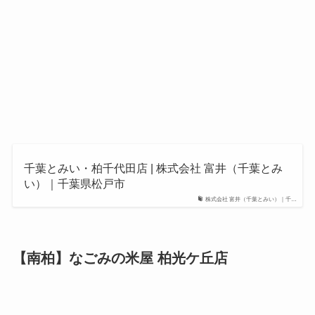
千葉とみい・柏千代田店 | 株式会社 富井（千葉とみ
い）｜千葉県松戸市
株式会社 富井（千葉とみい）｜千…
【南柏】なごみの米屋 柏光ケ丘店