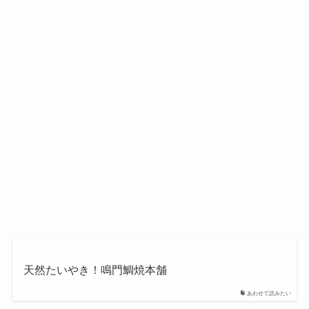
天然たいやき！鳴門鯛焼本舗
あわせて読みたい