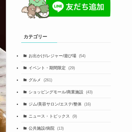
カテゴリー
お出かけ/レジャー/遊び場
(54)
イベント・期間限定
(29)
グルメ
(261)
ショッピングモール/商業施設
(43)
ジム/美容サロン/エステ/整体
(16)
ニュース・トピックス
(9)
公共施設/病院
(13)