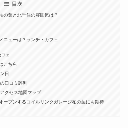
目次
柏の葉と北千住の雰囲気は？
住】メニューは？ランチ・カフェ
カフェ
はこちら
プン日
なの口コミ評判
？アクセス地図マップ
オープンするコイルリンクガレージ柏の葉にも期待