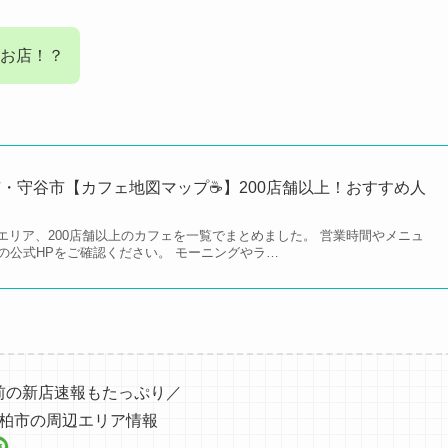
お店！？
・守谷市【カフェ地図マップ☕️】200店舗以上！おすすめ人
市エリア、200店舗以上のカフェを一覧でまとめました。 営業時間やメニュ
の公式HPをご確認ください。 モーニングやラ…
前の新店速報もたっぷり／
柏市の周辺エリア情報