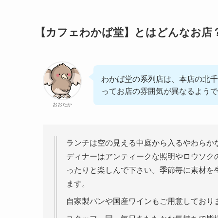
【カフェわかば堂】とはどんなお店
わかば堂の系列店は、本店の北千
ってお店の雰囲気が異なるようで
おおたか
ランチは空の見える中庭から入るやわらか
ディナーはアンティークな照明やロウソク
ったりと楽しんで下さい。季節毎に素材を
ます。
自家製パンや国産ワインもご用意しており