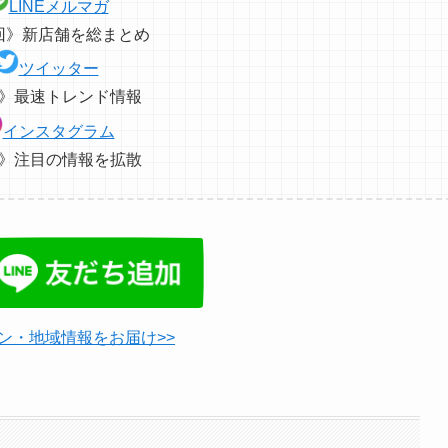
LINEメルマガ
回》新店舗を総まとめ
ツイッター
》最速トレンド情報
インスタグラム
》注目の情報を拡散
ン・地域情報をお届け>>