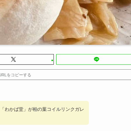
URLをコピーする
「わかば堂」が柏の葉コイルリンクガレ