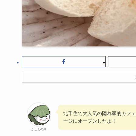
北千住で大人気の隠れ家的カフェ
ージにオープンしたよ！
かしわの葉