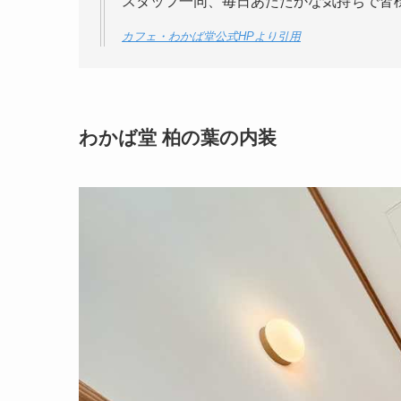
スタッフ一同、毎日あたたかな気持ちで皆
カフェ・わかば堂公式HPより引用
わかば堂 柏の葉の内装