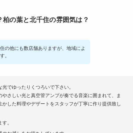
？柏の葉と北千住の雰囲気は？
住の他にも数店舗ありますが、地域によ
す。
な光でゆったりくつろいで下さい。
のやさしい光と真空管アンプが奏でる音楽に囲まれて、ま
生かした料理やデザートをスタッフが丁寧に作り提供致し
ます。