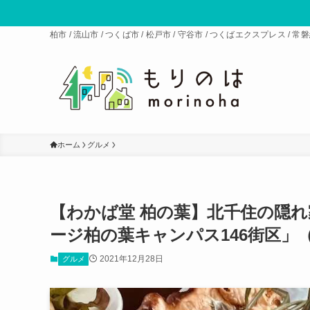
柏市 / 流山市 / つくば市 / 松戸市 / 守谷市 / つくばエクスプレス 
ホーム
グルメ
【わかば堂 柏の葉】北千住の隠
ージ柏の葉キャンパス146街区」（
2021年12月28日
グルメ