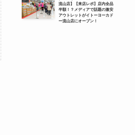
流山店】【来店レポ】店内全品
半額！？メディアで話題の激安
アウトレットがイトーヨーカド
ー流山店にオープン！