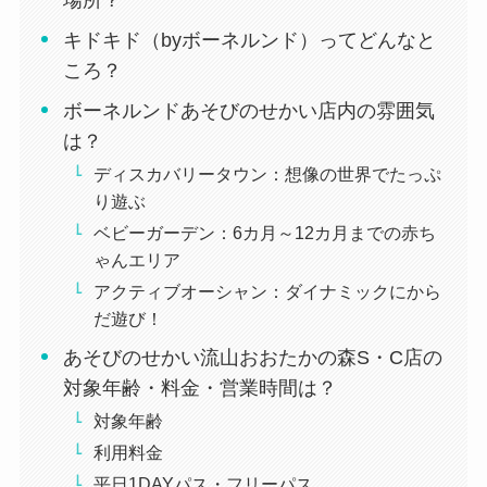
キドキド（byボーネルンド）ってどんなと
ころ？
ボーネルンドあそびのせかい店内の雰囲気
は？
ディスカバリータウン：想像の世界でたっぷ
り遊ぶ
ベビーガーデン：6カ月～12カ月までの赤ち
ゃんエリア
アクティブオーシャン：ダイナミックにから
だ遊び！
あそびのせかい流山おおたかの森S・C店の
対象年齢・料金・営業時間は？
対象年齢
利用料金
平日1DAYパス・フリーパス