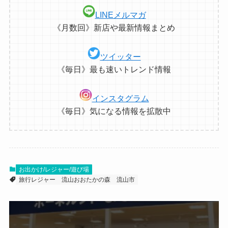
LINEメルマガ
《月数回》新店や最新情報まとめ
ツイッター
《毎日》最も速いトレンド情報
インスタグラム
《毎日》気になる情報を拡散中
お出かけ/レジャー/遊び場
旅行レジャー
流山おおたかの森
流山市