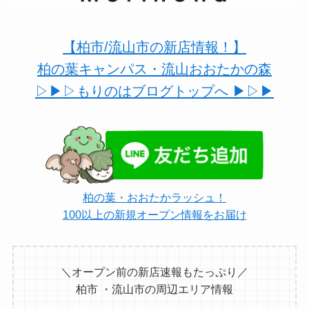
【柏市/流山市の新店情報！】
柏の葉キャンパス・流山おおたかの森
▷▶︎▷もりのはブログトップへ ▶︎▷▶︎
柏の葉・おおたかラッシュ！
100以上の新規オープン情報をお届け
＼オープン前の新店速報もたっぷり／
柏市 ・流山市の周辺エリア情報