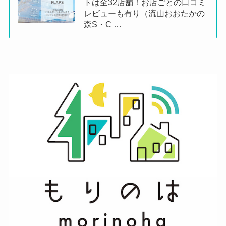
トは全32店舗！お店ごとの口コミ
レビューも有り（流山おおたかの
森S・C …