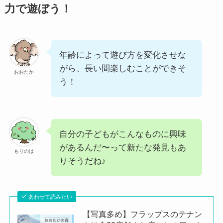
力で遊ぼう！
年齢によって遊び方を変化させな
がら、長い間楽しむことができそ
おおたか
う！
自分の子どもがこんなものに興味
があるんだ〜って新たな発見もあ
もりのは
りそうだね♪
あわせて読みたい
【写真多め】フラップスのテナン