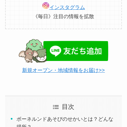
インスタグラム
《毎日》注目の情報を拡散
新規オープン・地域情報をお届け>>
目次
ボーネルンドあそびのせかいとは？どんな
場所？