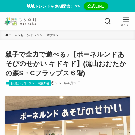
地域トレンドを定期配信！ >>
公式LINE
メニュー
ホーム
お出かけ/レジャー/遊び場
親子で全力で遊べる♪【ボーネルンドあ
そびのせかい キドキド】(流山おおたか
の森S・Cフラップス６階)
2021年4月23日
お出かけ/レジャー/遊び場