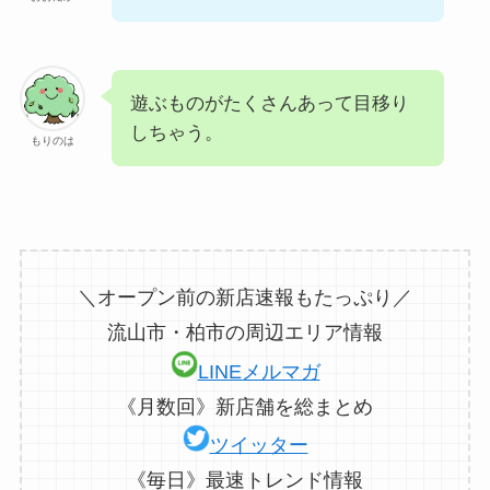
遊ぶものがたくさんあって目移り
しちゃう。
もりのは
＼オープン前の新店速報もたっぷり／
流山市・柏市の周辺エリア情報
LINEメルマガ
《月数回》新店舗を総まとめ
ツイッター
《毎日》最速トレンド情報