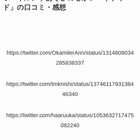
ド」の口コミ・感想
https://twitter.com/OkamilerAnn/status/1314809034
285838337
https://twitter.com/tmknishi/status/13746117931384
46340
https://twitter.com/haaruuka/status/1053632717475
082240