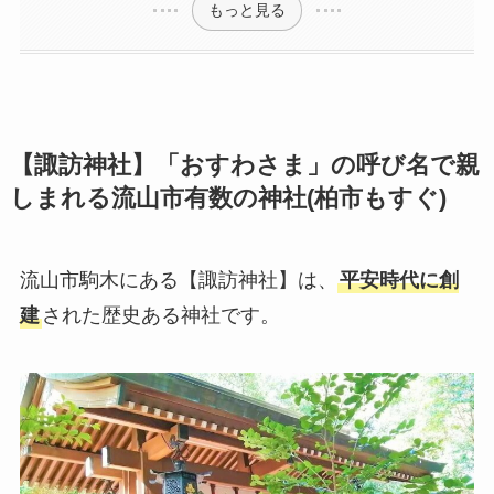
もっと見る
【諏訪神社】「おすわさま」の呼び名で親
しまれる流山市有数の神社(柏市もすぐ)
流山市駒木にある【諏訪神社】は、
平安時代に創
建
された歴史ある神社です。