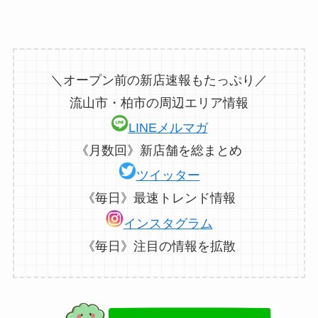
＼オープン前の新店速報もたっぷり／
流山市・柏市の周辺エリア情報
LINEメルマガ
《月数回》新店舗を総まとめ
ツイッター
《毎日》最速トレンド情報
インスタグラム
《毎日》注目の情報を拡散