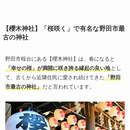
【櫻木神社】「桜咲く」で有名な野田市最
古の神社
野田市桜台にある【櫻木神社】は、春になると
「幸せの桜」が満開に咲き誇る縁起の良い地
とし
て、古くから近隣住民に愛され続けてきた
「野田
市最古の神社」
だと言われています。