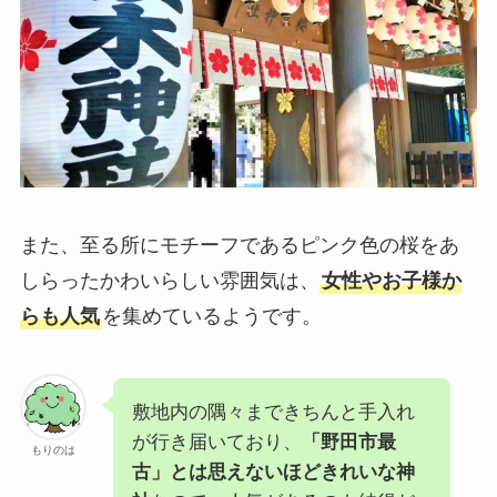
また、至る所にモチーフであるピンク色の桜をあ
しらったかわいらしい雰囲気は、
女性やお子様か
らも人気
を集めているようです。
敷地内の隅々まできちんと手入れ
が行き届いており、
「野田市最
もりのは
古」とは思えないほどきれいな神