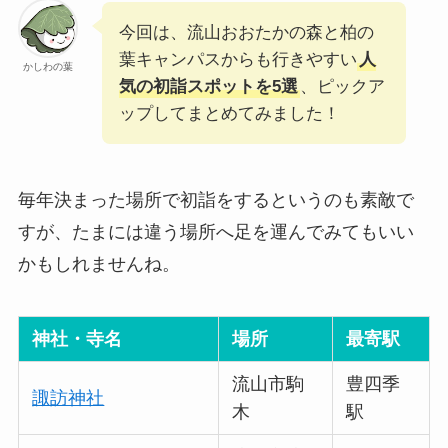
今回は、流山おおたかの森と柏の
葉キャンパスからも行きやすい
人
かしわの葉
気の初詣スポットを5選
、ピックア
ップしてまとめてみました！
毎年決まった場所で初詣をするというのも素敵で
すが、たまには違う場所へ足を運んでみてもいい
かもしれませんね。
神社・寺名
場所
最寄駅
流山市駒
豊四季
諏訪神社
木
駅