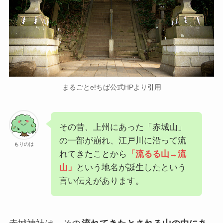
まるごとe!ちば公式HPより引用
その昔、上州にあった「赤城山」
の一部が崩れ、江戸川に沿って流
もりのは
れてきたことから
「流るる山→流
山」
という地名が誕生したという
言い伝えがあります。