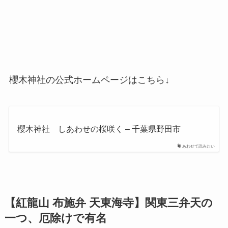
櫻木神社の公式ホームページはこちら↓
櫻木神社 しあわせの桜咲く – 千葉県野田市
あわせて読みたい
【紅龍山 布施弁 天東海寺】関東三弁天の
一つ、厄除けで有名