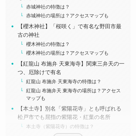
赤城神社の特徴は？
赤城神社の場所は？アクセスマップも
【櫻木神社】「桜咲く」で有名な野田市最
古の神社
櫻木神社の特徴は？
櫻木神社の場所は？アクセスマップも
【紅龍山 布施弁 天東海寺】関東三弁天の一
つ、厄除けで有名
紅龍山 布施弁 天東海寺の特徴は？
紅龍山 布施弁天 東海寺の場所は？アクセス
マップも
【本土寺】別名「紫陽花寺」とも呼ばれる
松戸市でも屈指の紫陽花・紅葉の名所
本土寺（紫陽花寺）の特徴は？