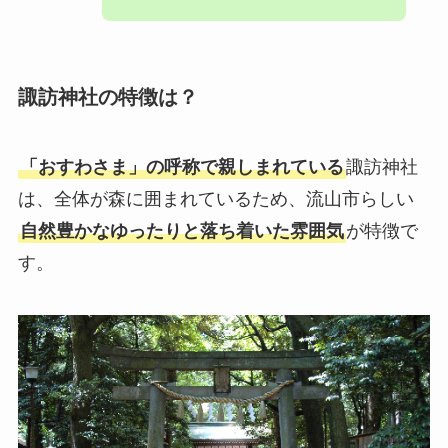
諏訪神社の特徴は？
「おすわさま」の呼称で親しまれている
諏訪神社
は、全体が森に囲まれているため、流山市らしい
自然豊かなゆったりと落ち着いた雰囲気
が特徴で
す。