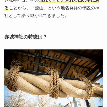
赤城神社は、その
流れてきたとされる山の中にあ
る
ことから、「流山」という地名発祥の伝説の神
社として語り継がれてきました。
赤城神社の特徴は？