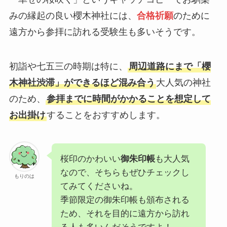
みの縁起の良い櫻木神社には、
合格祈願
のために
遠方から参拝に訪れる受験生も多いそうです。
初詣や七五三の時期は特に、
周辺道路にまで「櫻
木神社渋滞」ができるほど混み合う
大人気の神社
のため、
参拝までに時間がかかることを想定して
お出掛け
することをおすすめします。
桜印のかわいい
御朱印帳
も大人気
なので、そちらもぜひチェックし
もりのは
てみてくださいね。
季節限定の御朱印帳も頒布される
ため、それを目的に遠方から訪れ