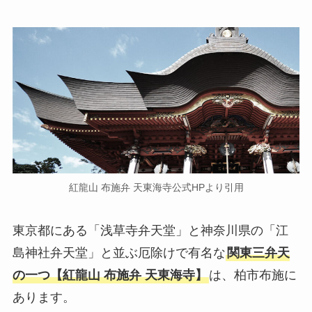
紅龍山 布施弁 天東海寺公式HPより引用
東京都にある「浅草寺弁天堂」と神奈川県の「江
島神社弁天堂」と並ぶ厄除けで有名な
関東三弁天
の一つ【紅龍山 布施弁 天東海寺】
は、柏市布施に
あります。