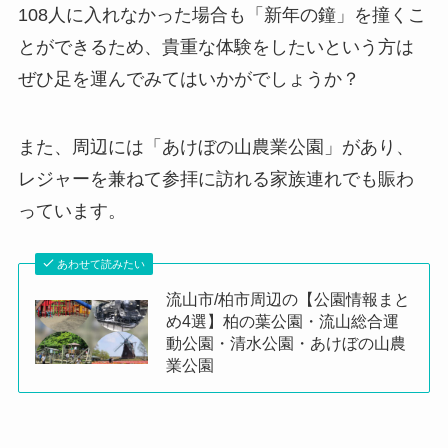
108人に入れなかった場合も「新年の鐘」を撞くこ
とができるため、貴重な体験をしたいという方は
ぜひ足を運んでみてはいかがでしょうか？
また、周辺には「あけぼの山農業公園」があり、
レジャーを兼ねて参拝に訪れる家族連れでも賑わ
っています。
あわせて読みたい
流山市/柏市周辺の【公園情報まと
め4選】柏の葉公園・流山総合運
動公園・清水公園・あけぼの山農
業公園