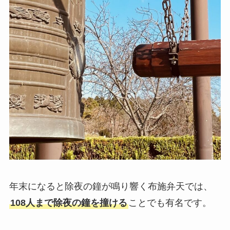
年末になると除夜の鐘が鳴り響く布施弁天では、
108人まで除夜の鐘を撞ける
ことでも有名です。