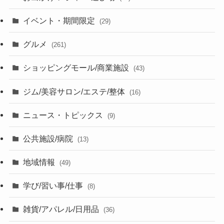
イベント・期間限定
(29)
グルメ
(261)
ショッピングモール/商業施設
(43)
ジム/美容サロン/エステ/整体
(16)
ニュース・トピックス
(9)
公共施設/病院
(13)
地域情報
(49)
学び/習い事/仕事
(8)
雑貨/アパレル/日用品
(36)