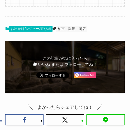
お出かけ/レジャー/遊び場
柏市
温泉
閉店
この記事が気に入ったら
いいね または フォローしてね！
Follow Me
よかったらシェアしてね！