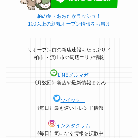
柏の葉・おおたかラッシュ！
100以上の新規オープン情報をお届け
＼オープン前の新店速報もたっぷり／
柏市 ・流山市の周辺エリア情報
LINEメルマガ
《月数回》新店や最新情報まとめ
ツイッター
《毎日》最も速いトレンド情報
インスタグラム
《毎日》気になる情報を拡散中