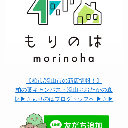
【柏市/流山市の新店情報！】
柏の葉キャンパス・流山おおたかの森
▷▶︎▷もりのはブログトップへ ▶︎▷▶︎