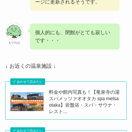
ージに更新されるそうです。
個人的にも、閉館がとても寂しい
です・・・
もりのは
↓ お近くの温泉施設 ↓
あわせて読みたい
料金や館内写真も！【竜泉寺の湯
スパメッツァオオタカ spa metsa
otaka】岩盤浴・スパ・サウナ・
レスト…
あわせて読みたい