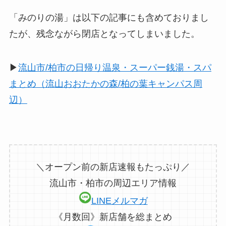
「みのりの湯」は以下の記事にも含めておりまし
たが、残念ながら閉店となってしまいました。
▶︎
流山市/柏市の日帰り温泉・スーパー銭湯・スパ
まとめ（流山おおたかの森/柏の葉キャンパス周
辺）
＼オープン前の新店速報もたっぷり／
流山市・柏市の周辺エリア情報
LINEメルマガ
《月数回》新店舗を総まとめ