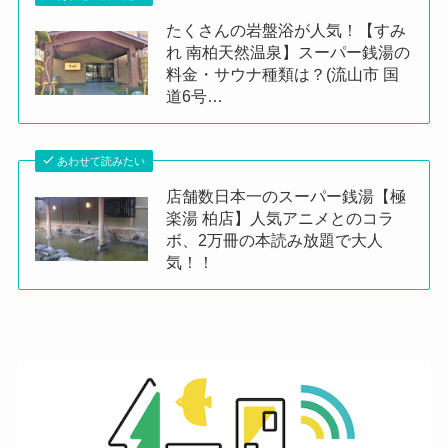
たくさんの岩盤浴が人気！【すみ
れ 南柏天然温泉】スーパー銭湯の
料金・サウナ種類は？(流山市 国
道6号…
あわせて読みたい
店舗数日本一のスーパー銭湯【極
楽湯 柏店】人気アニメとのコラ
ボ、2万冊の本読み放題で大人
気！！