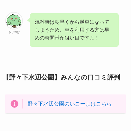
混雑時は朝早くから満車になって
しまうため、車を利用する方は早
もりのは
めの時間帯が狙い目ですよ！
【野々下水辺公園】みんなの口コミ評判
野々下水辺公園のいこーよはこちら