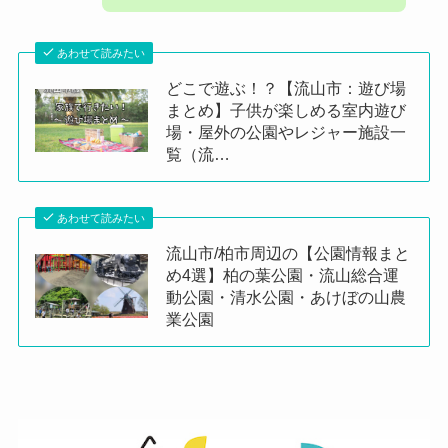
あわせて読みたい
どこで遊ぶ！？【流山市：遊び場
まとめ】子供が楽しめる室内遊び
場・屋外の公園やレジャー施設一
覧（流…
あわせて読みたい
流山市/柏市周辺の【公園情報まと
め4選】柏の葉公園・流山総合運
動公園・清水公園・あけぼの山農
業公園