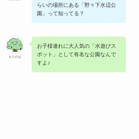
らいの場所にある「野々下水辺公
園」って知ってる？
お子様連れに大人気の「水遊びス
ポット」として有名な公園なんで
もりのは
すよ♪