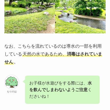
なお、こちらを流れているのは導水の一部を利用
している
天然の水であるため、
消毒はされていま
せん
。
お子様が水遊びをする際には、
水
を飲んでしまわないようご注意
く
もりのは
ださいね！