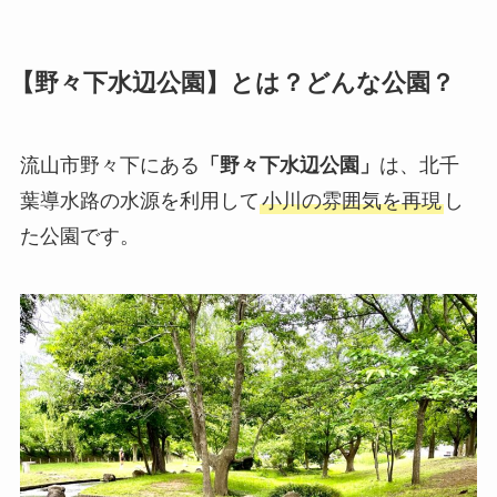
【野々下水辺公園】とは？どんな公園？
流山市野々下にある
「野々下水辺公園」
は、北千
葉導水路の水源を利用して
小川の雰囲気を再現
し
た公園です。