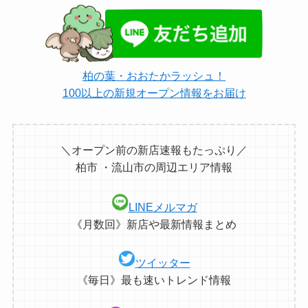
柏の葉・おおたかラッシュ！
100以上の新規オープン情報をお届け
＼オープン前の新店速報もたっぷり／
柏市 ・流山市の周辺エリア情報
LINEメルマガ
《月数回》新店や最新情報まとめ
ツイッター
《毎日》最も速いトレンド情報