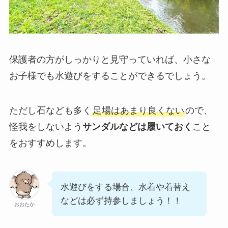
保護者の方がしっかりと見守っていれば、小さな
お子様でも水遊びをすることができるでしょう。
ただし石なども多く
足場はあまり良くない
ので、
怪我をしないよう
サンダルなどは履いておく
こと
をおすすめします。
水遊びをする場合、水着や着替え
などは必ず持参しましょう！！
おおたか