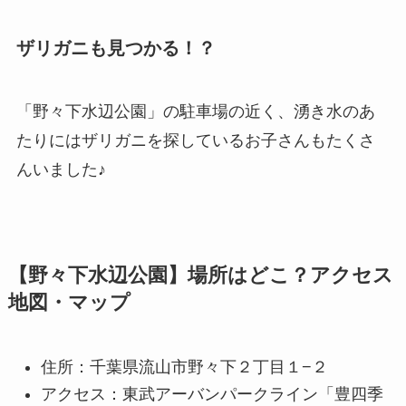
ザリガニも見つかる！？
「野々下水辺公園」の駐車場の近く、湧き水のあ
たりにはザリガニを探しているお子さんもたくさ
んいました♪
【野々下水辺公園】場所はどこ？アクセス
地図・マップ
住所：千葉県流山市野々下２丁目１−２
アクセス：東武アーバンパークライン「豊四季