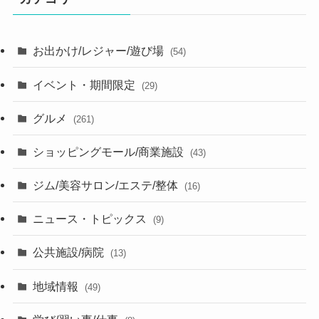
お出かけ/レジャー/遊び場
(54)
イベント・期間限定
(29)
グルメ
(261)
ショッピングモール/商業施設
(43)
ジム/美容サロン/エステ/整体
(16)
ニュース・トピックス
(9)
公共施設/病院
(13)
地域情報
(49)