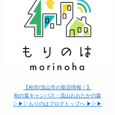
【柏市/流山市の新店情報！】
柏の葉キャンパス・流山おおたかの森
▷▶︎▷もりのはブログトップへ ▶︎▷▶︎