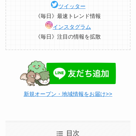
ツイッター
《毎日》最速トレンド情報
インスタグラム
《毎日》注目の情報を拡散
新規オープン・地域情報をお届け>>
目次