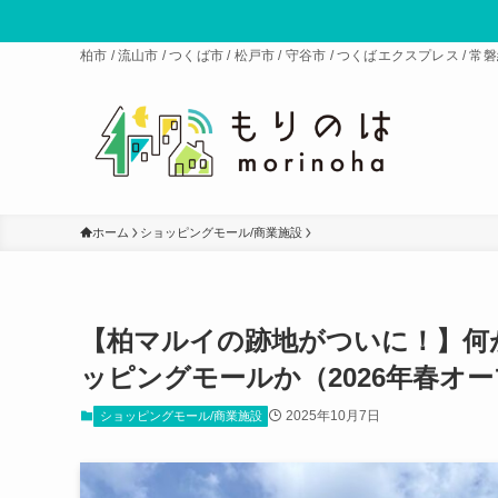
柏市 / 流山市 / つくば市 / 松戸市 / 守谷市 / つくばエクスプレス 
ホーム
ショッピングモール/商業施設
【柏マルイの跡地がついに！】何
ッピングモールか（2026年春オ
2025年10月7日
ショッピングモール/商業施設