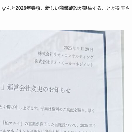
。なんと
2026年春頃、新しい商業施設が誕生する
ことが発表さ