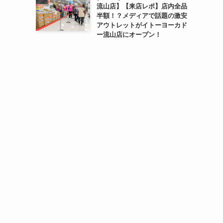
流山店】【来店レポ】店内全品
半額！？メディアで話題の激安
アウトレットがイトーヨーカド
ー流山店にオープン！