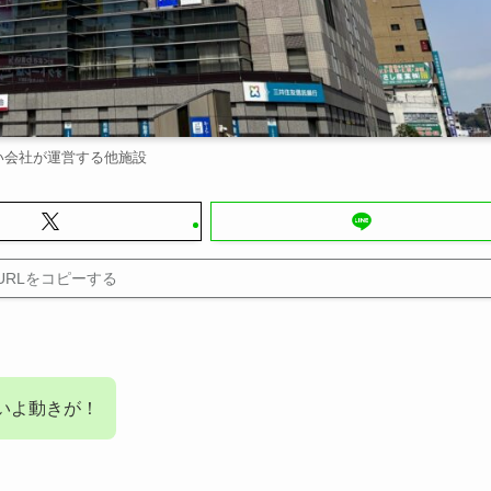
い会社が運営する他施設
URLをコピーする
いよ動きが！