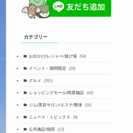
カテゴリー
お出かけ/レジャー/遊び場
(54)
イベント・期間限定
(29)
グルメ
(261)
ショッピングモール/商業施設
(43)
ジム/美容サロン/エステ/整体
(16)
ニュース・トピックス
(9)
公共施設/病院
(13)