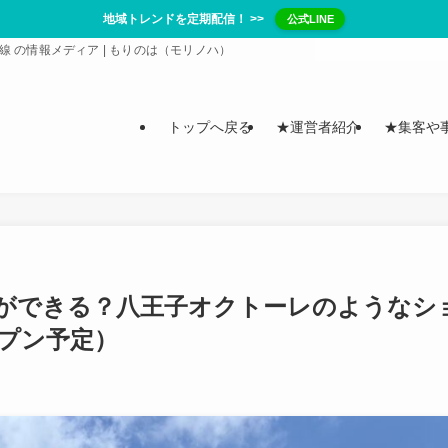
地域トレンドを定期配信！ >>
公式LINE
/ 常磐線 の情報メディア | もりのは（モリノハ）
トップへ戻る
★運営者紹介
★集客や
ができる？八王子オクトーレのようなシ
ープン予定）