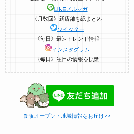
LINEメルマガ
《月数回》新店舗を総まとめ
ツイッター
《毎日》最速トレンド情報
インスタグラム
《毎日》注目の情報を拡散
新規オープン・地域情報をお届け>>