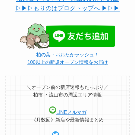
▷▶︎▷もりのはブログトップへ ▶︎▷▶︎
柏の葉・おおたかラッシュ！
100以上の新規オープン情報をお届け
＼オープン前の新店速報もたっぷり／
柏市 ・流山市の周辺エリア情報
LINEメルマガ
《月数回》新店や最新情報まとめ