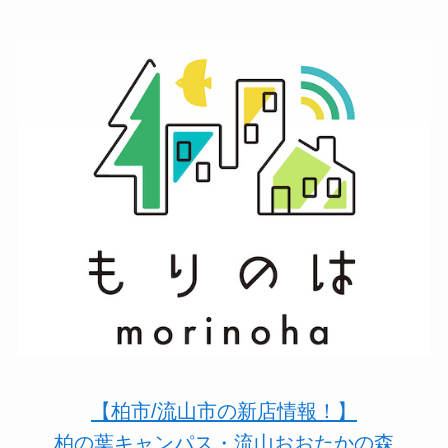
【柏市/流山市の新店情報！】
柏の葉キャンパス・流山おおたかの森