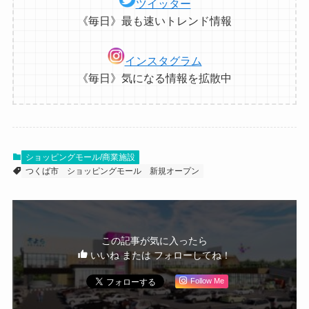
ツイッター
《毎日》最も速いトレンド情報
インスタグラム
《毎日》気になる情報を拡散中
ショッピングモール/商業施設
つくば市
ショッピングモール
新規オープン
この記事が気に入ったら
いいね または フォローしてね！
Follow Me