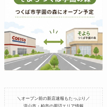
＼オープン前の新店速報もたっぷり／
流山市・柏市の周辺エリア情報