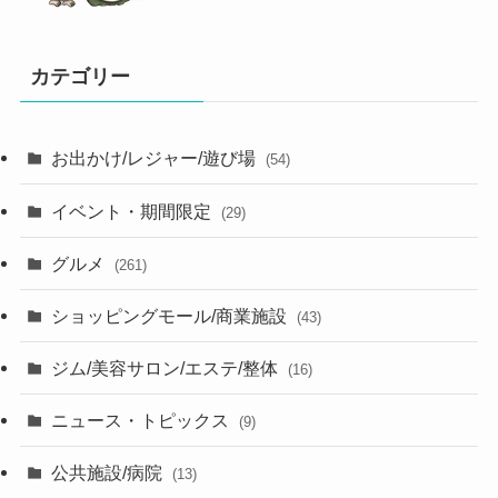
カテゴリー
お出かけ/レジャー/遊び場
(54)
イベント・期間限定
(29)
グルメ
(261)
ショッピングモール/商業施設
(43)
ジム/美容サロン/エステ/整体
(16)
ニュース・トピックス
(9)
公共施設/病院
(13)