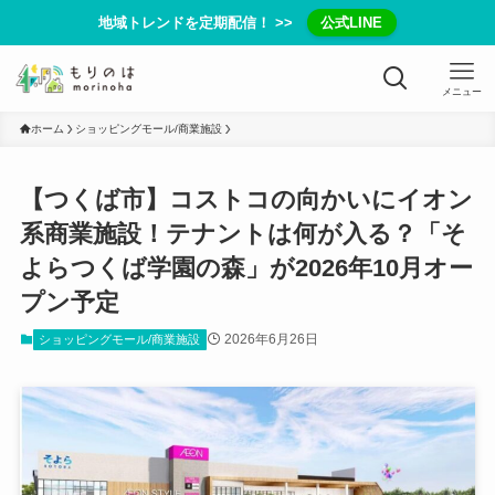
地域トレンドを定期配信！ >>
公式LINE
メニュー
ホーム
ショッピングモール/商業施設
【つくば市】コストコの向かいにイオン
系商業施設！テナントは何が入る？「そ
よらつくば学園の森」が2026年10月オー
プン予定
2026年6月26日
ショッピングモール/商業施設