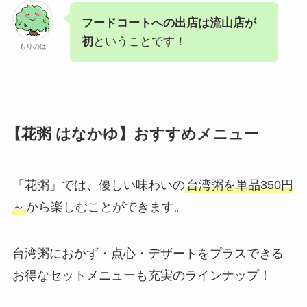
フードコートへの出店は流山店が
初
ということです！
もりのは
【花粥 はなかゆ】おすすめメニュー
「花粥」では、優しい味わいの
台湾粥を単品350円
～
から楽しむことができます。
台湾粥におかず・点心・デザートをプラスできる
お得なセットメニューも充実のラインナップ！