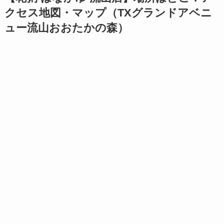
クセス地図・マップ（TXグランドアベニ
ュー流山おおたかの森）