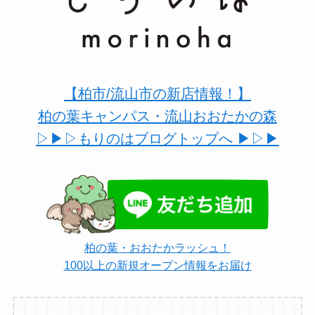
【柏市/流山市の新店情報！】
柏の葉キャンパス・流山おおたかの森
▷▶︎▷もりのはブログトップへ ▶︎▷▶︎
柏の葉・おおたかラッシュ！
100以上の新規オープン情報をお届け