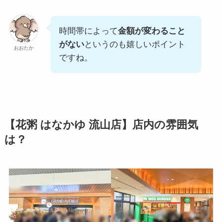
時間帯によって
金額が変わること
がない
というのも嬉しいポイント
おおたか
ですね。
【花粥 はなかゆ 流山店】店内の雰囲気
は？