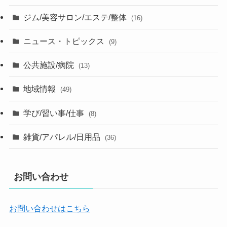
ジム/美容サロン/エステ/整体
(16)
ニュース・トピックス
(9)
公共施設/病院
(13)
地域情報
(49)
学び/習い事/仕事
(8)
雑貨/アパレル/日用品
(36)
お問い合わせ
お問い合わせはこちら