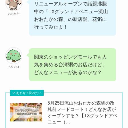
リニューアルオープンで話題沸騰
中の「TXグランドアベニュー流山
おおたか
おおたかの森」の新店舗、花粥に
行ってみたよ！
関東のショッピングモールでも人
気を集める台湾粥のお店だけど、
もりのは
どんなメニューがあるのかな？
あわせて読みたい
5月25日流山おおたかの森駅の改
札前フードコート！どんなお店が
オープンする？【TXグランドアベ
ニュー（…