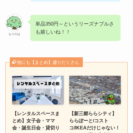
単品350円～というリーズナブルさ
も嬉しいね！！
もりのは
他にも【まとめ】盛りだくさん
【レンタルスペースま
【新三郷ららシティ】
とめ】女子会・ママ
ららぽーと/コスト
会・誕生日会・貸切り
コ/IKEAだけじゃない！