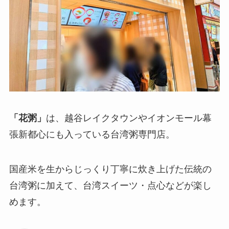
「花粥」
は、越谷レイクタウンやイオンモール幕
張新都心にも入っている台湾粥専門店。
国産米を生からじっくり丁寧に炊き上げた伝統の
台湾粥に加えて、台湾スイーツ・点心などが楽し
めます。