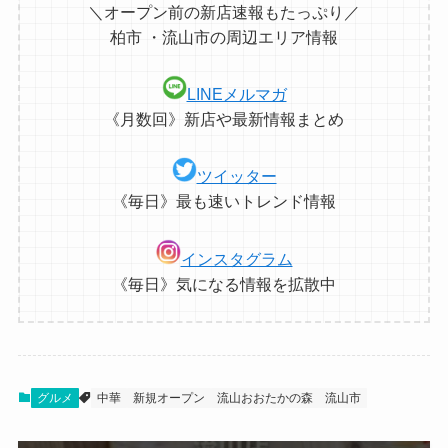
＼オープン前の新店速報もたっぷり／
柏市 ・流山市の周辺エリア情報
LINEメルマガ
《月数回》新店や最新情報まとめ
ツイッター
《毎日》最も速いトレンド情報
インスタグラム
《毎日》気になる情報を拡散中
グルメ
中華
新規オープン
流山おおたかの森
流山市