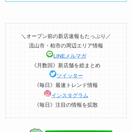
＼オープン前の新店速報もたっぷり／
流山市・柏市の周辺エリア情報
LINEメルマガ
《月数回》新店舗を総まとめ
ツイッター
《毎日》最速トレンド情報
インスタグラム
《毎日》注目の情報を拡散