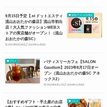
9月15日予定【.st ドットエスティ
雑貨/アパレル/日用品
流山おおたかの森店】流山市初出
店！大人気ファッションWEBス
トアの実店舗がオープン！（流山
おおたかの森SC）
2023年8月29日
2023年11月8日
パティスリーカフェ【SALON
グルメ
Gaudium】2023年8月17日オー
プン（流山おおたかの森SC アネ
ックス2）
2023年8月17日
2023年11月8日
【おすすめギフト・手土産のお店
グルメ