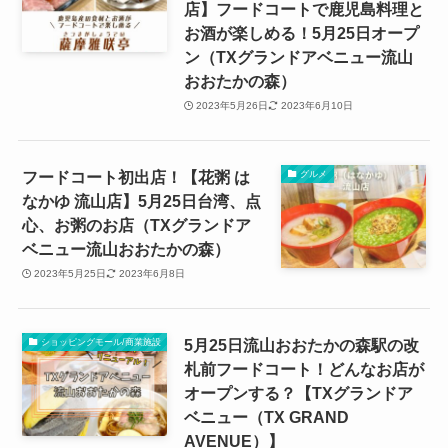
店】フードコートで鹿児島料理と
お酒が楽しめる！5月25日オープ
ン（TXグランドアベニュー流山
おおたかの森）
2023年5月26日
2023年6月10日
フードコート初出店！【花粥 は
グルメ
なかゆ 流山店】5月25日台湾、点
心、お粥のお店（TXグランドア
ベニュー流山おおたかの森）
2023年5月25日
2023年6月8日
5月25日流山おおたかの森駅の改
ショッピングモール/商業施設
札前フードコート！どんなお店が
オープンする？【TXグランドア
ベニュー（TX GRAND
AVENUE）】