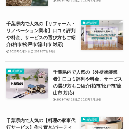
2023年6月25日
2023年7月19日
千葉県内で人気の【リフォーム・
地域情報
リノベーション業者】口コミ評判
や料金、サービスの選び方もご紹
介(柏市/松戸市/流山市 対応)
2023年6月24日
2023年7月19日
千葉県内で人気の【外壁塗装業
地域情報
者】口コミ評判や料金、サービス
の選び方もご紹介(柏市/松戸市/流
山市 対応)
2023年6月22日
2023年7月19日
千葉県内で人気の【料理の家事代
地域情報
行サービス】作り置き/パーティ