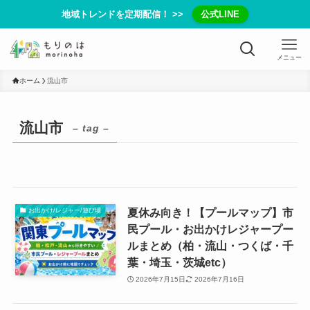
地域トレンドを定期配信！ >>
公式LINE
メニュー
ホーム
流山市
流山市
– tag –
夏休み向き！【プールマップ】市
お出かけ/レジャー/遊び場
民プール・お出かけレジャープー
ルまとめ（柏・流山・つくば・千
葉・埼玉・茨城etc）
2026年7月15日
2026年7月16日