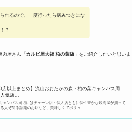
られるので、一度行ったら病みつきにな
！？
焼肉屋さん
「カルビ屋大福 柏の葉店」
をご紹介したいと思いま
50店以上まとめ】流山おおたかの森・柏の葉キャンパス周
ど人気店…
キャンパス周辺にはチェーン店・個人店ともに個性豊かな焼肉屋が揃って
知る人ぞ知る話題のお店など、美味しくてボリュ…