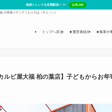
地域トレンドを定期配信！ >>
公式LINE
/ 常磐線 の情報メディア | もりのは（モリノハ）
トップへ戻る
★運営者紹介
★集客や
カルビ屋大福 柏の葉店】子どもからお年