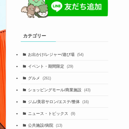
カテゴリー
お出かけ/レジャー/遊び場
(54)
イベント・期間限定
(29)
グルメ
(261)
ショッピングモール/商業施設
(43)
ジム/美容サロン/エステ/整体
(16)
ニュース・トピックス
(9)
公共施設/病院
(13)