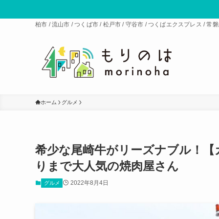
柏市 / 流山市 / つくば市 / 松戸市 / 守谷市 / つくばエクスプレス 
ホーム
グルメ
希少な尾崎牛がリーズナブル！【
りまで大人気の焼肉屋さん
2022年8月4日
グルメ