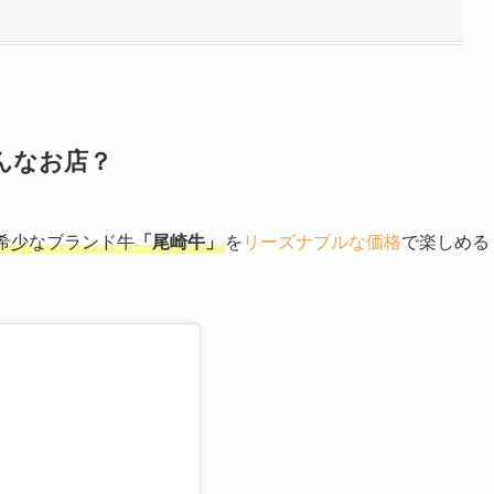
んなお店？
希少なブランド牛
「尾崎牛」
を
リーズナブルな価格
で楽しめる