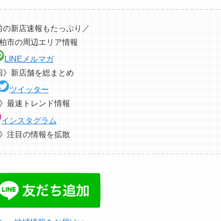
前の新店速報もたっぷり／
柏市の周辺エリア情報
LINEメルマガ
回》新店舗を総まとめ
ツイッター
》最速トレンド情報
インスタグラム
》注目の情報を拡散