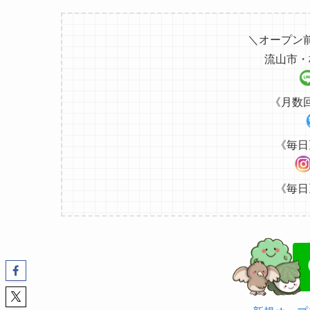
＼オープン
流山市・
《月数
《毎日
《毎日