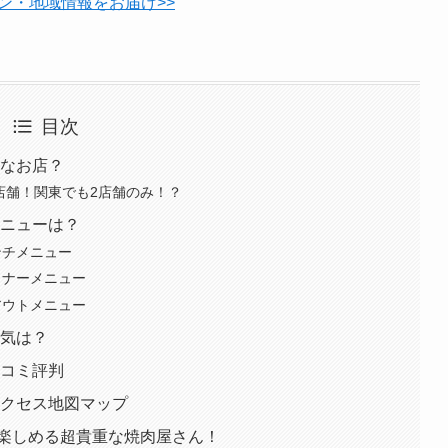
ン・地域情報をお届け>>
目次
んなお店？
店舗！関東でも2店舗のみ！？
メニューは？
ンチメニュー
ィナーメニュー
アウトメニュー
囲気は？
口コミ評判
アクセス地図マップ
楽しめる超貴重な焼肉屋さん！