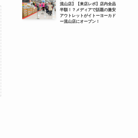
流山店】【来店レポ】店内全品
半額！？メディアで話題の激安
アウトレットがイトーヨーカド
ー流山店にオープン！