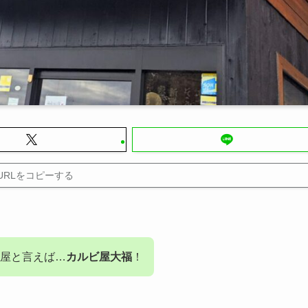
URLをコピーする
屋と言えば…
カルビ屋大福
！