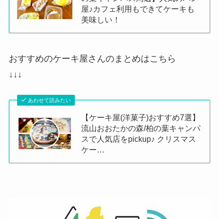
屋♪カフェ利用もできてケーキも
美味しい！
おすすめのケーキ屋さんのまとめはこちら
↓↓↓
あわせて読みたい
【ケーキ屋(洋菓子)おすすめ7選】
流山おおたかの森/柏の葉キャンパ
スで人気店をpickup♪ クリスマス
ケー…