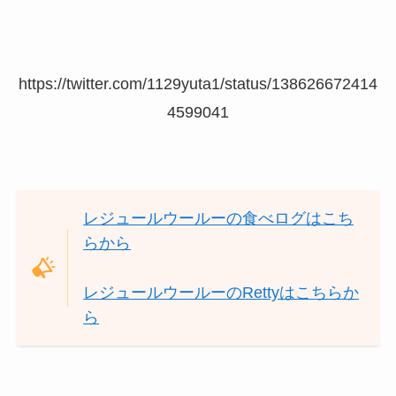
https://twitter.com/1129yuta1/status/138626672414
4599041
レジュールウールーの食べログはこち
らから
レジュールウールーのRettyはこちらか
ら