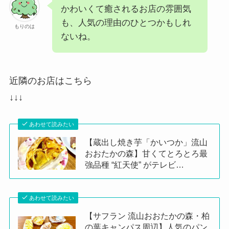
かわいくて癒されるお店の雰囲気
も、人気の理由のひとつかもしれ
もりのは
ないね。
近隣のお店はこちら
↓↓↓
あわせて読みたい
【蔵出し焼き芋「かいつか」流山
おおたかの森】甘くてとろとろ最
強品種 “紅天使” がテレビ…
あわせて読みたい
【サフラン 流山おおたかの森・柏
の葉キャンパス周辺】人気のパン