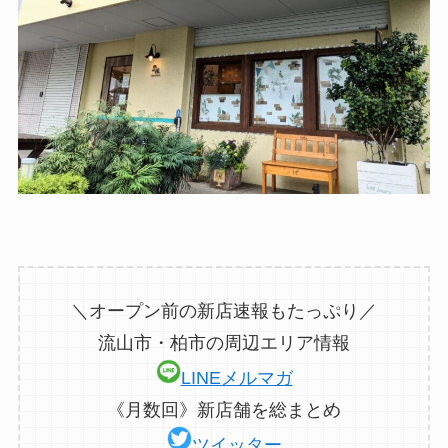
＼オープン前の新店速報もたっぷり／
流山市・柏市の周辺エリア情報
LINEメルマガ
《月数回》新店舗を総まとめ
ツイッター