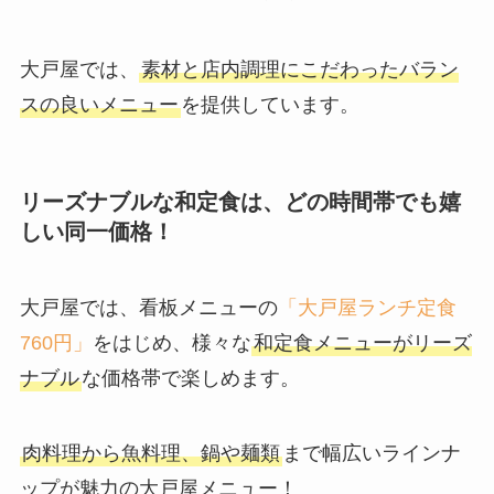
大戸屋では、
素材と店内調理にこだわったバラン
スの良いメニュー
を提供しています。
リーズナブルな和定食は、どの時間帯でも嬉
しい同一価格！
大戸屋では、看板メニューの
「大戸屋ランチ定食
760円」
をはじめ、様々な
和定食メニューがリーズ
ナブル
な価格帯で楽しめます。
肉料理から魚料理、鍋や麺類
まで幅広いラインナ
ップが魅力の大戸屋メニュー！