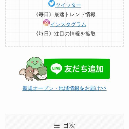
ツイッター
《毎日》最速トレンド情報
インスタグラム
《毎日》注目の情報を拡散
新規オープン・地域情報をお届け>>
目次