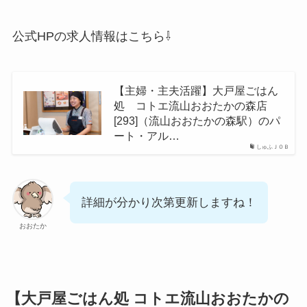
公式HPの求人情報はこちら⇩
【主婦・主夫活躍】大戸屋ごはん
処 コトエ流山おおたかの森店
[293]（流山おおたかの森駅）のパ
ート・アル…
しゅふＪＯＢ
詳細が分かり次第更新しますね！
おおたか
【大戸屋ごはん処 コトエ流山おおたかの