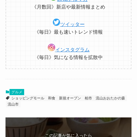
《月数回》新店や最新情報まとめ
ツイッター
《毎日》最も速いトレンド情報
インスタグラム
《毎日》気になる情報を拡散中
グルメ
ショッピングモール
和食
新規オープン
柏市
流山おおたかの森
流山市
この記事が気に入ったら