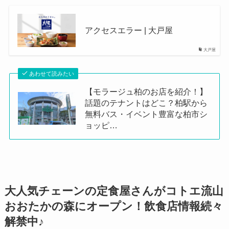
アクセスエラー | 大戸屋
大戸屋
あわせて読みたい
【モラージュ柏のお店を紹介！】
話題のテナントはどこ？柏駅から
無料バス・イベント豊富な柏市シ
ョッピ…
大人気チェーンの定食屋さんがコトエ流山
おおたかの森にオープン！飲食店情報続々
解禁中♪