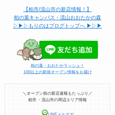
【柏市/流山市の新店情報！】
柏の葉キャンパス・流山おおたかの森
▷▶︎▷もりのはブログトップへ ▶︎▷▶︎
柏の葉・おおたかラッシュ！
100以上の新規オープン情報をお届け
＼オープン前の新店速報もたっぷり／
柏市 ・流山市の周辺エリア情報
LINEメルマガ