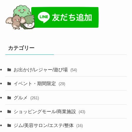
カテゴリー
お出かけ/レジャー/遊び場
(54)
イベント・期間限定
(29)
グルメ
(261)
ショッピングモール/商業施設
(43)
ジム/美容サロン/エステ/整体
(16)