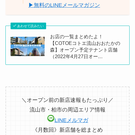
▶︎無料のLINEメールマガジン
あわせて読みたい
お店の一覧まとめたよ！
【COTOEコトエ流山おおたかの
森】オープン予定テナント店舗
（2022年4月27日オー…
＼オープン前の新店速報もたっぷり／
流山市・柏市の周辺エリア情報
LINEメルマガ
《月数回》新店舗を総まとめ