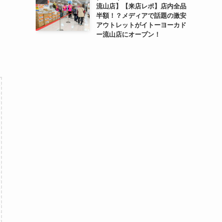
流山店】【来店レポ】店内全品
半額！？メディアで話題の激安
アウトレットがイトーヨーカド
ー流山店にオープン！