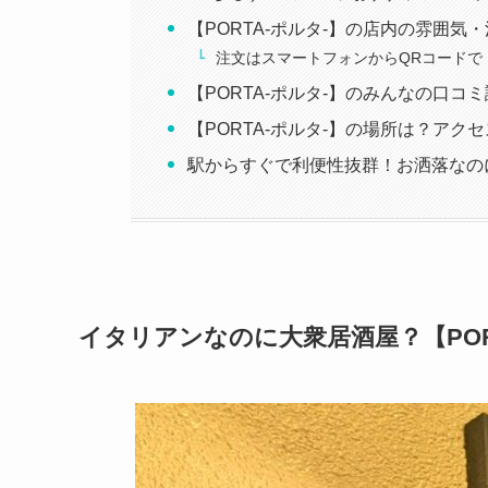
【PORTA-ポルタ-】の店内の雰囲気
注文はスマートフォンからQRコードで
【PORTA-ポルタ-】のみんなの口コ
【PORTA-ポルタ-】の場所は？アク
駅からすぐで利便性抜群！お洒落なのに
イタリアンなのに大衆居酒屋？【POR