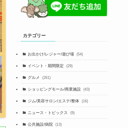
カテゴリー
お出かけ/レジャー/遊び場
(54)
イベント・期間限定
(29)
グルメ
(261)
ショッピングモール/商業施設
(43)
ジム/美容サロン/エステ/整体
(16)
ニュース・トピックス
(9)
公共施設/病院
(13)