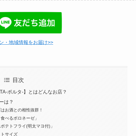
ン・地域情報をお届け>>
目次
TA-ポルタ-】とはどんなお店？
ューは？
ズはお酒との相性抜群！
て食べるボロネーゼ」
ポテトフライ(明太マヨ付)」
クトサイズ