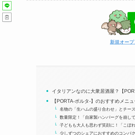
新規オープ
イタリアンなのに大衆居酒屋？【POR
【PORTA-ポルタ-】のおすすめメニ
名物の「生ハムの盛り合わせ」とチー
数量限定！「自家製ハンバーグを崩し
子どもも大人も思わず笑顔に！「こぼれ
少しずつのシェアにおすすめのコンパ