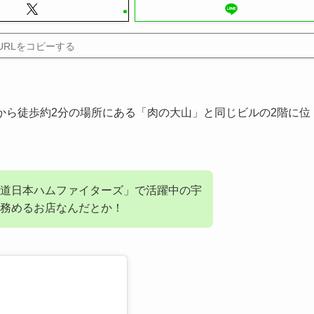
URLをコピーする
口から徒歩約2分の場所にある「肉の大山」と同じビルの2階に位
道日本ハムファイターズ」で活躍中の宇
を務めるお店なんだとか！