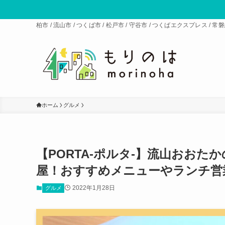
柏市 / 流山市 / つくば市 / 松戸市 / 守谷市 / つくばエクスプレス 
ホーム
グルメ
【PORTA-ポルタ-】流山おお
屋！おすすめメニューやランチ営
2022年1月28日
グルメ