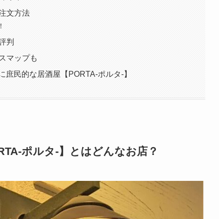
・注文方法
！
ミ評判
セスマップも
庶民的な居酒屋【PORTA-ポルタ-】
TA-ポルタ-】とはどんなお店？