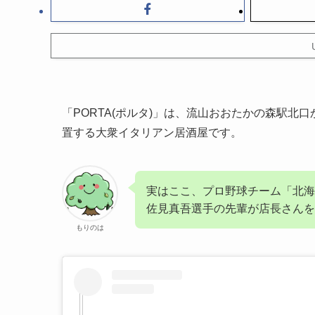
「PORTA(ポルタ)」は、流山おおたかの森駅北
置する大衆イタリアン居酒屋です。
実はここ、プロ野球チーム「北海
佐見真吾選手の先輩が店長さん
もりのは