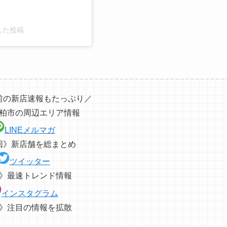
アした投稿
前の新店速報もたっぷり／
柏市の周辺エリア情報
LINEメルマガ
回》新店舗を総まとめ
ツイッター
》最速トレンド情報
インスタグラム
》注目の情報を拡散