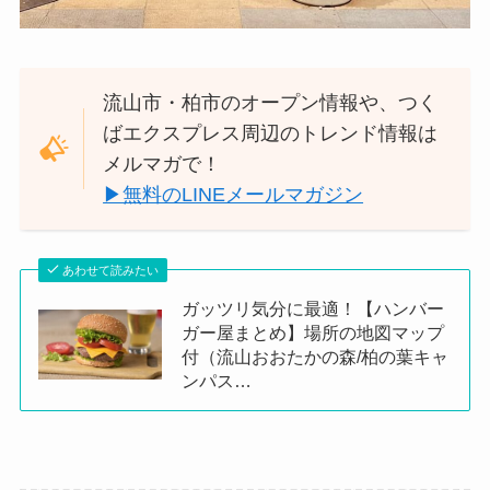
流山市・柏市のオープン情報や、つく
ばエクスプレス周辺のトレンド情報は
メルマガで！
▶︎無料のLINEメールマガジン
あわせて読みたい
ガッツリ気分に最適！【ハンバー
ガー屋まとめ】場所の地図マップ
付（流山おおたかの森/柏の葉キャ
ンパス…