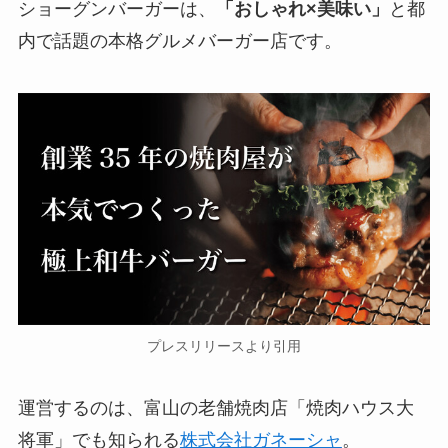
ショーグンバーガーは、
「おしゃれ×美味い」
と都
内で話題の本格グルメバーガー店です。
プレスリリースより引用
運営するのは、富山の老舗焼肉店「焼肉ハウス大
将軍」でも知られる
株式会社ガネーシャ
。