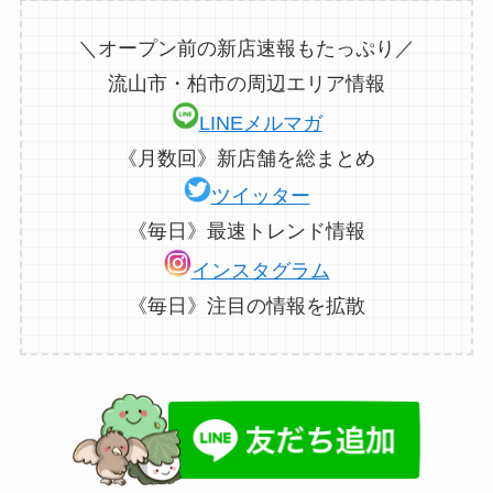
＼オープン前の新店速報もたっぷり／
流山市・柏市の周辺エリア情報
LINEメルマガ
《月数回》新店舗を総まとめ
ツイッター
《毎日》最速トレンド情報
インスタグラム
《毎日》注目の情報を拡散