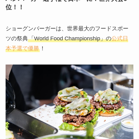
位！！
ショーグンバーガーは、世界最大のフードスポー
ツの祭典
「World Food Championship」の
公式日
本予選で優勝
！