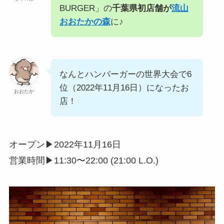
BURGER」の
千葉県初店舗が
流山
おおたかの森
に♪
なんとハンバーガーの世界大会で6
位（2022年11月16日）になったお
おおたか
店！
オープン▶︎2022年11月16日
営業時間▶︎11:30〜22:00 (21:00 L.O.)