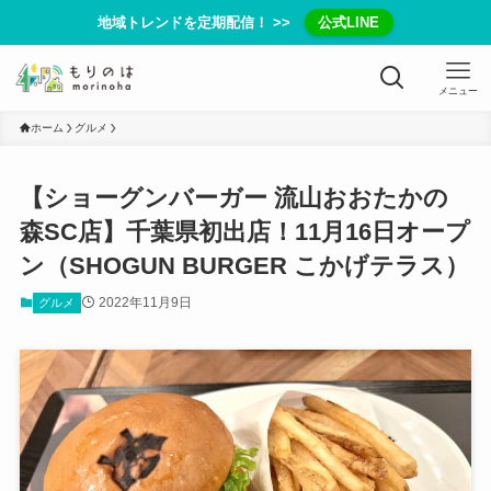
地域トレンドを定期配信！ >>
公式LINE
メニュー
ホーム
グルメ
【ショーグンバーガー 流山おおたかの
森SC店】千葉県初出店！11月16日オープ
ン（SHOGUN BURGER こかげテラス）
2022年11月9日
グルメ