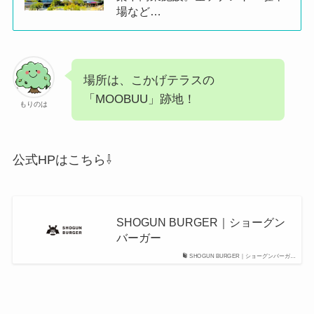
場など…
場所は、こかげテラスの
「MOOBUU」跡地！
もりのは
公式HPはこちら⇩
SHOGUN BURGER｜ショーグン
バーガー
SHOGUN BURGER｜ショーグンバーガ…