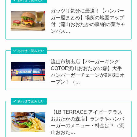
ガッツリ気分に最適！【ハンバー
ガー屋まとめ】場所の地図マップ
付（流山おおたかの森/柏の葉キャ
ンパス…
あわせて読みたい
流山市初出店【バーガーキング
COTOE流山おおたかの森】大手
ハンバーガーチェーンが9月8日オ
ープン！（…
あわせて読みたい
【I.B TERRACE アイビーテラス
おおたかの森店】ランチやハンバ
ーガーのメニュー・料金は？（流
山おおた…