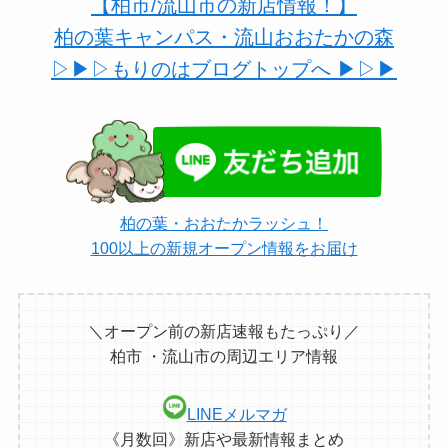
【柏市/流山市の新店情報！】
柏の葉キャンパス・流山おおたかの森
▷▶︎▷もりのはブログトップへ ▶︎▷▶︎
柏の葉・おおたかラッシュ！
100以上の新規オープン情報をお届け
＼オープン前の新店速報もたっぷり／
柏市 ・流山市の周辺エリア情報
LINEメルマガ
《月数回》新店や最新情報まとめ