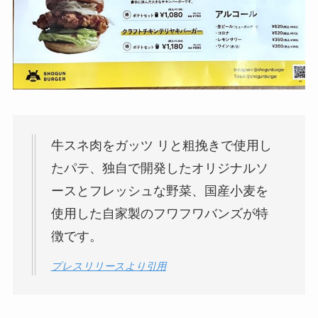
牛スネ肉をガッツ リと粗挽きで使用し
たパテ、独自で開発したオリジナルソ
ースとフレッシュな野菜、国産小麦を
使用した自家製のフワフワバンズが特
徴です。
プレスリリースより引用