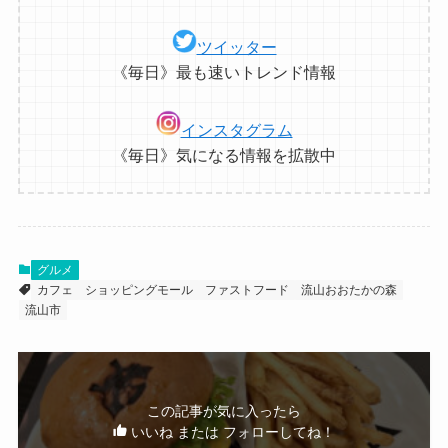
ツイッター
《毎日》最も速いトレンド情報
インスタグラム
《毎日》気になる情報を拡散中
グルメ
カフェ
ショッピングモール
ファストフード
流山おおたかの森
流山市
この記事が気に入ったら
いいね または フォローしてね！