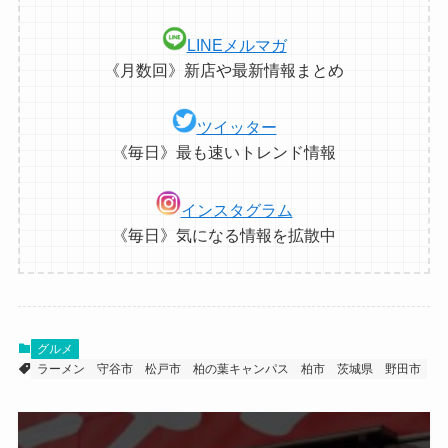
LINEメルマガ
《月数回》新店や最新情報まとめ
ツイッター
《毎日》最も速いトレンド情報
インスタグラム
《毎日》気になる情報を拡散中
グルメ
ラーメン
守谷市
松戸市
柏の葉キャンパス
柏市
茨城県
野田市