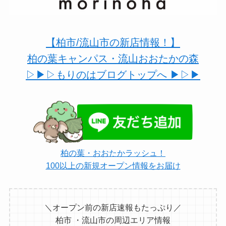
【柏市/流山市の新店情報！】
柏の葉キャンパス・流山おおたかの森
▷▶︎▷もりのはブログトップへ ▶︎▷▶︎
柏の葉・おおたかラッシュ！
100以上の新規オープン情報をお届け
＼オープン前の新店速報もたっぷり／
柏市 ・流山市の周辺エリア情報