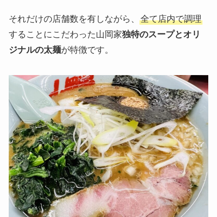
それだけの店舗数を有しながら、
全て店内で調理
することにこだわった山岡家
独特のスープとオリ
ジナルの太麺
が特徴です。