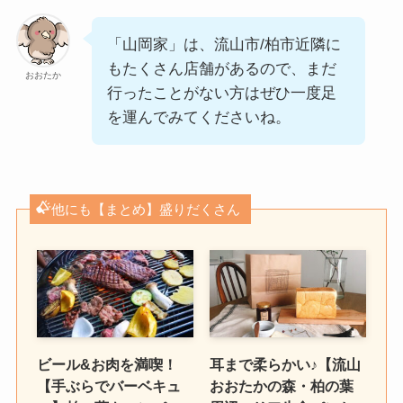
「山岡家」は、流山市/柏市近隣に
もたくさん店舗があるので、まだ
おおたか
行ったことがない方はぜひ一度足
を運んでみてくださいね。
他にも【まとめ】盛りだくさん
ビール&お肉を満喫！
耳まで柔らかい♪【流山
【手ぶらでバーベキュ
おおたかの森・柏の葉