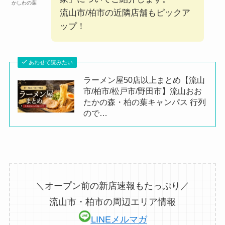
かしわの葉
流山市/柏市の近隣店舗もピックア
ップ！
あわせて読みたい
ラーメン屋50店以上まとめ【流山
市/柏市/松戸市/野田市】流山おお
たかの森・柏の葉キャンパス 行列
ので…
＼オープン前の新店速報もたっぷり／
流山市・柏市の周辺エリア情報
LINEメルマガ