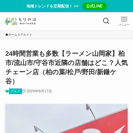
地域トレンドを定期配信！ >>
公式LINE
メニュー
ホーム
グルメ
24時間営業も多数【ラーメン山岡家】柏
市/流山市/守谷市近隣の店舗はどこ？人気
チェーン店（柏の葉/松戸/野田/新鎌ケ
谷）
2024年9月17日
グルメ