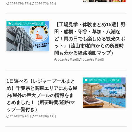
2024年9月17日
2026年3月29日
【工場見学・体験まとめ15選】野
お出かけ/レジャー/遊び場
田・船橋・守谷・草加・八潮な
ど！雨の日でも楽しめる観光スポ
ット♪（流山市/柏市からの所要時
間も分かる経路地図マップ）
2024年7月29日
2026年3月29日
1日遊べる【レジャープールまと
お出かけ/レジャー/遊び場
め】千葉県と関東エリアにある屋
内/屋外の巨大プールの情報をま
とめました！（所要時間/経路/マ
ップ一覧付き）
2024年7月28日
2024年9月19日