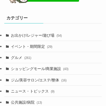
カテゴリー
お出かけ/レジャー/遊び場
(54)
イベント・期間限定
(29)
グルメ
(261)
ショッピングモール/商業施設
(43)
ジム/美容サロン/エステ/整体
(16)
ニュース・トピックス
(9)
公共施設/病院
(13)