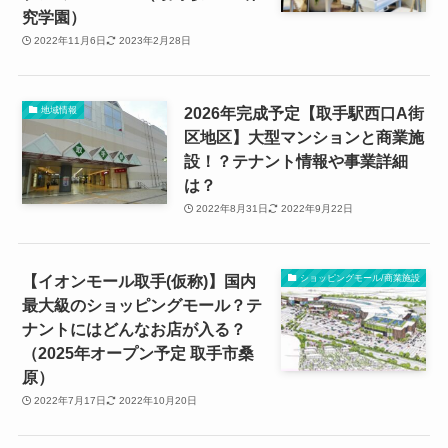
究学園）
2022年11月6日
2023年2月28日
2026年完成予定【取手駅西口A街
地域情報
区地区】大型マンションと商業施
設！？テナント情報や事業詳細
は？
2022年8月31日
2022年9月22日
【イオンモール取手(仮称)】国内
ショッピングモール/商業施設
最大級のショッピングモール？テ
ナントにはどんなお店が入る？
（2025年オープン予定 取手市桑
原）
2022年7月17日
2022年10月20日