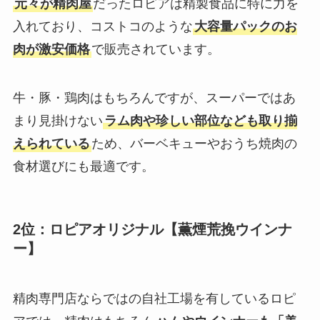
元々が精肉屋
だったロピアは精製食品に特に力を
入れており、コストコのような
大容量パックのお
肉が激安価格
で販売されています。
牛・豚・鶏肉はもちろんですが、スーパーではあ
まり見掛けない
ラム肉や珍しい部位なども取り揃
えられている
ため、バーベキューやおうち焼肉の
食材選びにも最適です。
2位：ロピアオリジナル【薫煙荒挽ウインナ
ー】
精肉専門店ならではの自社工場を有しているロピ