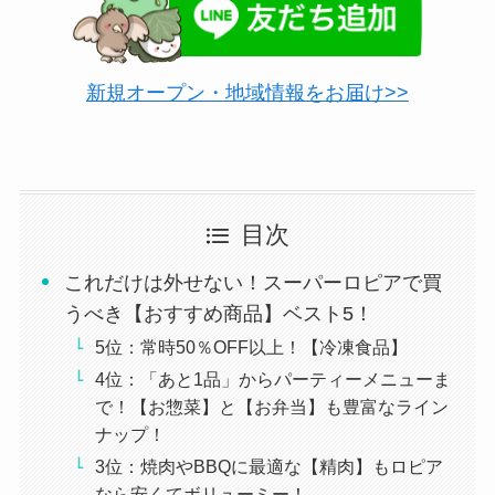
新規オープン・地域情報をお届け>>
目次
これだけは外せない！スーパーロピアで買
うべき【おすすめ商品】ベスト5！
5位：常時50％OFF以上！【冷凍食品】
4位：「あと1品」からパーティーメニューま
で！【お惣菜】と【お弁当】も豊富なライン
ナップ！
3位：焼肉やBBQに最適な【精肉】もロピア
なら安くてボリューミー！