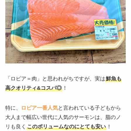
「ロピア＝肉」と思われがちですが、実は
鮮魚も
高クオリティ&コスパ◎
！
特に、
ロピア一番人気
と言われている子どもから
大人まで幅広い世代に人気のサーモンは、脂のノ
リも良く
このボリュームなのにとても安い
！