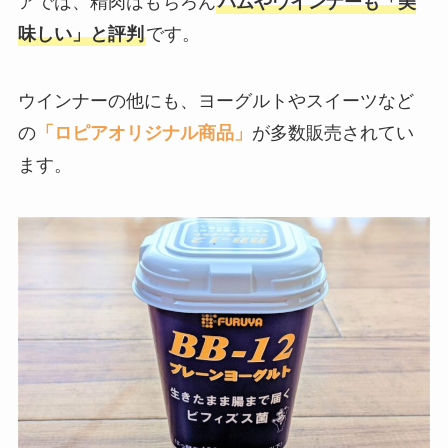
アでは、精肉はもちろん
ハムやウインナーも「美
味しい」と評判
です。
ウインナーの他にも、ヨーグルトやスイーツなど
の
「ロピアオリジナル商品」
が多数販売されてい
ます。