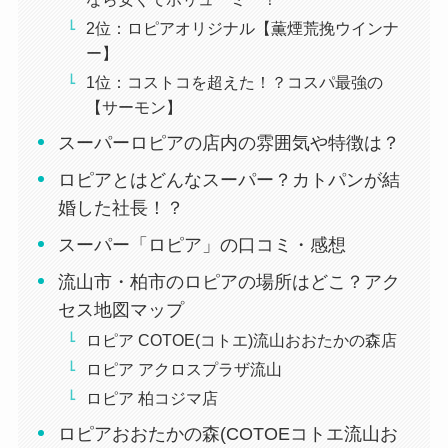
2位：ロピアオリジナル【薫煙荒挽ウインナ
ー】
1位：コストコを超えた！？コスパ最強の
【サーモン】
スーパーロピアの店内の雰囲気や特徴は？
ロピアとはどんなスーパー？カトパンが結
婚した社長！？
スーパー「ロピア」の口コミ・感想
流山市・柏市のロピアの場所はどこ？アク
セス地図マップ
ロピア COTOE(コトエ)流山おおたかの森店
ロピア アクロスプラザ流山
ロピア 柏コジマ店
ロピアおおたかの森(COTOEコトエ流山お