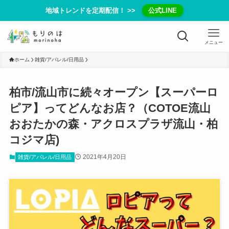
地域トレンドを定期配信！ >>
公式LINE
メニュー
ホーム
雑貨/アパレル/日用品
柏市/流山市に続々オープン【スーパーロ
ピア】ってどんなお店？（COTOE流山
おおたかの森・アクロスプラザ流山・柏
コジマ店)
2021年4月20日
雑貨/アパレル/日用品