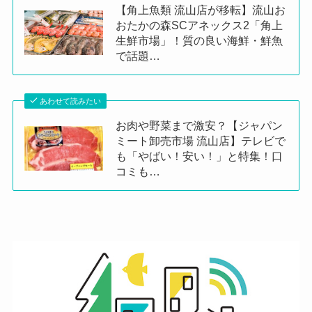
【角上魚類 流山店が移転】流山お
おたかの森SCアネックス2「角上
生鮮市場」！質の良い海鮮・鮮魚
で話題…
あわせて読みたい
お肉や野菜まで激安？【ジャパン
ミート卸売市場 流山店】テレビで
も「やばい！安い！」と特集！口
コミも…