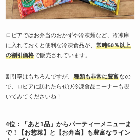
ロピアではお弁当のおかずや冷凍麺など、冷凍庫
に入れておくと便利な冷凍食品が、
常時50％以上
の割引価格
で販売されています。
割引率はもちろんですが、
種類も非常に豊富
なの
で、ロピアに訪れたらぜひ冷凍食品コーナーも覗
いてみてくださいね！
4位：「あと1品」からパーティーメニューま
で！【お惣菜】と【お弁当】も豊富なライン