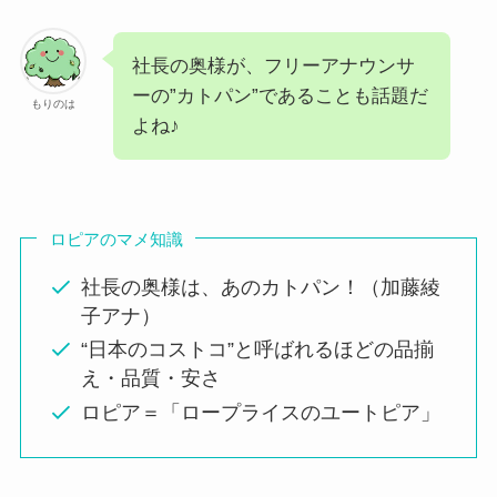
社長の奥様が、フリーアナウンサ
ーの”カトパン”であることも話題だ
もりのは
よね♪
ロピアのマメ知識
社長の奥様は、あのカトパン！（加藤綾
子アナ）
“日本のコストコ”と呼ばれるほどの品揃
え・品質・安さ
ロピア＝「ロープライスのユートピア」