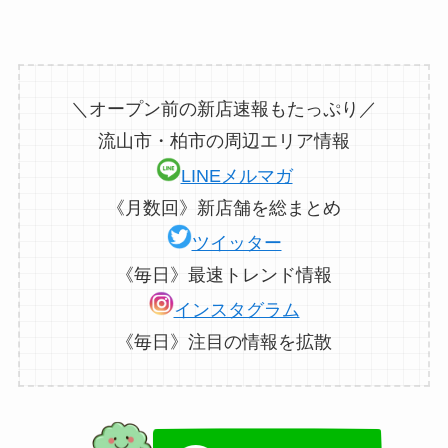
＼オープン前の新店速報もたっぷり／
流山市・柏市の周辺エリア情報
LINEメルマガ
《月数回》新店舗を総まとめ
ツイッター
《毎日》最速トレンド情報
インスタグラム
《毎日》注目の情報を拡散