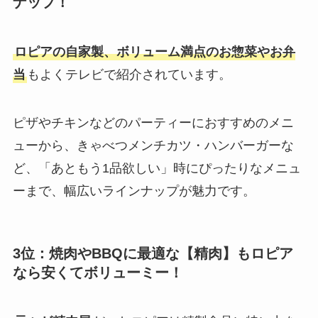
ナップ！
ロピアの自家製、ボリューム満点のお惣菜やお弁
当
もよくテレビで紹介されています。
ピザやチキンなどのパーティーにおすすめのメニ
ューから、きゃべつメンチカツ・ハンバーガーな
ど、「あともう1品欲しい」時にぴったりなメニュ
ーまで、幅広いラインナップが魅力です。
3位：焼肉やBBQに最適な【精肉】もロピア
なら安くてボリューミー！