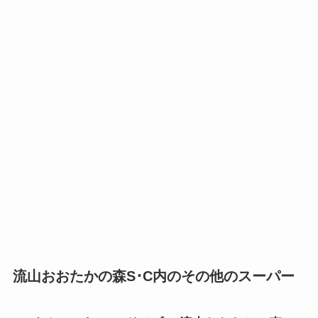
流山おおたかの森S･C内のその他のスーパー