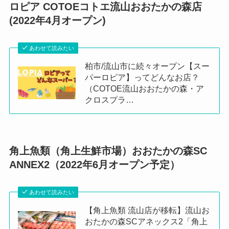
ロピア COTOEコトエ流山おおたかの森店
(2022年4月オープン)
あわせて読みたい
柏市/流山市に続々オープン【スー
パーロピア】ってどんなお店？
（COTOE流山おおたかの森・ア
クロスプラ…
角上魚類（角上生鮮市場）おおたかの森SC
ANNEX2（2022年6月オープン予定）
あわせて読みたい
【角上魚類 流山店が移転】流山お
おたかの森SCアネックス2「角上