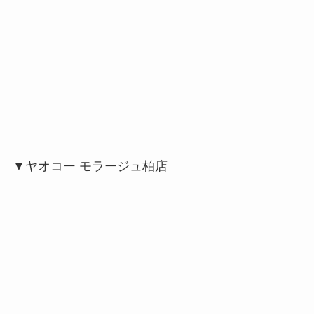
▼ヤオコー モラージュ柏店