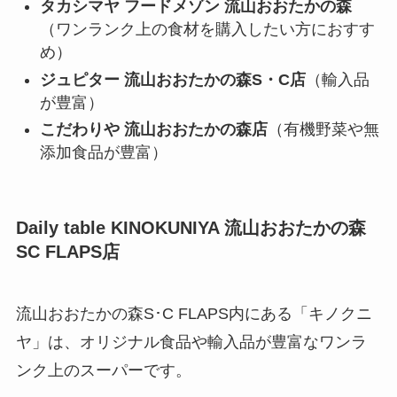
タカシマヤ フードメゾン 流山おおたかの森
（ワンランク上の食材を購入したい方におすす
め）
ジュピター 流山おおたかの森S・C店
（輸入品
が豊富）
こだわりや 流山おおたかの森店
（有機野菜や無
添加食品が豊富）
Daily table KINOKUNIYA 流山おおたかの森
SC FLAPS店
流山おおたかの森S･C FLAPS内にある「キノクニ
ヤ」は、オリジナル食品や輸入品が豊富なワンラ
ンク上のスーパーです。