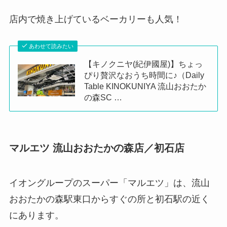
店内で焼き上げているベーカリーも人気！
あわせて読みたい
【キノクニヤ(紀伊國屋)】ちょっ
ぴり贅沢なおうち時間に♪（Daily
Table KINOKUNIYA 流⼭おおたか
の森SC …
マルエツ 流山おおたかの森店／初石店
イオングループのスーパー「マルエツ」は、流山
おおたかの森駅東口からすぐの所と初石駅の近く
にあります。