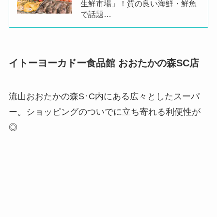
生鮮市場」！質の良い海鮮・鮮魚
で話題…
イトーヨーカドー食品館 おおたかの森SC店
流山おおたかの森S･C内にある広々としたスーパ
ー。ショッピングのついでに立ち寄れる利便性が
◎