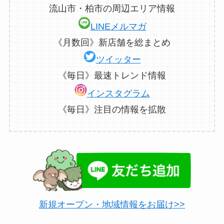
流山市・柏市の周辺エリア情報
LINEメルマガ
《月数回》新店舗を総まとめ
ツイッター
《毎日》最速トレンド情報
インスタグラム
《毎日》注目の情報を拡散
新規オープン・地域情報をお届け>>