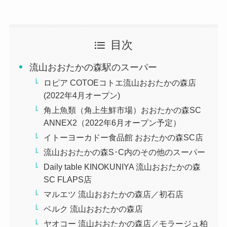
目次
流山おおたかの森駅のスーパー
ロピア COTOEコトエ流山おおたかの森店
(2022年4月オープン)
角上魚類（角上生鮮市場）おおたかの森SC
ANNEX2（2022年6月オープン予定）
イトーヨーカドー食品館 おおたかの森SC店
流山おおたかの森S･C内のその他のスーパー
Daily table KINOKUNIYA 流山おおたかの森
SC FLAPS店
マルエツ 流山おおたかの森店／初石店
ベルク 流山おおたかの森店
ヤオコー 流山おおたかの森店／モラージュ柏