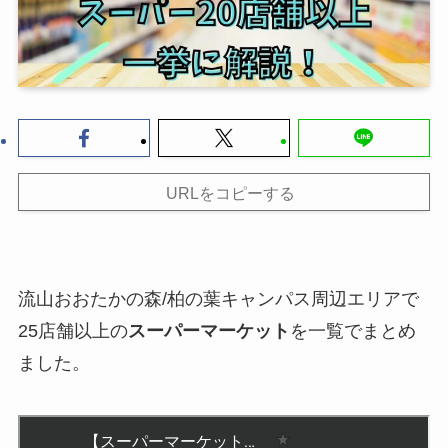
URLをコピーする
流山おおたかの森/柏の葉キャンパス周辺エリアで
25店舗以上の
スーパーマーケット
を一覧でまとめ
ました。