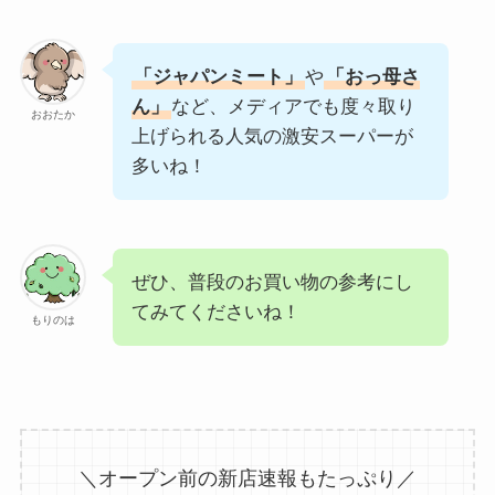
「ジャパンミート」
や
「おっ母さ
ん」
など、メディアでも度々取り
おおたか
上げられる人気の激安スーパーが
多いね！
ぜひ、普段のお買い物の参考にし
てみてくださいね！
もりのは
＼オープン前の新店速報もたっぷり／