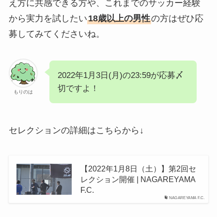
え方に共感できる方や、これまでのサッカー経験
から実力を試したい
18歳以上の男性
の方はぜひ応
募してみてくださいね。
2022年1月3日(月)の23:59が応募〆
切ですよ！
もりのは
セレクションの詳細はこちらから↓
【2022年1月8日（土）】第2回セ
レクション開催 | NAGAREYAMA
F.C.
NAGAREYAMA F.C.