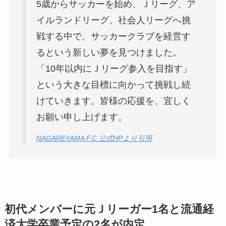
5歳からサッカーを始め、Ｊリーグ、ア
イルランドリーグ、社会人リーグへ挑
戦する中で、サッカークラブを経営す
るという新しい夢を見つけました。
「10年以内にＪリーグ参入を目指す」
という大きな目標に向かって挑戦し続
けていきます。皆様の応援を、宜しく
お願い申し上げます。
NAGAREYAMA F.C.公式HPより引用
初代メンバーに元Ｊリーガー1名と流通経
済大学卒業予定の2名が内定