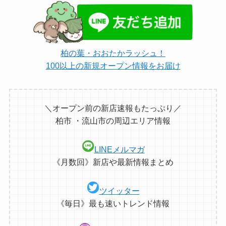
柏の葉・おおたかラッシュ！
100以上の新規オープン情報をお届け
＼オープン前の新店速報もたっぷり／
柏市 ・流山市の周辺エリア情報
LINEメルマガ
《月数回》新店や最新情報まとめ
ツイッター
《毎日》最も速いトレンド情報