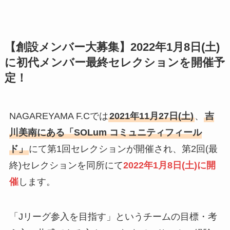
【創設メンバー大募集】2022年1月8日(土)
に初代メンバー最終セレクションを開催予
定！
NAGAREYAMA F.Cでは
2021年11月27日(土)
、
吉
川美南にある「SOLum コミュニティフィール
ド」
にて第1回セレクションが開催され、第2回(最
終)セレクションを同所にて
2022年1月8日(土)に開
催
します。
「Jリーグ参入を目指す」というチームの目標・考