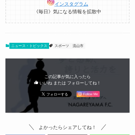
インスタグラム
《毎日》気になる情報を拡散中
ニュース・トピックス
スポーツ
流山市
この記事が気に入ったら
いいね または フォローしてね！
Follow Me
よかったらシェアしてね！