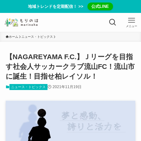
地域トレンドを定期配信！ >>
公式LINE
メニュー
ホーム
ニュース・トピックス
【NAGAREYAMA F.C.】Ｊリーグを目指
す社会人サッカークラブ流山FC！流山市
に誕生！目指せ柏レイソル！
2021年11月19日
ニュース・トピックス