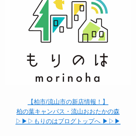
【柏市/流山市の新店情報！】
柏の葉キャンパス・流山おおたかの森
▷▶︎▷もりのはブログトップへ ▶︎▷▶︎