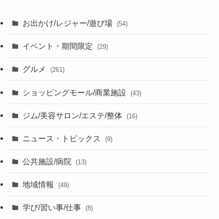
お出かけ/レジャー/遊び場
(54)
イベント・期間限定
(29)
グルメ
(261)
ショッピングモール/商業施設
(43)
ジム/美容サロン/エステ/整体
(16)
ニュース・トピックス
(9)
公共施設/病院
(13)
地域情報
(49)
学び/習い事/仕事
(8)