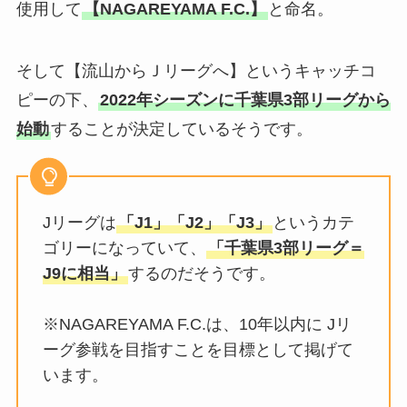
使用して
【NAGAREYAMA F.C.】
と命名。
そして【流山からＪリーグへ】というキャッチコ
ピーの下、
2022年シーズンに千葉県3部リーグから
始動
することが決定しているそうです。
Jリーグは
「J1」「J2」「J3」
というカテ
ゴリーになっていて、
「千葉県3部リーグ＝
J9に相当」
するのだそうです。
※NAGAREYAMA F.C.は、10年以内に Jリ
ーグ参戦を目指すことを目標として掲げて
います。