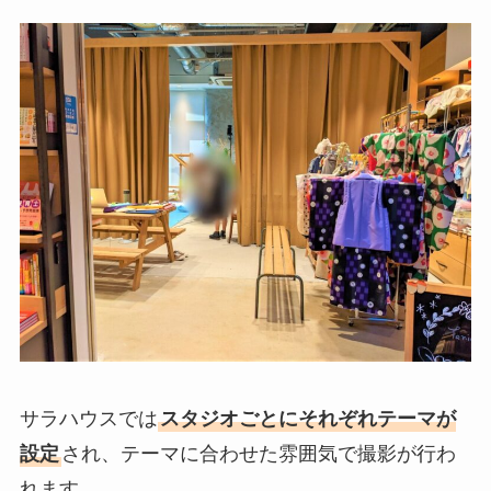
サラハウスでは
スタジオごとにそれぞれテーマが
設定
され、テーマに合わせた雰囲気で撮影が行わ
れます。