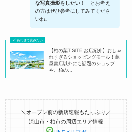
な写真撮影をしたい！
」とお考え
の方はぜひ参考にしてみてくださ
いね。
あわせて読みたい
【柏の葉T-SITE お店紹介】おしゃ
れすぎるショッピングモール！蔦
屋書店以外にも話題のショップ
や、柏の…
＼オープン前の新店速報もたっぷり／
流山市・柏市の周辺エリア情報