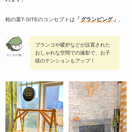
柏の葉T-SITEのコンセプトは
「
グランピング
」
。
ブランコや暖炉などが設置された
おしゃれな空間での撮影で、お子
かしわの葉
様のテンションもアップ！