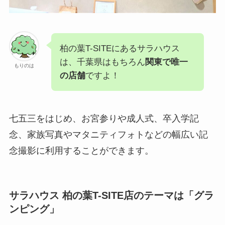
柏の葉T-SITEにあるサラハウス
は、千葉県はもちろん
関東で唯一
もりのは
の店舗
ですよ！
七五三をはじめ、お宮参りや成人式、卒入学記
念、家族写真やマタニティフォトなどの幅広い記
念撮影に利用することができます。
サラハウス 柏の葉T-SITE店のテーマは「グラ
ンピング」