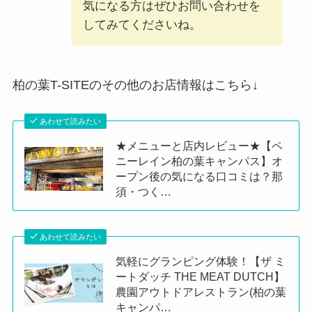
気になる方はぜひお問い合わせを
してみてくださいね。
柏の葉T-SITEのその他のお店情報はこちら↓
あわせて読みたい
★メニューと店内レビュー★【ペ
ニーレイン柏の葉キャンパス】オ
ープン後の気になる口コミは？那
須・つく…
あわせて読みたい
気軽にグランピング体験！【ザ ミ
ートダッチ THE MEAT DUTCH】
農園アウトドアレストラン(柏の葉
キャンパ…