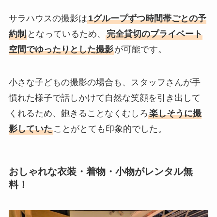
サラハウスの撮影は
1グループずつ時間帯ごとの予
約制
となっているため、
完全貸切のプライベート
空間でゆったりとした撮影
が可能です。
小さな子どもの撮影の場合も、スタッフさんが手
慣れた様子で話しかけて自然な笑顔を引き出して
くれるため、飽きることなくむしろ
楽しそうに撮
影していた
ことがとても印象的でした。
おしゃれな衣装・着物・小物がレンタル無
料！