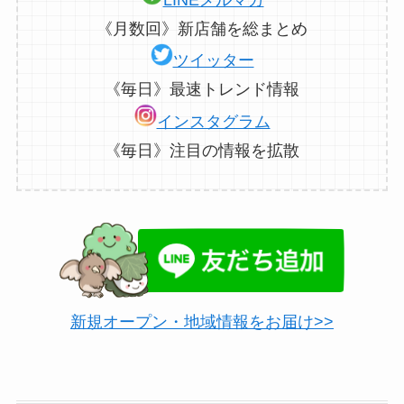
LINEメルマガ
《月数回》新店舗を総まとめ
ツイッター
《毎日》最速トレンド情報
インスタグラム
《毎日》注目の情報を拡散
新規オープン・地域情報をお届け>>