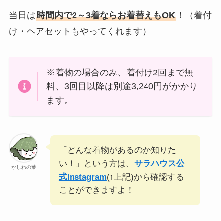
当日は
時間内で2～3着ならお着替えもOK
！（着付
け・ヘアセットもやってくれます）
※着物の場合のみ、着付け2回まで無
料、3回目以降は別途3,240円がかかり
ます。
「どんな着物があるのか知りた
い！」という方は、
サラハウス公
かしわの葉
式Instagram
(↑上記)から確認する
ことができますよ！