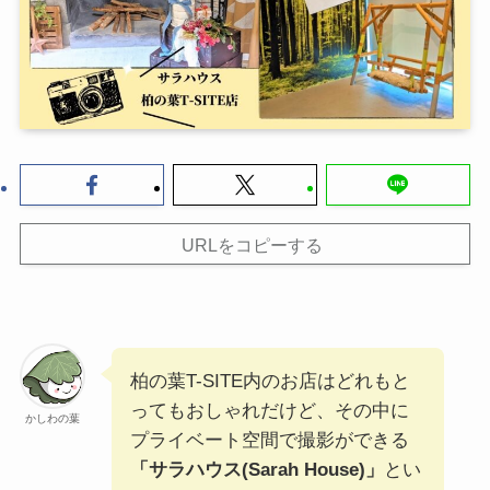
URLをコピーする
柏の葉T-SITE内のお店はどれもと
ってもおしゃれだけど、その中に
かしわの葉
プライベート空間で撮影ができる
「サラハウス(Sarah House)」
とい