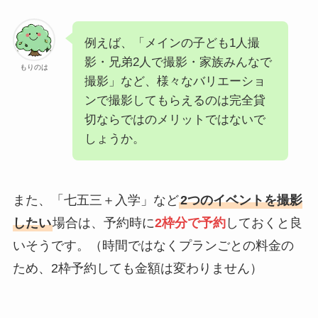
例えば、「メインの子ども1人撮
影・兄弟2人で撮影・家族みんなで
もりのは
撮影」など、様々なバリエーショ
ンで撮影してもらえるのは完全貸
切ならではのメリットではないで
しょうか。
また、「七五三＋入学」など
2つのイベントを撮影
したい
場合は、予約時に
2枠分で予約
しておくと良
いそうです。（時間ではなくプランごとの料金の
ため、2枠予約しても金額は変わりません）