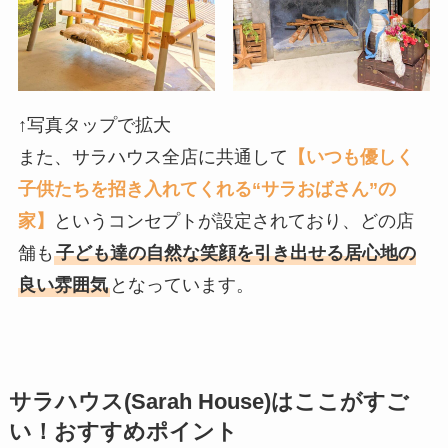
↑写真タップで拡大
また、サラハウス全店に共通して
【いつも優しく
子供たちを招き入れてくれる“サラおばさん”の
家】
というコンセプトが設定されており、どの店
舗も
子ども達の自然な笑顔を引き出せる居心地の
良い雰囲気
となっています。
サラハウス(Sarah House)はここがすご
い！おすすめポイント