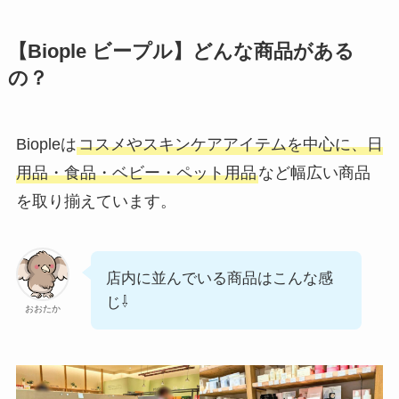
【Biople ビープル】どんな商品がある
の？
Biopleは
コスメやスキンケアアイテムを中心に、日
用品・食品・ベビー・ペット用品
など幅広い商品
を取り揃えています。
店内に並んでいる商品はこんな感
じ⇩
おおたか