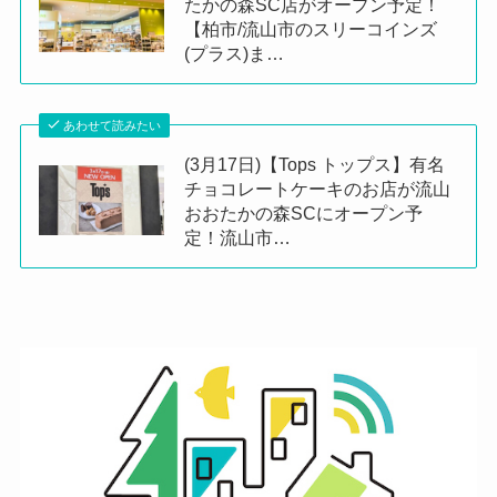
たかの森SC店がオープン予定！
【柏市/流山市のスリーコインズ
(プラス)ま…
あわせて読みたい
(3月17日)【Tops トップス】有名
チョコレートケーキのお店が流山
おおたかの森SCにオープン予
定！流山市…