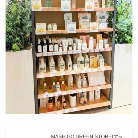
MASH GO GREEN STORE(マッ