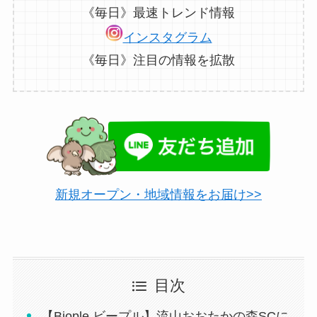
《毎日》最速トレンド情報
インスタグラム
《毎日》注目の情報を拡散
新規オープン・地域情報をお届け>>
目次
【Biople ビープル】流山おおたかの森SCに