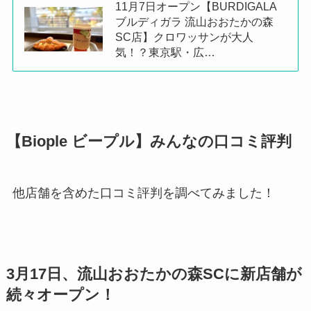
11月7日オープン【BURDIGALA
ブルディガラ 流山おおたかの森
SC店】クロワッサンが大人
気！？東京駅・広…
【Biople ビープル】みんなの口コミ評判
他店舗を含めた口コミ評判を調べてみました！
3月17日、流山おおたかの森SCに新店舗が
続々オープン！