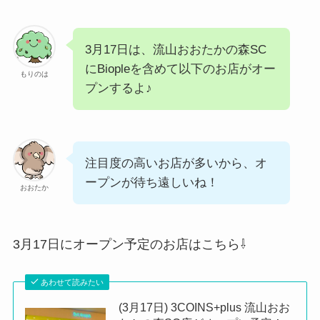
3月17日は、流山おおたかの森SC
にBiopleを含めて以下のお店がオー
もりのは
プンするよ♪
注目度の高いお店が多いから、オ
ープンが待ち遠しいね！
おおたか
3月17日にオープン予定のお店はこちら⇩
あわせて読みたい
(3月17日) 3COINS+plus 流山おお