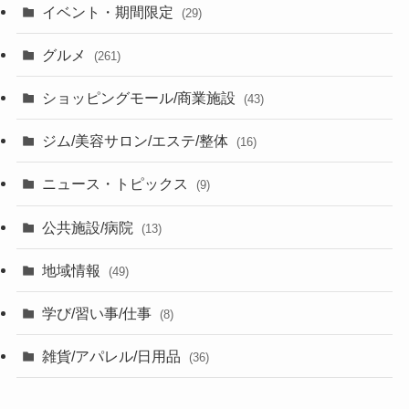
イベント・期間限定
(29)
グルメ
(261)
ショッピングモール/商業施設
(43)
ジム/美容サロン/エステ/整体
(16)
ニュース・トピックス
(9)
公共施設/病院
(13)
地域情報
(49)
学び/習い事/仕事
(8)
雑貨/アパレル/日用品
(36)