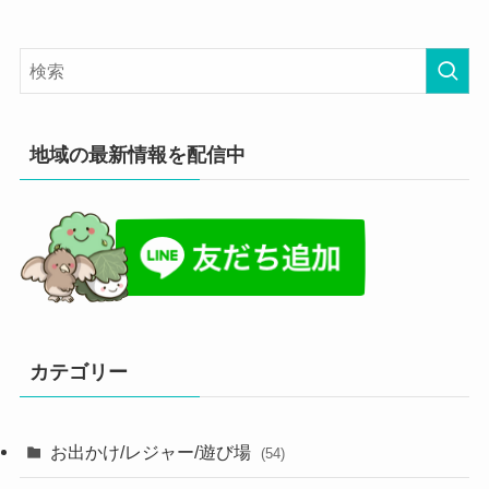
地域の最新情報を配信中
カテゴリー
お出かけ/レジャー/遊び場
(54)