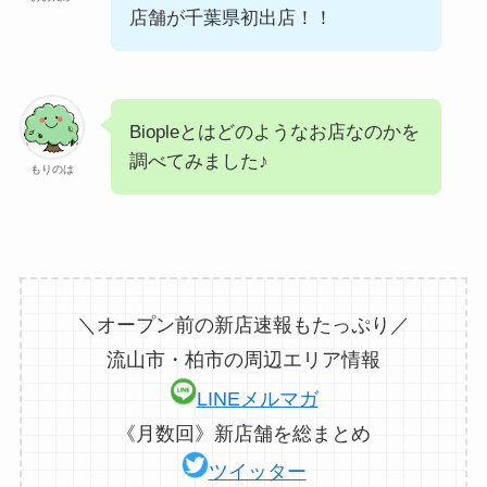
店舗が千葉県初出店！！
Biopleとはどのようなお店なのかを
調べてみました♪
もりのは
＼オープン前の新店速報もたっぷり／
流山市・柏市の周辺エリア情報
LINEメルマガ
《月数回》新店舗を総まとめ
ツイッター