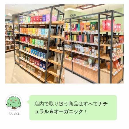
店内で取り扱う商品はすべて
ナチ
ュラル＆オーガニック
！
もりのは