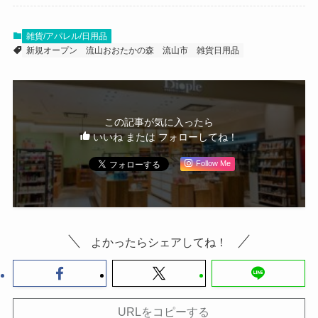
雑貨/アパレル/日用品
新規オープン
流山おおたかの森
流山市
雑貨日用品
この記事が気に入ったら
いいね または フォローしてね！
Follow Me
よかったらシェアしてね！
URLをコピーする