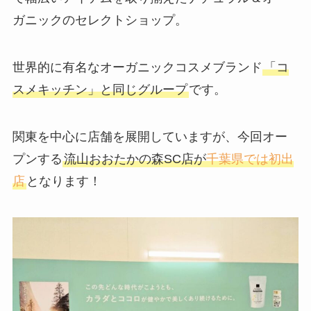
ガニックのセレクトショップ。
世界的に有名なオーガニックコスメブランド
「コ
スメキッチン」と同じグループ
です。
関東を中心に店舗を展開していますが、今回オー
プンする
流山おおたかの森SC店が
千葉県では初出
店
となります！