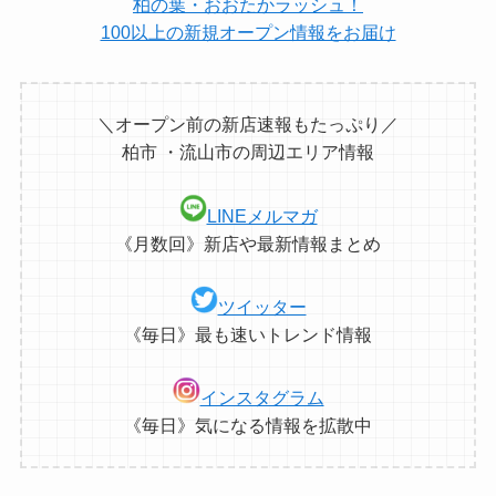
柏の葉・おおたかラッシュ！
100以上の新規オープン情報をお届け
＼オープン前の新店速報もたっぷり／
柏市 ・流山市の周辺エリア情報
LINEメルマガ
《月数回》新店や最新情報まとめ
ツイッター
《毎日》最も速いトレンド情報
インスタグラム
《毎日》気になる情報を拡散中