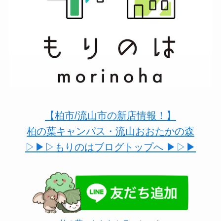
【柏市/流山市の新店情報！】
柏の葉キャンパス・流山おおたかの森
▷▶︎▷もりのはブログトップへ ▶︎▷▶︎