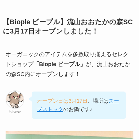
【Biople ビープル】流山おおたかの森SC
に3月17日オープンしました！
オーガニックのアイテムを多数取り揃えるセレク
トショップ
「Biople ビープル」
が、流山おおたか
の森SC内にオープンします！
オープン日は3月17日
、場所は
スー
プストック
のお隣です♪
おおたか