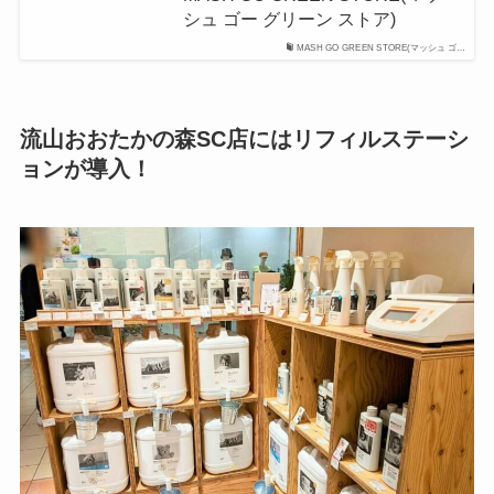
シュ ゴー グリーン ストア)
MASH GO GREEN STORE(マッシュ ゴ…
流山おおたかの森SC店にはリフィルステーシ
ョンが導入！