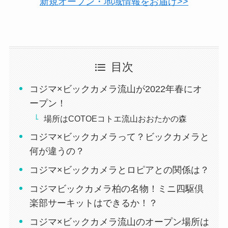
新規オープン・地域情報をお届け>>
目次
コジマ×ビックカメラ流山が2022年春にオ
ープン！
場所はCOTOEコトエ流山おおたかの森
コジマ×ビックカメラって？ビックカメラと
何が違うの？
コジマ×ビックカメラとロピアとの関係は？
コジマビックカメラ柏の名物！ミニ四駆倶
楽部サーキットはできるか！？
コジマ×ビックカメラ流山のオープン場所は