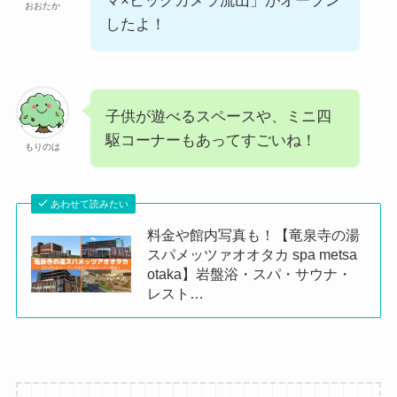
マ×ビックカメラ流山」がオープン
おおたか
したよ！
子供が遊べるスペースや、ミニ四
駆コーナーもあってすごいね！
もりのは
あわせて読みたい
料金や館内写真も！【竜泉寺の湯
スパメッツァオオタカ spa metsa
otaka】岩盤浴・スパ・サウナ・
レスト…