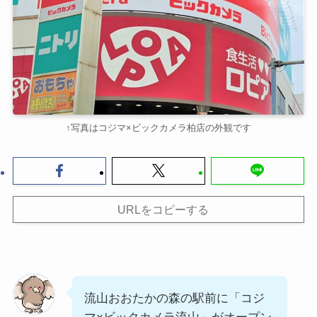
↑写真はコジマ×ビックカメラ柏店の外観です
URLをコピーする
流山おおたかの森の駅前に「コジ