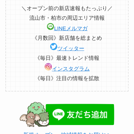
＼オープン前の新店速報もたっぷり／
流山市・柏市の周辺エリア情報
LINEメルマガ
《月数回》新店舗を総まとめ
ツイッター
《毎日》最速トレンド情報
インスタグラム
《毎日》注目の情報を拡散