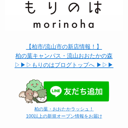
【柏市/流山市の新店情報！】
柏の葉キャンパス・流山おおたかの森
▷▶︎▷もりのはブログトップへ ▶︎▷▶︎
柏の葉・おおたかラッシュ！
100以上の新規オープン情報をお届け