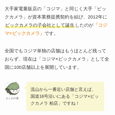
大手家電量販店の「コジマ」と同じく大手「ビッ
クカメラ」が資本業務提携契約を結び、2012年に
ビックカメラの子会社として誕生
したのが
「コジ
マ×ビックカメラ」
です。
全国でもコジマ単独の店舗はもうほとんど残って
おらず、現在は「コジマ×ビックカメラ」として全
国に100店舗以上を展開しています。
流山から一番近い店舗と言えば、
国道16号沿いにある「コジマ×ビッ
かしわの葉
クカメラ 柏店」ですね！