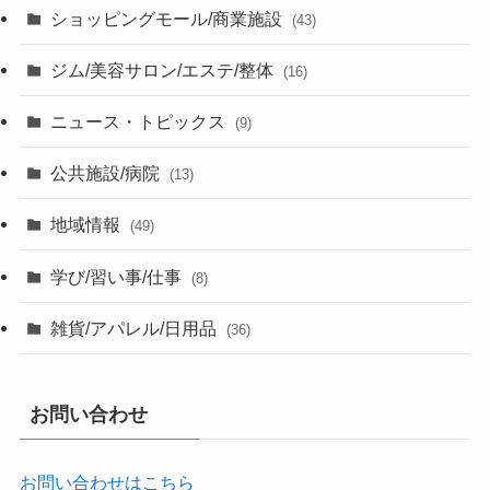
ショッピングモール/商業施設
(43)
ジム/美容サロン/エステ/整体
(16)
ニュース・トピックス
(9)
公共施設/病院
(13)
地域情報
(49)
学び/習い事/仕事
(8)
雑貨/アパレル/日用品
(36)
お問い合わせ
お問い合わせはこちら