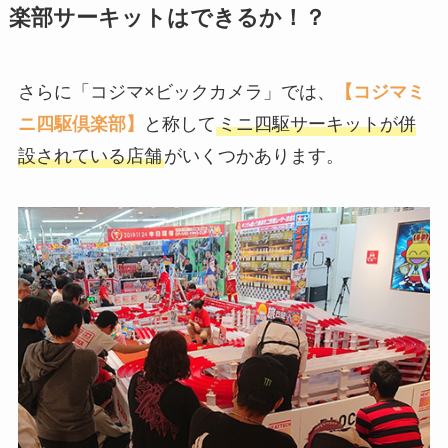
楽部サーキットはできるか！？
さらに「コジマ×ビックカメラ」では、
【コジマミ
ニ四駆倶楽部】
と称して
ミニ四駆サーキットが併
設されている店舗
がいくつかあります。