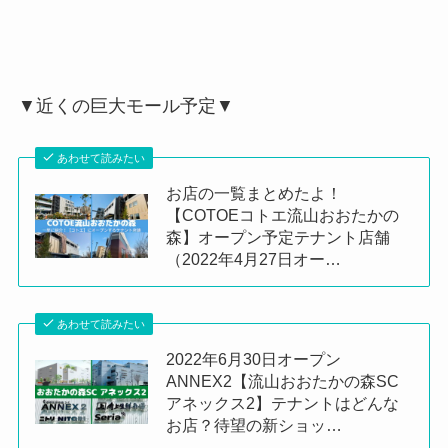
▼近くの巨大モール予定▼
あわせて読みたい
お店の一覧まとめたよ！
【COTOEコトエ流山おおたかの
森】オープン予定テナント店舗
（2022年4月27日オー…
あわせて読みたい
2022年6月30日オープン
ANNEX2【流山おおたかの森SC
アネックス2】テナントはどんな
お店？待望の新ショッ…