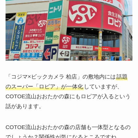
「コジマ×ビックカメラ 柏店」の敷地内には
話題
のスーパー「ロピア」が一体化
していますが、
COTOE流山おおたかの森にもロピアが入るという
話があります。
COTOE流山おおたかの森の店舗も一体型となるの
でしょうか？関係性が気になるところですね。