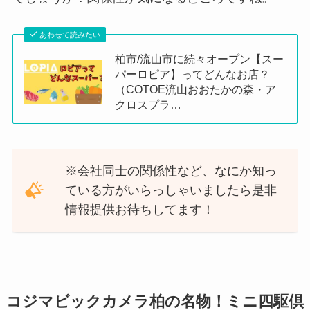
あわせて読みたい
柏市/流山市に続々オープン【スー
パーロピア】ってどんなお店？
（COTOE流山おおたかの森・ア
クロスプラ…
※会社同士の関係性など、なにか知っ
ている方がいらっしゃいましたら是非
情報提供お待ちしてます！
コジマビックカメラ柏の名物！ミニ四駆倶