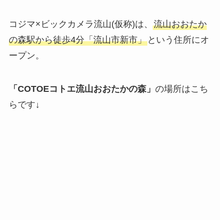
コジマ×ビックカメラ流山(仮称)は、
流山おおたか
の森駅から徒歩4分「流山市新市」
という住所にオ
ープン。
「COTOEコトエ流山おおたかの森」
の場所はこち
らです↓