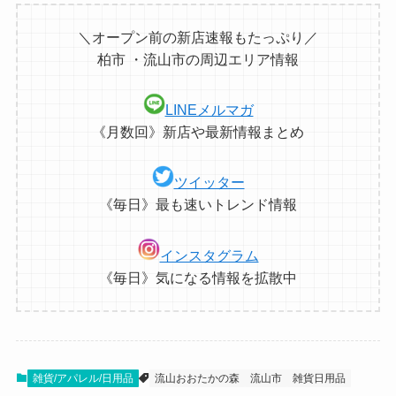
＼オープン前の新店速報もたっぷり／
柏市 ・流山市の周辺エリア情報
LINEメルマガ
《月数回》新店や最新情報まとめ
ツイッター
《毎日》最も速いトレンド情報
インスタグラム
《毎日》気になる情報を拡散中
雑貨/アパレル/日用品
流山おおたかの森
流山市
雑貨日用品