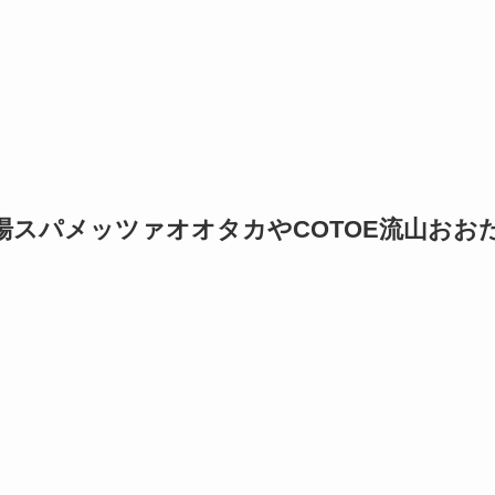
湯スパメッツァオオタカやCOTOE流山おお