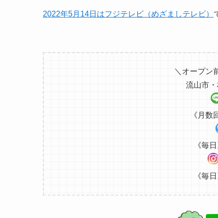
2022年5月14日はフジテレビ（めざましテレビ）
＼オープン
流山市・
《月数
《毎日
《毎日