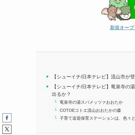
新規オープ
【シューイチ/日本テレビ】流山市が登場 
【シューイチ/日本テレビ】竜泉寺の湯
出るか？
竜泉寺の湯スパメッツァおおたか
COTOEコトエ流山おおたかの森
子育て送迎保育ステーションは、色々