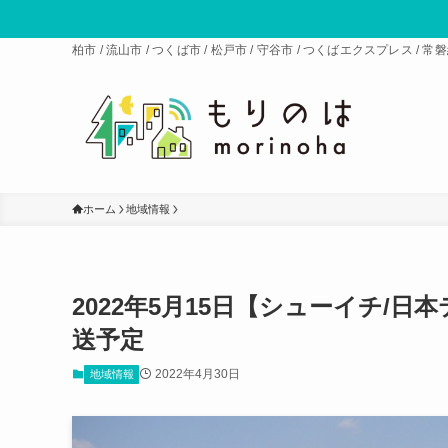
柏市 / 流山市 / つくば市 / 松戸市 / 守谷市 / つくばエクスプレス 
ホーム
地域情報
2022年5月15日【シューイチ/
送予定
2022年4月30日
地域情報