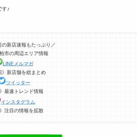
です♪
前の新店速報もたっぷり／
柏市の周辺エリア情報
LINEメルマガ
回》新店舗を総まとめ
ツイッター
》最速トレンド情報
インスタグラム
》注目の情報を拡散