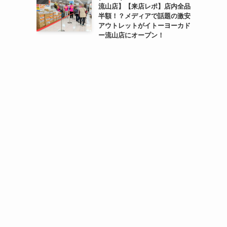
流山店】【来店レポ】店内全品
半額！？メディアで話題の激安
アウトレットがイトーヨーカド
ー流山店にオープン！