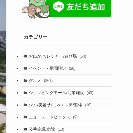
カテゴリー
お出かけ/レジャー/遊び場
(54)
イベント・期間限定
(29)
グルメ
(261)
ショッピングモール/商業施設
(43)
ジム/美容サロン/エステ/整体
(16)
ニュース・トピックス
(9)
公共施設/病院
(13)