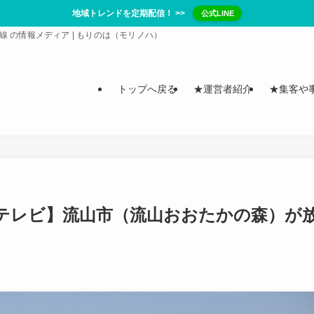
地域トレンドを定期配信！ >>
公式LINE
/ 常磐線 の情報メディア | もりのは（モリノハ）
トップへ戻る
★運営者紹介
★集客や
日本テレビ】流山市（流山おおたかの森）が