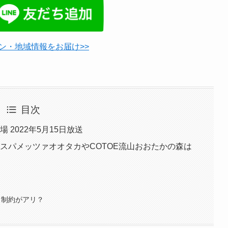
ン・地域情報をお届け>>
目次
2022年5月15日放送
スパメッツァオオタカやCOTOE流山おおたかの森は
と制約がアリ？