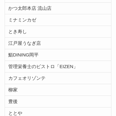
かつ太郎本店 流山店
ミナミンカゼ
とき寿し
江戸屋うなぎ店
鮨DINING岡平
管理栄養士のビストロ「EIZEN」
カフェオリゾンテ
柳家
豊後
ととや