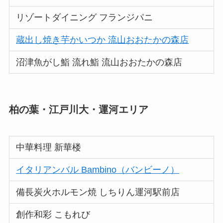
リゾートダイニング フランジパニ
蔵出し焼き芋かいつか 流山おおたかの森店
沼津魚がし鮨 流れ鮨 流山おおたかの森店
柏の葉・江戸川大・運河エリア
中華料理 新華楼
イタリアンバル Bambino（バンビーノ）
備長炭火ホルモン焼 しちりん運河駅前店
創作和彩 こもれび