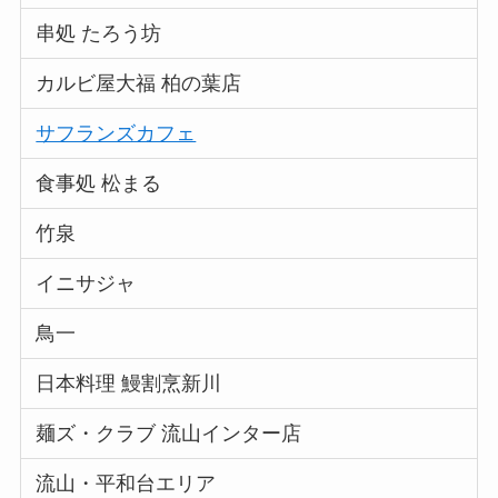
串処 たろう坊
カルビ屋大福 柏の葉店
サフランズカフェ
食事処 松まる
竹泉
イニサジャ
鳥一
日本料理 鰻割烹新川
麺ズ・クラブ 流山インター店
流山・平和台エリア