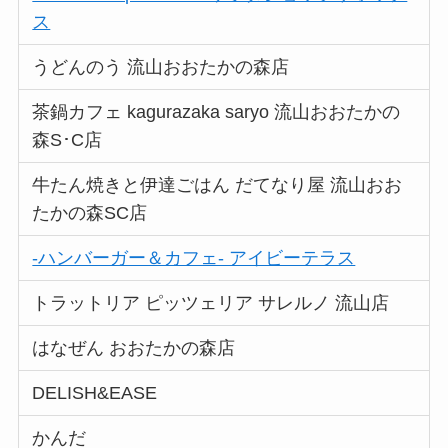
ス
うどんのう 流山おおたかの森店
茶鍋カフェ kagurazaka saryo 流山おおたかの
森S･C店
牛たん焼きと伊達ごはん だてなり屋 流山おお
たかの森SC店
-ハンバーガー＆カフェ- アイビーテラス
トラットリア ピッツェリア サレルノ 流山店
はなぜん おおたかの森店
DELISH&EASE
かんだ