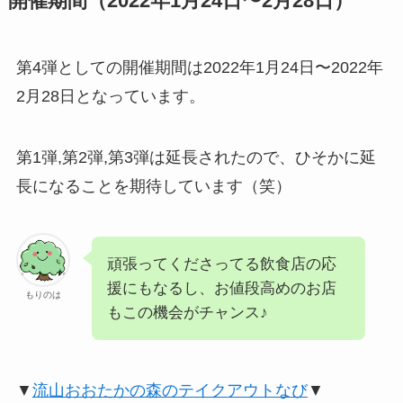
開催期間（2022年1月24日〜2月28日）
第4弾としての開催期間は2022年1月24日〜2022年
2月28日となっています。
第1弾,第2弾,第3弾は延長されたので、ひそかに延
長になることを期待しています（笑）
頑張ってくださってる飲食店の応
援にもなるし、お値段高めのお店
もりのは
もこの機会がチャンス♪
▼
流山おおたかの森のテイクアウトなび
▼