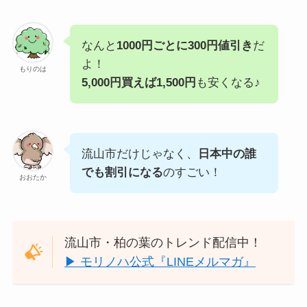
なんと
1000円ごとに300円値引き
だ
よ！
もりのは
5,000円買えば1,500円
も安くなる♪
流山市だけじゃなく、
日本中の誰
でも割引になる
のすごい！
おおたか
流山市・柏の葉のトレンド配信中！
▶︎ モリノハ公式『LINEメルマガ』