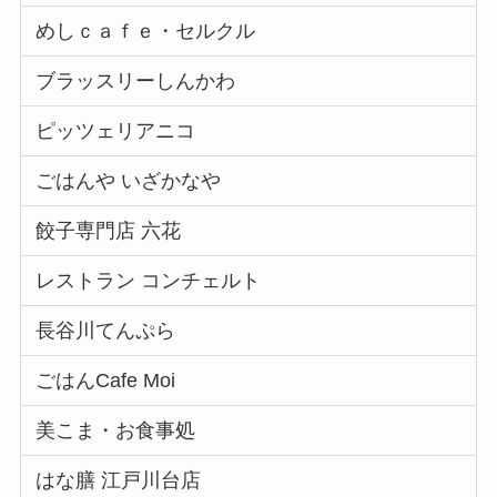
めしｃａｆｅ・セルクル
ブラッスリーしんかわ
ピッツェリアニコ
ごはんや いざかなや
餃子専門店 六花
レストラン コンチェルト
長谷川てんぷら
ごはんCafe Moi
美こま・お食事処
はな膳 江戸川台店