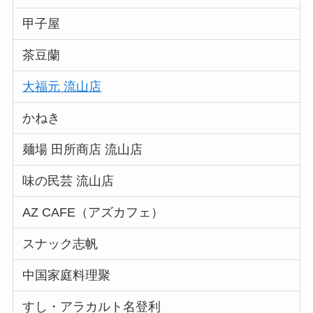
甲子屋
茶豆蘭
大福元 流山店
かねき
麺場 田所商店 流山店
味の民芸 流山店
AZ CAFE（アズカフェ）
スナック志帆
中国家庭料理聚
すし・アラカルト名登利