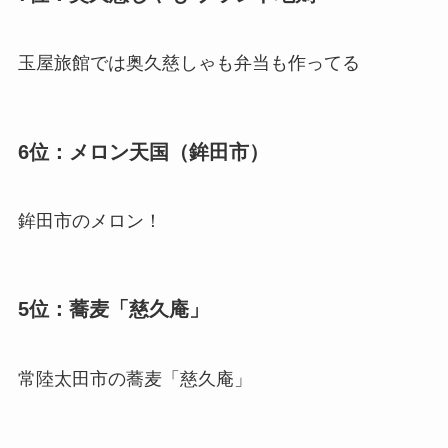
玉屋旅館では奥久慈しゃも弁当も作ってる
6位：メロン天国（鉾田市）
鉾田市のメロン！
5位：蕎麦「慈久庵」
常陸太田市の蕎麦「慈久庵」