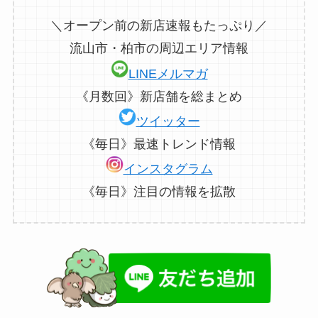
＼オープン前の新店速報もたっぷり／
流山市・柏市の周辺エリア情報
LINEメルマガ
《月数回》新店舗を総まとめ
ツイッター
《毎日》最速トレンド情報
インスタグラム
《毎日》注目の情報を拡散