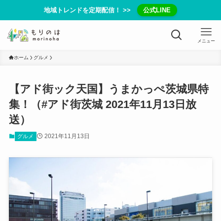
地域トレンドを定期配信！ >>
公式LINE
メニュー
ホーム
グルメ
【アド街ック天国】うまかっぺ茨城県特
集！（#アド街茨城 2021年11月13日放
送）
2021年11月13日
グルメ