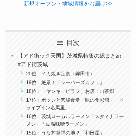
新規オープン・地域情報をお届け>>
目次
【アド街ック天国】茨城県特集の総まとめ
#アド街茨城
20位：イカ焼き定食（鉾田市）
19位：絶景！「シーバーズカフェ」
18位：「ヤンキーピラフ」お店：山茶郷
17位：ポツンと穴場食堂「味の食彩館」「ド
ライブイン名馬里」
16位：茨城ローカルラーメン「スタミナラー
メン」「豆腐味噌ラーメン」
15位：うな丼発祥の地？「和田屋」