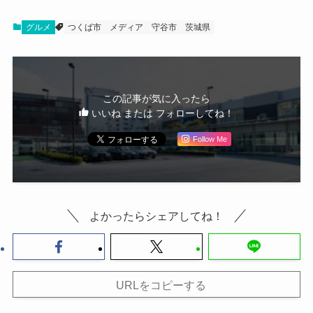
グルメ
つくば市
メディア
守谷市
茨城県
この記事が気に入ったら
いいね または フォローしてね！
Follow Me
よかったらシェアしてね！
URLをコピーする