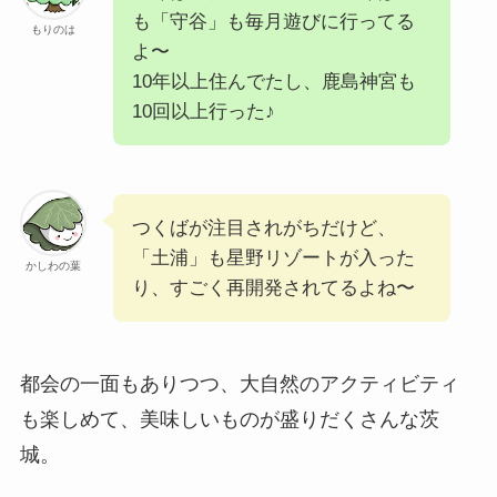
も「守谷」も毎月遊びに行ってる
もりのは
よ〜
10年以上住んでたし、鹿島神宮も
10回以上行った♪
つくばが注目されがちだけど、
「土浦」も星野リゾートが入った
かしわの葉
り、すごく再開発されてるよね〜
都会の一面もありつつ、大自然のアクティビティ
も楽しめて、美味しいものが盛りだくさんな茨
城。