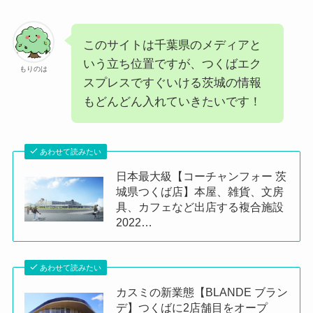
このサイトは千葉県のメディアと
いう立ち位置ですが、つくばエク
もりのは
スプレスですぐいける茨城の情報
もどんどん入れていきたいです！
あわせて読みたい
日本最大級【コーチャンフォー 茨
城県つくば店】本屋、雑貨、文房
具、カフェなど出店する複合施設
2022…
あわせて読みたい
カスミの新業態【BLANDE ブラン
デ】つくばに2店舗目をオープ