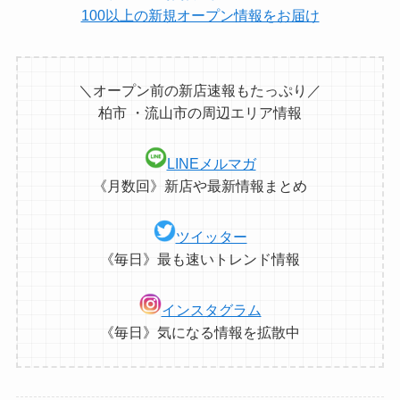
100以上の新規オープン情報をお届け
＼オープン前の新店速報もたっぷり／
柏市 ・流山市の周辺エリア情報
LINEメルマガ
《月数回》新店や最新情報まとめ
ツイッター
《毎日》最も速いトレンド情報
インスタグラム
《毎日》気になる情報を拡散中