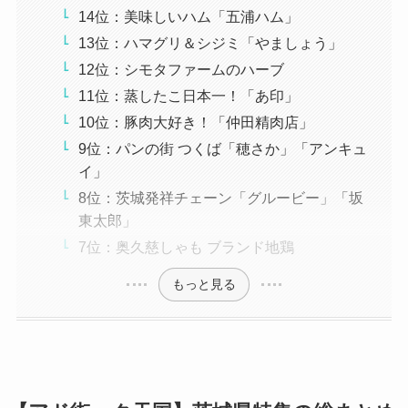
14位：美味しいハム「五浦ハム」
13位：ハマグリ＆シジミ「やましょう」
12位：シモタファームのハーブ
11位：蒸したこ日本一！「あ印」
10位：豚肉大好き！「仲田精肉店」
9位：パンの街 つくば「穂さか」「アンキュ
イ」
8位：茨城発祥チェーン「グルービー」「坂
東太郎」
7位：奥久慈しゃも ブランド地鶏
もっと見る