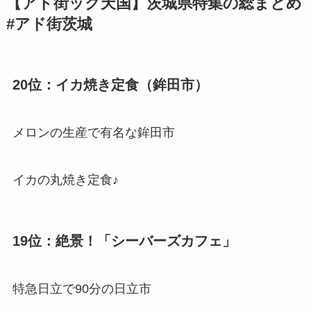
【アド街ック天国】茨城県特集の総まとめ
#アド街茨城
20位：イカ焼き定食（鉾田市）
メロンの生産で有名な鉾田市
イカの丸焼き定食♪
19位：絶景！「シーバーズカフェ」
特急日立で90分の日立市