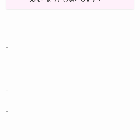
↓
↓
↓
↓
↓