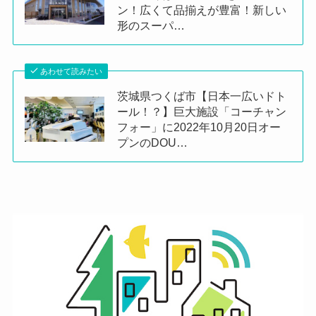
ン！広くて品揃えが豊富！新しい
形のスーパ…
あわせて読みたい
茨城県つくば市【日本一広いドト
ール！？】巨大施設「コーチャン
フォー」に2022年10月20日オー
プンのDOU…