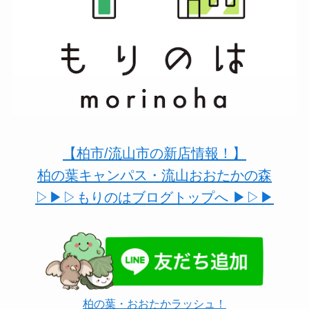
【柏市/流山市の新店情報！】
柏の葉キャンパス・流山おおたかの森
▷▶︎▷もりのはブログトップへ ▶︎▷▶︎
柏の葉・おおたかラッシュ！