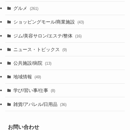
グルメ
(261)
ショッピングモール/商業施設
(43)
ジム/美容サロン/エステ/整体
(16)
ニュース・トピックス
(9)
公共施設/病院
(13)
地域情報
(49)
学び/習い事/仕事
(8)
雑貨/アパレル/日用品
(36)
お問い合わせ