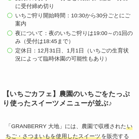
に受付締め切り
いちご狩り開始時間：10:30から30分ごとにご
案内
夜について：夜のいちご狩りは19:00～の1回の
み（受付は18:45まで）
定休日：12月31日、1月1日（いちごの生育状
況によって臨時休園の可能性もあり）
【いちごカフェ】農園のいちごをたっぷ
り使ったスイーツメニューが並ぶ♪
「GRANBERRY 大地」には、農園で収穫された
い
ちご・さつまいもを使用したスイーツ
を販売する