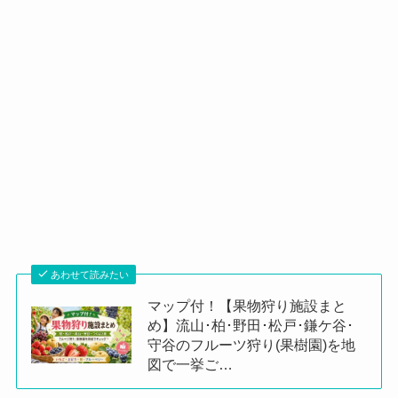
あわせて読みたい
マップ付！【果物狩り施設まと
め】流山･柏･野田･松戸･鎌ケ谷･
守谷のフルーツ狩り(果樹園)を地
図で一挙ご…