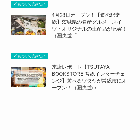
あわせて読みたい
4月28日オープン！【道の駅常
総】茨城県の名産グルメ・スイー
ツ・オリジナルの土産品が充実！
（圏央道「…
あわせて読みたい
来店レポート【TSUTAYA
BOOKSTORE 常総インターチェ
ンジ】遊べるツタヤが常総市にオ
ープン！（圏央道or…