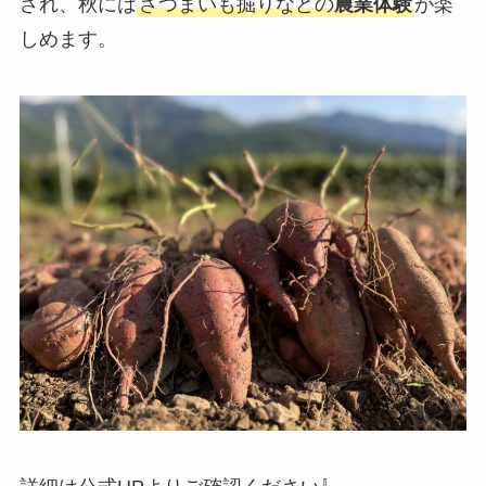
され、秋には
さつまいも掘りなどの
農業体験
が楽
しめます。