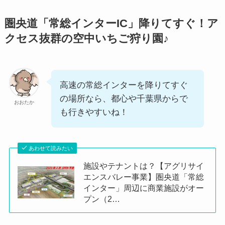
圏央道「常総インターIC」降りてすぐ！ア
クセス抜群の空中いちご狩り園♪
高速の常総インターを降りてすぐ
の場所なら、都心や千葉県からで
おおたか
も行きやすいね！
あわせて読みたい
施設やテナントは？【アグリサイ
エンスバレー事業】圏央道「常総
インター」周辺に商業施設がオー
プン（2…