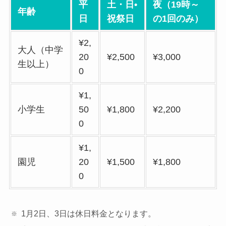
平
土・日•
夜（19時～
年齢
日
祝祭日
の1回のみ）
¥2,
大人（中学
20
¥2,500
¥3,000
生以上）
0
¥1,
小学生
50
¥1,800
¥2,200
0
¥1,
園児
20
¥1,500
¥1,800
0
1月2日、3日は休日料金となります。