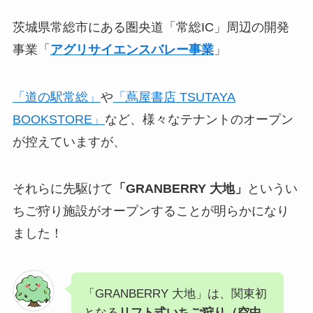
茨城県常総市にある圏央道「常総IC」周辺の開発
事業「
アグリサイエンスバレー事業
」
「道の駅常総」
や
「蔦屋書店 TSUTAYA
BOOKSTORE」
など、様々なテナントのオープン
が控えていますが、
それらに先駆けて
「GRANBERRY 大地」
というい
ちご狩り施設がオープンすることが明らかになり
ました！
「GRANBERRY 大地」は、関東初
となる
リフト式いちご狩り（空中