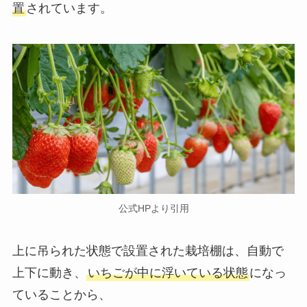
置
されています。
公式HPより引用
上に吊られた状態で設置された栽培棚は、自動で
上下に動き、
いちごが中に浮いている状態
になっ
ていることから、