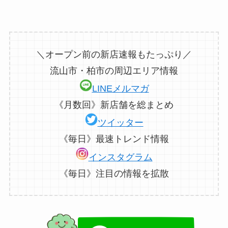
＼オープン前の新店速報もたっぷり／
流山市・柏市の周辺エリア情報
LINEメルマガ
《月数回》新店舗を総まとめ
ツイッター
《毎日》最速トレンド情報
インスタグラム
《毎日》注目の情報を拡散