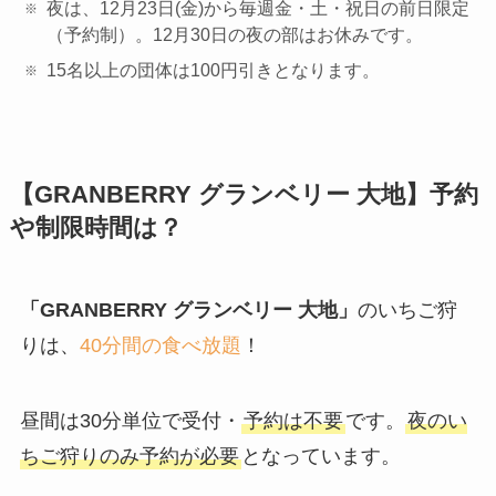
夜は、12月23日(金)から毎週金・土・祝日の前日限定
（予約制）。12月30日の夜の部はお休みです。
15名以上の団体は100円引きとなります。
【GRANBERRY グランベリー 大地】予約
や制限時間は？
「GRANBERRY グランベリー 大地」
のいちご狩
りは、
40分間の食べ放題
！
昼間は30分単位で受付・
予約は不要
です。
夜のい
ちご狩りのみ予約が必要
となっています。