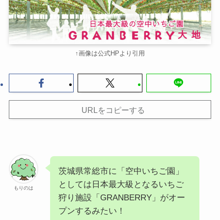
↑画像は公式HPより引用
URLをコピーする
茨城県常総市に「空中いちご園」
としては日本最大級となるいちご
もりのは
狩り施設「GRANBERRY」がオー
プンするみたい！