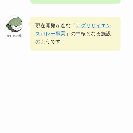
現在開発が進む「
アグリサイエン
スバレー事業
」の中核となる施設
かしわの葉
のようです！